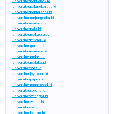
universitaspontianak.id
universitaspalangkaraya.id
universitasbanjarbaru.id
universitastanjungselor.id
universitasmanado.id
universitaspalu.id
universitasmakassar.id
universitaskendari.id
universitasgorontalo.id
universitasmamuju.id
universitasambon.id
universitasmaluku.id
universitassofifi.id
universitasjayapura.id
universitaspapua.id
universitasmanokwari.id
universitassorong.id
universitaswanggar.id
universitaswalesi.id
universitassalor.id
universitasjakarta.id