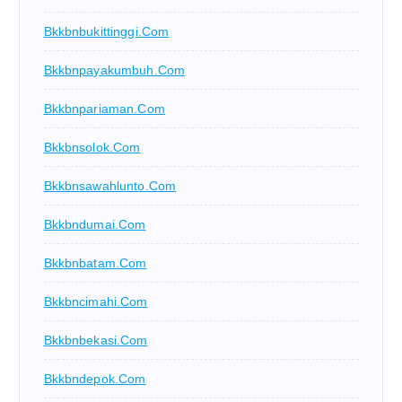
Bkkbnbukittinggi.com
Bkkbnpayakumbuh.com
Bkkbnpariaman.com
Bkkbnsolok.com
Bkkbnsawahlunto.com
Bkkbndumai.com
Bkkbnbatam.com
Bkkbncimahi.com
Bkkbnbekasi.com
Bkkbndepok.com