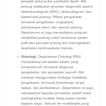
penyakit jantung dan pembuluh darah. Ahli
jantung melakukan prosedur diagnostik seperti
elektrokardiogram (EKG), ekokardiogram, dan
kateterisasi jantung. Pilihan pengobatan
termasuk pengobatan, angioplasti,
pemasangan stent, dan operasi jantung.
Departemen ini juga menyediakan program
rehabilitasi jantung untuk membantu pasien
pulih dari penyakit jantung dan meningkatkan
kesehatan kardiovaskular mereka.
Onkologi:
Departemen Onkologi RSUI
menyediakan perawatan kanker yang
komprehensif, termasuk diagnosis,
pengobatan, dan perawatan suportif. Ahli
onkologi menggunakan berbagai modalitas
pengobatan, termasuk kemoterapi, terapi
radiasi, dan pembedahan. Departemen ini juga
menawarkan layanan perawatan paliatif untuk
meningkatkan kualitas hidup pasien kanker
stadium lanjut. Sebuah tim multidisiplin yang