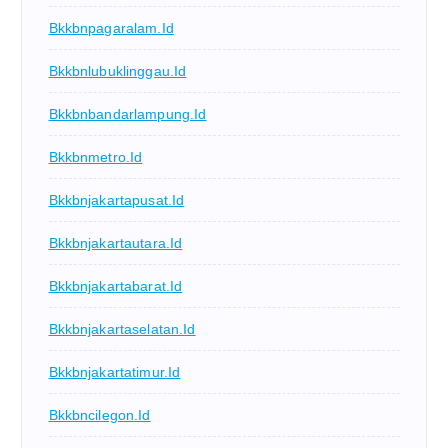
Bkkbnpagaralam.id
Bkkbnlubuklinggau.id
Bkkbnbandarlampung.id
Bkkbnmetro.id
Bkkbnjakartapusat.id
Bkkbnjakartautara.id
Bkkbnjakartabarat.id
Bkkbnjakartaselatan.id
Bkkbnjakartatimur.id
Bkkbncilegon.id