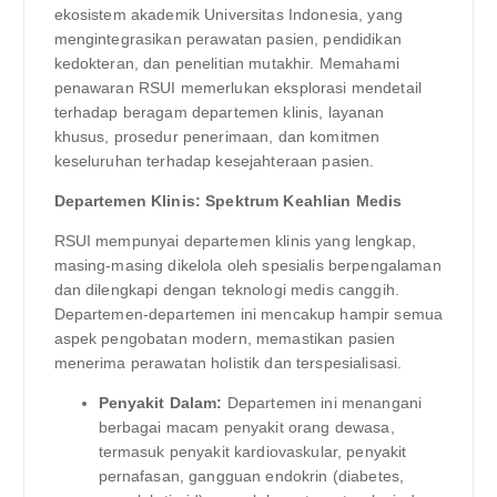
ekosistem akademik Universitas Indonesia, yang
mengintegrasikan perawatan pasien, pendidikan
kedokteran, dan penelitian mutakhir. Memahami
penawaran RSUI memerlukan eksplorasi mendetail
terhadap beragam departemen klinis, layanan
khusus, prosedur penerimaan, dan komitmen
keseluruhan terhadap kesejahteraan pasien.
Departemen Klinis: Spektrum Keahlian Medis
RSUI mempunyai departemen klinis yang lengkap,
masing-masing dikelola oleh spesialis berpengalaman
dan dilengkapi dengan teknologi medis canggih.
Departemen-departemen ini mencakup hampir semua
aspek pengobatan modern, memastikan pasien
menerima perawatan holistik dan terspesialisasi.
Penyakit Dalam:
Departemen ini menangani
berbagai macam penyakit orang dewasa,
termasuk penyakit kardiovaskular, penyakit
pernafasan, gangguan endokrin (diabetes,