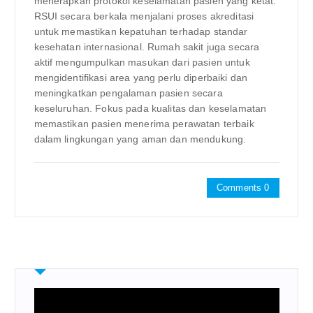
menerapkan protokol keselamatan pasien yang ketat.
RSUI secara berkala menjalani proses akreditasi
untuk memastikan kepatuhan terhadap standar
kesehatan internasional. Rumah sakit juga secara
aktif mengumpulkan masukan dari pasien untuk
mengidentifikasi area yang perlu diperbaiki dan
meningkatkan pengalaman pasien secara
keseluruhan. Fokus pada kualitas dan keselamatan
memastikan pasien menerima perawatan terbaik
dalam lingkungan yang aman dan mendukung.
Comments 0