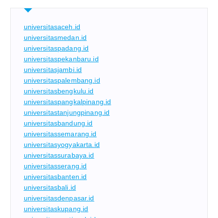
universitasaceh.id
universitasmedan.id
universitaspadang.id
universitaspekanbaru.id
universitasjambi.id
universitaspalembang.id
universitasbengkulu.id
universitaspangkalpinang.id
universitastanjungpinang.id
universitasbandung.id
universitassemarang.id
universitasyogyakarta.id
universitassurabaya.id
universitasserang.id
universitasbanten.id
universitasbali.id
universitasdenpasar.id
universitaskupang.id