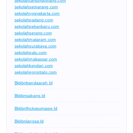
sekolahtanjungpinang.com
sekolahsemarang.com
sekolahyogyakarta.com
sekolahpadang.com
sekolahpekanbaru.com
sekolahserang.com
sekolahmataram.com
sekolahsurabaya.com
sekolahpalu.com
sekolahmakassar.com
sekolahkendari.com
sekolahgorontalo.com
Bkkbnbandaaceh.id
Bkkbnsabang.id
Bkkbnlhokseumawe.id
Bkkbnlangsa.id