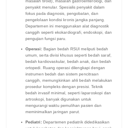
masalah tiroid), masalah gastroenterologi, dan
penyakit menular. Spesialis penyakit dalam
fokus pada diagnosis, pengobatan, dan
pengelolaan kondisi kronis jangka panjang.
Departemen ini menggunakan alat diagnostik
canggih seperti ekokardiografi, endoskopi, dan
pengujian fungsi paru.
Operasi:
Bagian bedah RSUI meliputi bedah
umum, serta divisi khusus seperti bedah saraf,
bedah kardiovaskular, bedah anak, dan bedah
ortopedi. Ruang operasi dilengkapi dengan
instrumen bedah dan sistem pencitraan
canggih, memungkinkan ahli bedah melakukan
prosedur kompleks dengan presisi. Teknik
bedah invasif minimal, seperti laparoskopi dan
artroskopi, banyak digunakan untuk
mengurangi waktu pemulihan pasien dan
meminimalkan jaringan parut.
Pediatri:
Departemen pediatrik didedikasikan