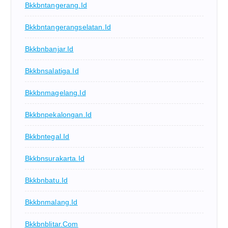
Bkkbntangerang.id
Bkkbntangerangselatan.id
Bkkbnbanjar.id
Bkkbnsalatiga.id
Bkkbnmagelang.id
Bkkbnpekalongan.id
Bkkbntegal.id
Bkkbnsurakarta.id
Bkkbnbatu.id
Bkkbnmalang.id
Bkkbnblitar.com