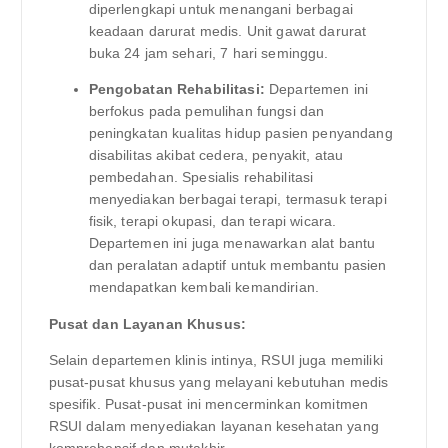
diperlengkapi untuk menangani berbagai
keadaan darurat medis. Unit gawat darurat
buka 24 jam sehari, 7 hari seminggu.
Pengobatan Rehabilitasi:
Departemen ini
berfokus pada pemulihan fungsi dan
peningkatan kualitas hidup pasien penyandang
disabilitas akibat cedera, penyakit, atau
pembedahan. Spesialis rehabilitasi
menyediakan berbagai terapi, termasuk terapi
fisik, terapi okupasi, dan terapi wicara.
Departemen ini juga menawarkan alat bantu
dan peralatan adaptif untuk membantu pasien
mendapatkan kembali kemandirian.
Pusat dan Layanan Khusus:
Selain departemen klinis intinya, RSUI juga memiliki
pusat-pusat khusus yang melayani kebutuhan medis
spesifik. Pusat-pusat ini mencerminkan komitmen
RSUI dalam menyediakan layanan kesehatan yang
komprehensif dan mutakhir.