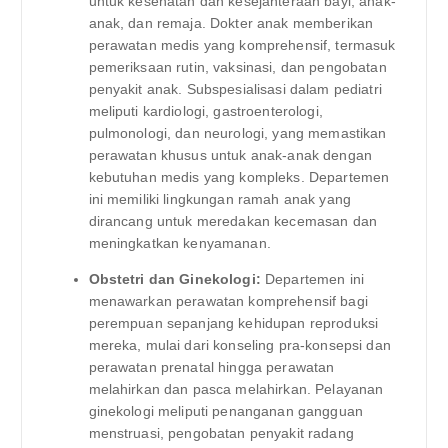
untuk kesehatan dan kesejahteraan bayi, anak-
anak, dan remaja. Dokter anak memberikan
perawatan medis yang komprehensif, termasuk
pemeriksaan rutin, vaksinasi, dan pengobatan
penyakit anak. Subspesialisasi dalam pediatri
meliputi kardiologi, gastroenterologi,
pulmonologi, dan neurologi, yang memastikan
perawatan khusus untuk anak-anak dengan
kebutuhan medis yang kompleks. Departemen
ini memiliki lingkungan ramah anak yang
dirancang untuk meredakan kecemasan dan
meningkatkan kenyamanan.
Obstetri dan Ginekologi:
Departemen ini
menawarkan perawatan komprehensif bagi
perempuan sepanjang kehidupan reproduksi
mereka, mulai dari konseling pra-konsepsi dan
perawatan prenatal hingga perawatan
melahirkan dan pasca melahirkan. Pelayanan
ginekologi meliputi penanganan gangguan
menstruasi, pengobatan penyakit radang