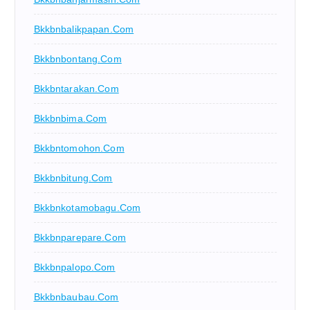
Bkkbnbalikpapan.com
Bkkbnbontang.com
Bkkbntarakan.com
Bkkbnbima.com
Bkkbntomohon.com
Bkkbnbitung.com
Bkkbnkotamobagu.com
Bkkbnparepare.com
Bkkbnpalopo.com
Bkkbnbaubau.com