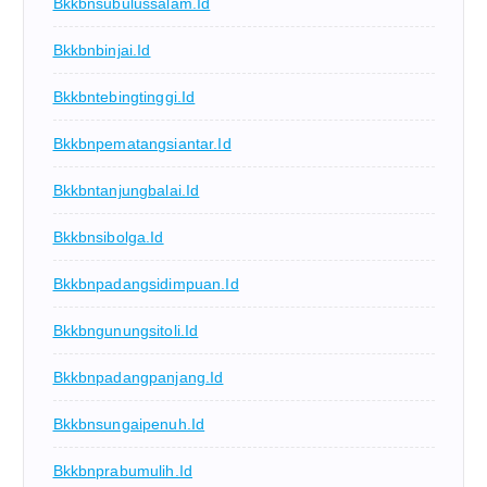
Bkkbnsubulussalam.id
Bkkbnbinjai.id
Bkkbntebingtinggi.id
Bkkbnpematangsiantar.id
Bkkbntanjungbalai.id
Bkkbnsibolga.id
Bkkbnpadangsidimpuan.id
Bkkbngunungsitoli.id
Bkkbnpadangpanjang.id
Bkkbnsungaipenuh.id
Bkkbnprabumulih.id