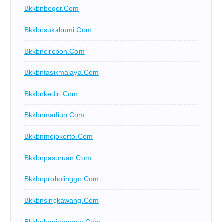
Bkkbnbogor.com
Bkkbnsukabumi.com
Bkkbncirebon.com
Bkkbntasikmalaya.com
Bkkbnkediri.com
Bkkbnmadiun.com
Bkkbnmojokerto.com
Bkkbnpasuruan.com
Bkkbnprobolinggo.com
Bkkbnsingkawang.com
Bkkbnbanjarmasin.com