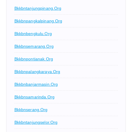
Bkkbntanjungpinang.org
Bkkbnpangkalpinang.org
Bkkbnbengkulu.org
Bkkbnsemarang.org
Bkkbnpontianak.org
Bkkbnpalangkaraya.org
Bkkbnbanjarmasin.org
Bkkbnsamarinda.org
Bkkbnserang.org
Bkkbntanjungselor.org