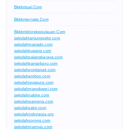
Bkkbntual.com
Bkkbnternate.com
Bkkbntidorekepulauan.com
sekolahtanjungselor.com
sekolahmanado.com
sekolahkupang.com
sekolahpalangkaraya.com
sekolahbanjarbaru.com
sekolahpontianak.com
sekolahambon.com
sekolahjayapura.com
sekolahmanokwari.com
sekolahnabire.com
sekolahwamena.com
sekolahsalor.com
sekolahindonesia.org
sekolahsorong.com
sekolahmamuju.com