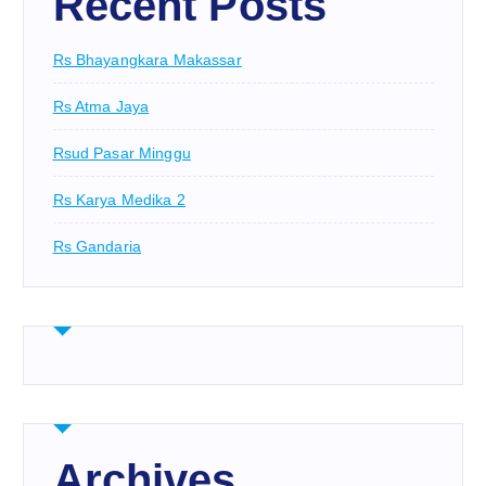
Recent Posts
Rs Bhayangkara Makassar
Rs Atma Jaya
Rsud Pasar Minggu
Rs Karya Medika 2
Rs Gandaria
Archives