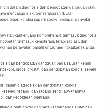
 diri dalam diagnosis dan pengobatan gangguan otak,
nya mencakup elektroensefalografi (EEG),
engelolaan kondisi seperti stroke, epilepsi, penyakit
awatan kanker yang komprehensif, termasuk diagnosis,
ngobatan termasuk kemoterapi, terapi radiasi, dan
anan perawatan paliatif untuk meningkatkan kualitas
nosis dan pengobatan gangguan pada saluran kemih
toskopi, biopsi prostat, dan pengobatan kondisi seperti
tat.
ri dalam diagnosis dan pengobatan kondisi
i, keseleo, tegang, dan radang sendi. Layanannya
pi, dan kedokteran olahraga.
dikelola oleh dokter dan perawat berpengalaman dan