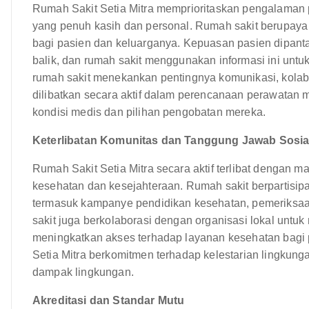
Rumah Sakit Setia Mitra memprioritaskan pengalaman
yang penuh kasih dan personal. Rumah sakit berupay
bagi pasien dan keluarganya. Kepuasan pasien dipant
balik, dan rumah sakit menggunakan informasi ini untu
rumah sakit menekankan pentingnya komunikasi, kolab
dilibatkan secara aktif dalam perencanaan perawatan 
kondisi medis dan pilihan pengobatan mereka.
Keterlibatan Komunitas dan Tanggung Jawab Sosia
Rumah Sakit Setia Mitra secara aktif terlibat dengan
kesehatan dan kesejahteraan. Rumah sakit berpartisi
termasuk kampanye pendidikan kesehatan, pemeriksaan
sakit juga berkolaborasi dengan organisasi lokal unt
meningkatkan akses terhadap layanan kesehatan bagi po
Setia Mitra berkomitmen terhadap kelestarian lingkung
dampak lingkungan.
Akreditasi dan Standar Mutu