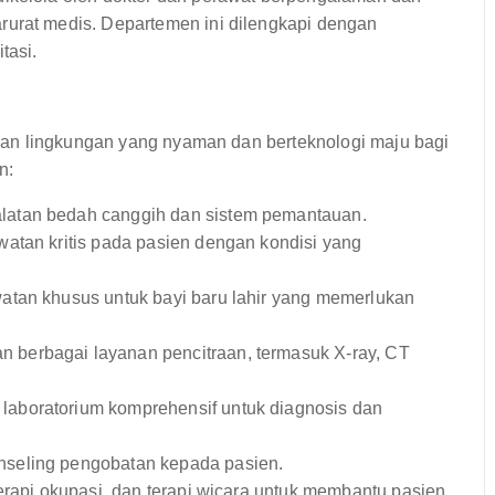
rurat medis. Departemen ini dilengkapi dengan
tasi.
an lingkungan yang nyaman dan berteknologi maju bagi
n:
latan bedah canggih dan sistem pemantauan.
tan kritis pada pasien dengan kondisi yang
tan khusus untuk bayi baru lahir yang memerlukan
 berbagai layanan pencitraan, termasuk X-ray, CT
laboratorium komprehensif untuk diagnosis dan
seling pengobatan kepada pasien.
terapi okupasi, dan terapi wicara untuk membantu pasien