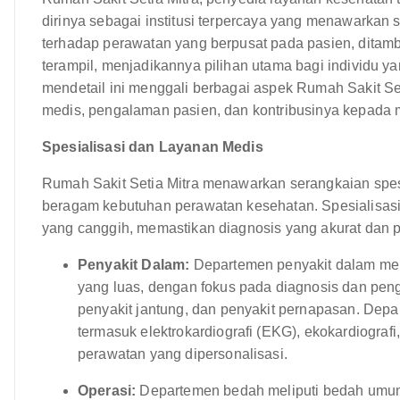
dirinya sebagai institusi terpercaya yang menawarkan
terhadap perawatan yang berpusat pada pasien, ditamb
terampil, menjadikannya pilihan utama bagi individu ya
mendetail ini menggali berbagai aspek Rumah Sakit Setia
medis, pengalaman pasien, dan kontribusinya kepada 
Spesialisasi dan Layanan Medis
Rumah Sakit Setia Mitra menawarkan serangkaian spes
beragam kebutuhan perawatan kesehatan. Spesialisasi i
yang canggih, memastikan diagnosis yang akurat dan p
Penyakit Dalam:
Departemen penyakit dalam me
yang luas, dengan fokus pada diagnosis dan pengel
penyakit jantung, dan penyakit pernapasan. Depa
termasuk elektrokardiografi (EKG), ekokardiograf
perawatan yang dipersonalisasi.
Operasi:
Departemen bedah meliputi bedah umum, 