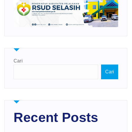
Cari
Cari
Recent Posts