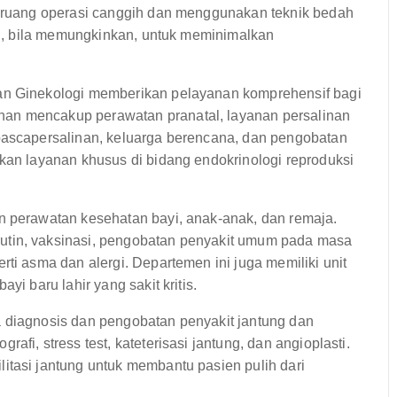
n ruang operasi canggih dan menggunakan teknik bedah
opi, bila memungkinkan, untuk meminimalkan
an Ginekologi memberikan pelayanan komprehensif bagi
an mencakup perawatan pranatal, layanan persalinan
pascapersalinan, keluarga berencana, dan pengobatan
rkan layanan khusus di bidang endokrinologi reproduksi
 perawatan kesehatan bayi, anak-anak, dan remaja.
utin, vaksinasi, pengobatan penyakit umum pada masa
rti asma dan alergi. Departemen ini juga memiliki unit
yi baru lahir yang sakit kritis.
 diagnosis dan pengobatan penyakit jantung dan
fi, stress test, kateterisasi jantung, dan angioplasti.
itasi jantung untuk membantu pasien pulih dari