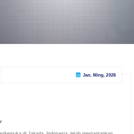
Jan, Ming, 2026
w
terkemuka di Jakarta, Indonesia, telah memantapkan