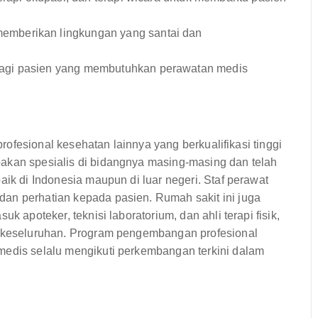
emberikan lingkungan yang santai dan
bagi pasien yang membutuhkan perawatan medis
 profesional kesehatan lainnya yang berkualifikasi tinggi
akan spesialis di bidangnya masing-masing dan telah
aik di Indonesia maupun di luar negeri. Staf perawat
an perhatian kepada pasien. Rumah sakit ini juga
k apoteker, teknisi laboratorium, dan ahli terapi fisik,
ra keseluruhan. Program pengembangan profesional
medis selalu mengikuti perkembangan terkini dalam