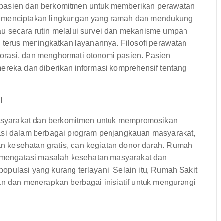
 pasien dan berkomitmen untuk memberikan perawatan
a menciptakan lingkungan yang ramah dan mendukung
au secara rutin melalui survei dan mekanisme umpan
k terus meningkatkan layanannya. Filosofi perawatan
orasi, dan menghormati otonomi pasien. Pasien
mereka dan diberikan informasi komprehensif tentang
l
 masyarakat dan berkomitmen untuk mempromosikan
pasi dalam berbagai program penjangkauan masyarakat,
 kesehatan gratis, dan kegiatan donor darah. Rumah
uk mengatasi masalah kesehatan masyarakat dan
pulasi yang kurang terlayani. Selain itu, Rumah Sakit
an dan menerapkan berbagai inisiatif untuk mengurangi