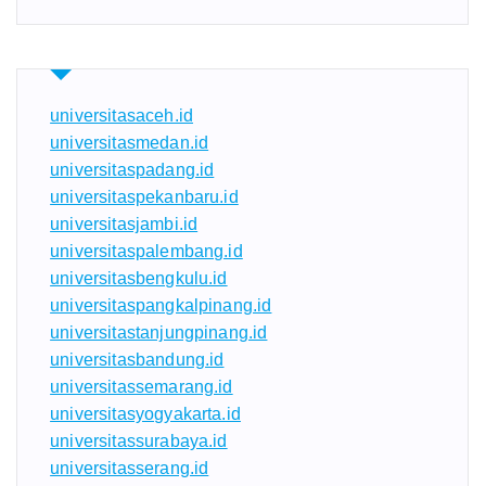
universitasaceh.id
universitasmedan.id
universitaspadang.id
universitaspekanbaru.id
universitasjambi.id
universitaspalembang.id
universitasbengkulu.id
universitaspangkalpinang.id
universitastanjungpinang.id
universitasbandung.id
universitassemarang.id
universitasyogyakarta.id
universitassurabaya.id
universitasserang.id