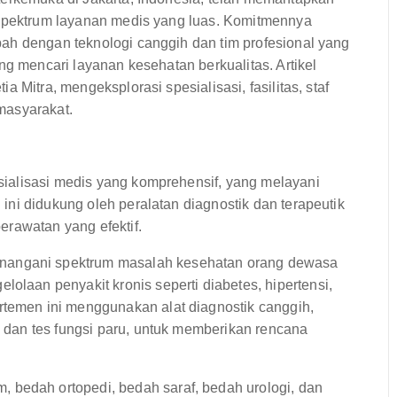
 spektrum layanan medis yang luas. Komitmennya
ah dengan teknologi canggih dan tim profesional yang
ng mencari layanan kesehatan berkualitas. Artikel
 Mitra, mengeksplorasi spesialisasi, fasilitas, staf
masyarakat.
ialisasi medis yang komprehensif, yang melayani
ni didukung oleh peralatan diagnostik dan terapeutik
erawatan yang efektif.
nangani spektrum masalah kesehatan orang dewasa
olaan penyakit kronis seperti diabetes, hipertensi,
rtemen ini menggunakan alat diagnostik canggih,
i, dan tes fungsi paru, untuk memberikan rencana
bedah ortopedi, bedah saraf, bedah urologi, dan