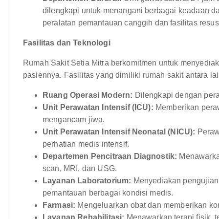
dilengkapi untuk menangani berbagai keadaan da
peralatan pemantauan canggih dan fasilitas resusi
Fasilitas dan Teknologi
Rumah Sakit Setia Mitra berkomitmen untuk menyediak
pasiennya. Fasilitas yang dimiliki rumah sakit antara lai
Ruang Operasi Modern:
Dilengkapi dengan pera
Unit Perawatan Intensif (ICU):
Memberikan perawa
mengancam jiwa.
Unit Perawatan Intensif Neonatal (NICU):
Perawa
perhatian medis intensif.
Departemen Pencitraan Diagnostik:
Menawarkan
scan, MRI, dan USG.
Layanan Laboratorium:
Menyediakan pengujian 
pemantauan berbagai kondisi medis.
Farmasi:
Mengeluarkan obat dan memberikan kon
Layanan Rehabilitasi:
Menawarkan terapi fisik, 