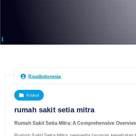
RsudIndonesia
Artikel
rumah sakit setia mitra
Rumah Sakit Setia Mitra: A Comprehensive Overvie
Rumah Sakit Setia Mitra, penyedia layanan kesehatan 