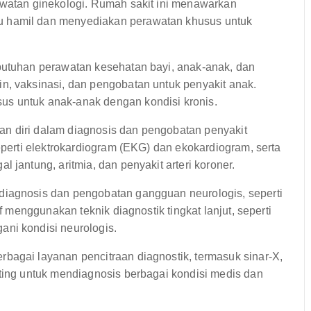
awatan ginekologi. Rumah sakit ini menawarkan
u hamil dan menyediakan perawatan khusus untuk
butuhan perawatan kesehatan bayi, anak-anak, dan
n, vaksinasi, dan pengobatan untuk penyakit anak.
s untuk anak-anak dengan kondisi kronis.
n diri dalam diagnosis dan pengobatan penyakit
eperti elektrokardiogram (EKG) dan ekokardiogram, serta
 jantung, aritmia, dan penyakit arteri koroner.
diagnosis dan pengobatan gangguan neurologis, seperti
af menggunakan teknik diagnostik tingkat lanjut, seperti
ni kondisi neurologis.
bagai layanan pencitraan diagnostik, termasuk sinar-X,
nting untuk mendiagnosis berbagai kondisi medis dan