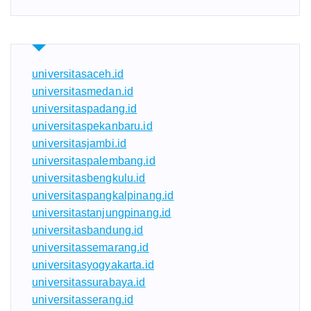
universitasaceh.id
universitasmedan.id
universitaspadang.id
universitaspekanbaru.id
universitasjambi.id
universitaspalembang.id
universitasbengkulu.id
universitaspangkalpinang.id
universitastanjungpinang.id
universitasbandung.id
universitassemarang.id
universitasyogyakarta.id
universitassurabaya.id
universitasserang.id