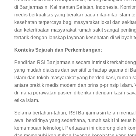
di Banjarmasin, Kalimantan Selatan, Indonesia. Komi
medis berkualitas yang berakar pada nilai-nilai Islam
kesehatan terpercaya bagi masyarakat lokal dan sekitar
dan keterlibatan masyarakat rumah sakit sangat penti
tertarik dengan lanskap layanan kesehatan di wilayah t
Konteks Sejarah dan Perkembangan:
Pendirian RSI Banjarmasin secara intrinsik terkait d
yang mudah diakses dan sensitif terhadap agama di B
Islam dan tokoh masyarakat yang berdedikasi, rumah s
antara praktik medis modern dan prinsip-prinsip Islam.
di mana perawatan pasien diberikan dengan kasih say
etika Islam.
Selama bertahun-tahun, RSI Banjarmasin telah mengala
awal berdirinya yang sederhana, rumah sakit ini terus
kemampuan teknologi. Perluasan ini didorong oleh kom
dan memenuhi kebutuhan layanan kesehatan yang terus