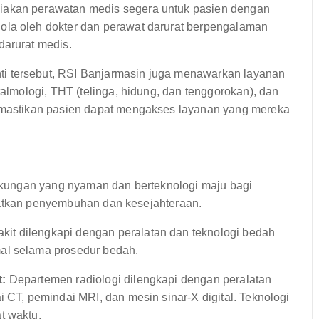
iakan perawatan medis segera untuk pasien dengan
ola oleh dokter dan perawat darurat berpengalaman
darurat medis.
ti tersebut, RSI Banjarmasin juga menawarkan layanan
talmologi, THT (telinga, hidung, dan tenggorokan), dan
memastikan pasien dapat mengakses layanan yang mereka
kungan yang nyaman dan berteknologi maju bagi
katkan penyembuhan dan kesejahteraan.
kit dilengkapi dengan peralatan dan teknologi bedah
al selama prosedur bedah.
t:
Departemen radiologi dilengkapi dengan peralatan
i CT, pemindai MRI, dan mesin sinar-X digital. Teknologi
t waktu.