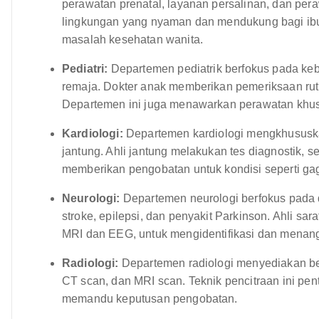
perawatan prenatal, layanan persalinan, dan per
lingkungan yang nyaman dan mendukung bagi ib
masalah kesehatan wanita.
Pediatri:
Departemen pediatrik berfokus pada ke
remaja. Dokter anak memberikan pemeriksaan ruti
Departemen ini juga menawarkan perawatan khusu
Kardiologi:
Departemen kardiologi mengkhususka
jantung. Ahli jantung melakukan tes diagnostik, s
memberikan pengobatan untuk kondisi seperti gagal
Neurologi:
Departemen neurologi berfokus pada 
stroke, epilepsi, dan penyakit Parkinson. Ahli sar
MRI dan EEG, untuk mengidentifikasi dan menanga
Radiologi:
Departemen radiologi menyediakan ber
CT scan, dan MRI scan. Teknik pencitraan ini pe
memandu keputusan pengobatan.