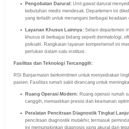
Pengobatan Darurat:
Unit gawat darurat menyed
kebutuhan medis mendesak. Departemen ini dikel
yang terlatih untuk menangani berbagai keadaan 
Layanan Khusus Lainnya:
Selain departemen in
khusus di berbagai bidang seperti dermatologi, of
psikiatri. Rangkaian layanan komprehensif ini 
perlukan dalam satu institusi.
Fasilitas dan Teknologi Tercanggih:
RSI Banjarmasin berkomitmen untuk menyediakan ling
pasien. Fasilitas rumah sakit dirancang untuk mening
Ruang Operasi Modern:
Ruang operasi rumah sa
canggih, memastikan presisi dan keamanan optim
Peralatan Pencitraan Diagnostik Tingkat Lanju
pencitraan diagnostik mutakhir, termasuk peminda
ini memungkinkan diagnosis yang akurat dan tepa