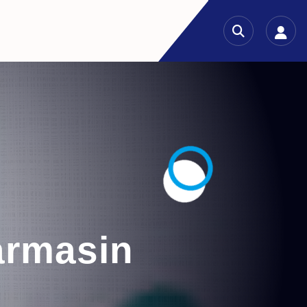
armasin