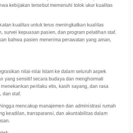
hwa kebijakan tersebut memenuhi tolok ukur kualitas
katan kualitas untuk terus meningkatkan kualitas
in, survei kepuasan pasien, dan program pelatihan staf.
ikan bahwa pasien menerima perawatan yang aman,
rasikan nilai-nilai Islam ke dalam seluruh aspek
an yang sensitif secara budaya dan menghormati
 menekankan perilaku etis, kasih sayang, dan rasa
 dan staf.
en hingga mencakup manajemen dan administrasi rumah
ng keadilan, transparansi, dan akuntabilitas dalam
usan.
ial: