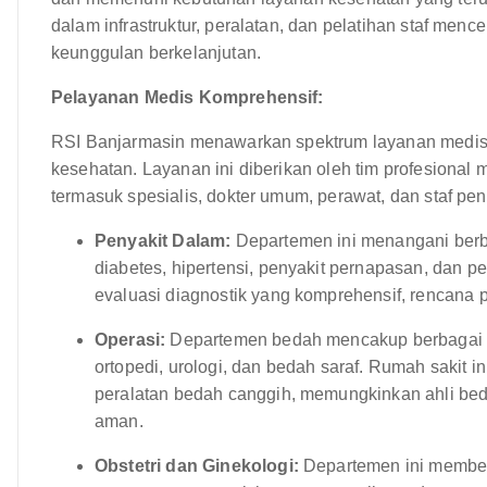
dalam infrastruktur, peralatan, dan pelatihan staf men
keunggulan berkelanjutan.
Pelayanan Medis Komprehensif:
RSI Banjarmasin menawarkan spektrum layanan medis
kesehatan. Layanan ini diberikan oleh tim profesional
termasuk spesialis, dokter umum, perawat, dan staf pe
Penyakit Dalam:
Departemen ini menangani berb
diabetes, hipertensi, penyakit pernapasan, dan p
evaluasi diagnostik yang komprehensif, rencana 
Operasi:
Departemen bedah mencakup berbagai s
ortopedi, urologi, dan bedah saraf. Rumah sakit 
peralatan bedah canggih, memungkinkan ahli be
aman.
Obstetri dan Ginekologi:
Departemen ini member