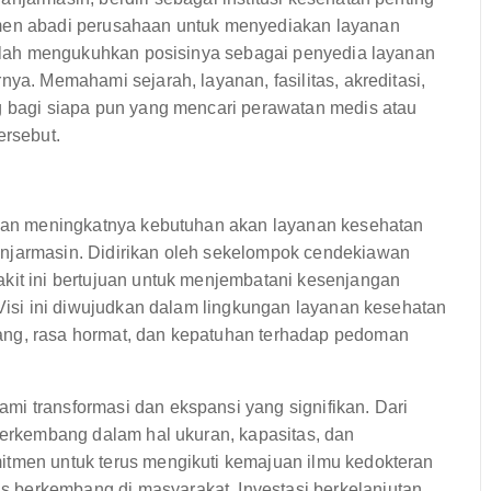
tmen abadi perusahaan untuk menyediakan layanan
 telah mengukuhkan posisinya sebagai penyedia layanan
nya. Memahami sejarah, layanan, fasilitas, akreditasi,
ng bagi siapa pun yang mencari perawatan medis atau
ersebut.
engan meningkatnya kebutuhan akan layanan kesehatan
anjarmasin. Didirikan oleh sekelompok cendekiawan
akit ini bertujuan untuk menjembatani kesenjangan
 Visi ini diwujudkan dalam lingkungan layanan kesehatan
ang, rasa hormat, dan kepatuhan terhadap pedoman
mi transformasi dan ekspansi yang signifikan. Dari
 berkembang dalam hal ukuran, kapasitas, dan
itmen untuk terus mengikuti kemajuan ilmu kedokteran
 berkembang di masyarakat. Investasi berkelanjutan