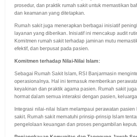
prosedur, dan praktik rumah sakit untuk memastikan ba
dan keamanan yang ditetapkan.
Rumah sakit juga menerapkan berbagai inisiatif pening
layanan yang diberikan. Inisiatif ini mencakup audit rut
Komitmen rumah sakit terhadap jaminan mutu memast
efektif, dan berpusat pada pasien.
Komitmen terhadap Nilai-Nilai Islam:
Sebagai Rumah Sakit Islam, RSI Banjarmasin menginteg
operasionalnya. Hal ini termasuk memberikan perawat
keyakinan dan praktik agama pasien. Rumah sakit juga
hormat dalam semua interaksi dengan pasien, keluarga,
Integrasi nilai-nilai Islam melampaui perawatan pasi
sakit. Rumah sakit mematuhi prinsip-prinsip Islam tenta
pengelolaan keuangan dan proses pengambilan keput
Penjangkauan Komunitas dan Tanggung Jawab Sos