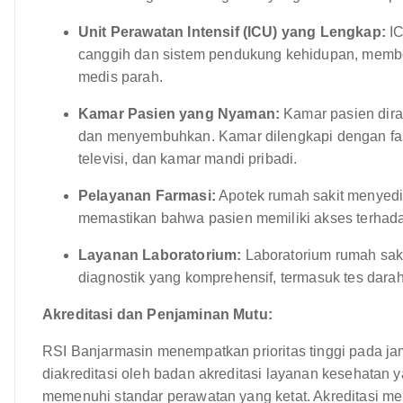
Unit Perawatan Intensif (ICU) yang Lengkap:
IC
canggih dan sistem pendukung kehidupan, member
medis parah.
Kamar Pasien yang Nyaman:
Kamar pasien dir
dan menyembuhkan. Kamar dilengkapi dengan fasil
televisi, dan kamar mandi pribadi.
Pelayanan Farmasi:
Apotek rumah sakit menyedi
memastikan bahwa pasien memiliki akses terhad
Layanan Laboratorium:
Laboratorium rumah sak
diagnostik yang komprehensif, termasuk tes darah,
Akreditasi dan Penjaminan Mutu:
RSI Banjarmasin menempatkan prioritas tinggi pada ja
diakreditasi oleh badan akreditasi layanan kesehatan
memenuhi standar perawatan yang ketat. Akreditasi me