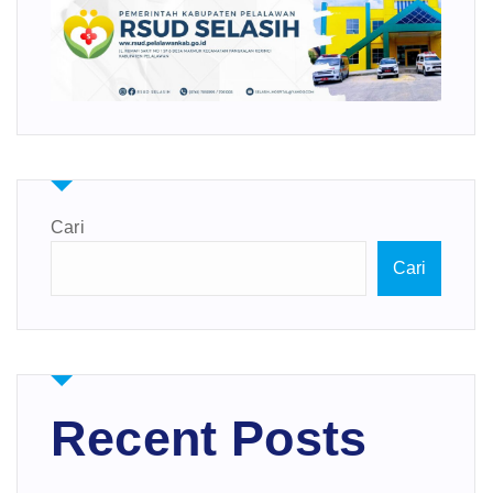
Cari
Cari
Recent Posts