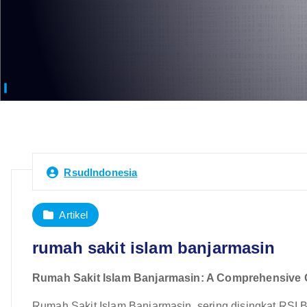
RsudIndonesia
Artikel
rumah sakit islam banjarmasin
Rumah Sakit Islam Banjarmasin: A Comprehensive 
Rumah Sakit Islam Banjarmasin, sering disingkat RSI Ba