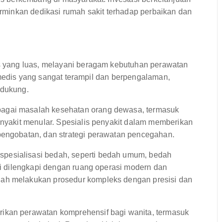
cerminkan dedikasi rumah sakit terhadap perbaikan dan
 yang luas, melayani beragam kebutuhan perawatan
 medis yang sangat terampil dan berpengalaman,
ndukung.
agai masalah kesehatan orang dewasa, termasuk
enyakit menular. Spesialis penyakit dalam memberikan
pengobatan, dan strategi perawatan pencegahan.
pesialisasi bedah, seperti bedah umum, bedah
ini dilengkapi dengan ruang operasi modern dan
dah melakukan prosedur kompleks dengan presisi dan
ikan perawatan komprehensif bagi wanita, termasuk