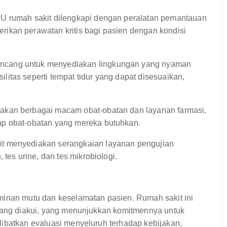
U rumah sakit dilengkapi dengan peralatan pemantauan
ikan perawatan kritis bagi pasien dengan kondisi
ancang untuk menyediakan lingkungan yang nyaman
itas seperti tempat tidur yang dapat disesuaikan,
akan berbagai macam obat-obatan dan layanan farmasi,
ap obat-obatan yang mereka butuhkan.
it menyediakan serangkaian layanan pengujian
 tes urine, dan tes mikrobiologi.
minan mutu dan keselamatan pasien. Rumah sakit ini
 yang diakui, yang menunjukkan komitmennya untuk
libatkan evaluasi menyeluruh terhadap kebijakan,