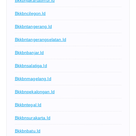
Bkkbnjakartatimur.id
Bkkbncilegon.id
Bkkbntangerang.id
Bkkbntangerangselatan.id
Bkkbnbanjar.id
Bkkbnsalatiga.id
Bkkbnmagelang.id
Bkkbnpekalongan.id
Bkkbntegal.id
Bkkbnsurakarta.id
Bkkbnbatu.id