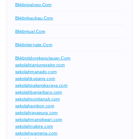
Bkkbnpalopo.com
Bkkbnbaubau.com
Bkkbntual.com
Bkkbnternate.com
Bkkbntidorekepulauan.com
sekolahtanjungselor.com
sekolahmanado.com
sekolahkupang.com
sekolahpalangkaraya.com
sekolahbanjarbaru.com
sekolahpontianak.com
sekolahambon.com
sekolahjayapura.com
sekolahmanokwari.com
sekolahnabire.com
sekolahwamena.com