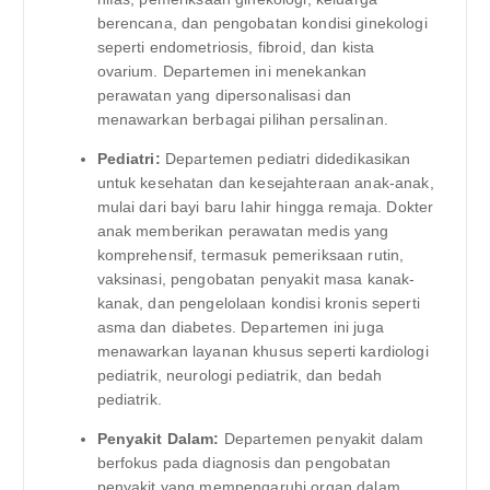
berencana, dan pengobatan kondisi ginekologi
seperti endometriosis, fibroid, dan kista
ovarium. Departemen ini menekankan
perawatan yang dipersonalisasi dan
menawarkan berbagai pilihan persalinan.
Pediatri:
Departemen pediatri didedikasikan
untuk kesehatan dan kesejahteraan anak-anak,
mulai dari bayi baru lahir hingga remaja. Dokter
anak memberikan perawatan medis yang
komprehensif, termasuk pemeriksaan rutin,
vaksinasi, pengobatan penyakit masa kanak-
kanak, dan pengelolaan kondisi kronis seperti
asma dan diabetes. Departemen ini juga
menawarkan layanan khusus seperti kardiologi
pediatrik, neurologi pediatrik, dan bedah
pediatrik.
Penyakit Dalam:
Departemen penyakit dalam
berfokus pada diagnosis dan pengobatan
penyakit yang mempengaruhi organ dalam.