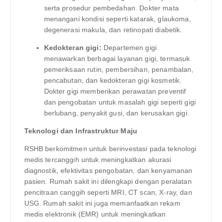
serta prosedur pembedahan. Dokter mata
menangani kondisi seperti katarak, glaukoma,
degenerasi makula, dan retinopati diabetik.
Kedokteran gigi:
Departemen gigi
menawarkan berbagai layanan gigi, termasuk
pemeriksaan rutin, pembersihan, penambalan,
pencabutan, dan kedokteran gigi kosmetik.
Dokter gigi memberikan perawatan preventif
dan pengobatan untuk masalah gigi seperti gigi
berlubang, penyakit gusi, dan kerusakan gigi.
Teknologi dan Infrastruktur Maju
RSHB berkomitmen untuk berinvestasi pada teknologi
medis tercanggih untuk meningkatkan akurasi
diagnostik, efektivitas pengobatan, dan kenyamanan
pasien. Rumah sakit ini dilengkapi dengan peralatan
pencitraan canggih seperti MRI, CT scan, X-ray, dan
USG. Rumah sakit ini juga memanfaatkan rekam
medis elektronik (EMR) untuk meningkatkan