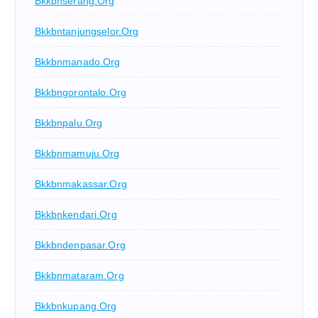
Bkkbnserang.org
Bkkbntanjungselor.org
Bkkbnmanado.org
Bkkbngorontalo.org
Bkkbnpalu.org
Bkkbnmamuju.org
Bkkbnmakassar.org
Bkkbnkendari.org
Bkkbndenpasar.org
Bkkbnmataram.org
Bkkbnkupang.org