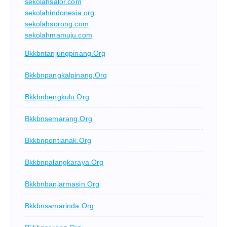
sekolahsalor.com
sekolahindonesia.org
sekolahsorong.com
sekolahmamuju.com
Bkkbntanjungpinang.org
Bkkbnpangkalpinang.org
Bkkbnbengkulu.org
Bkkbnsemarang.org
Bkkbnpontianak.org
Bkkbnpalangkaraya.org
Bkkbnbanjarmasin.org
Bkkbnsamarinda.org