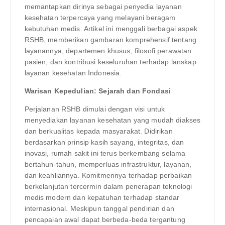
memantapkan dirinya sebagai penyedia layanan
kesehatan terpercaya yang melayani beragam
kebutuhan medis. Artikel ini menggali berbagai aspek
RSHB, memberikan gambaran komprehensif tentang
layanannya, departemen khusus, filosofi perawatan
pasien, dan kontribusi keseluruhan terhadap lanskap
layanan kesehatan Indonesia.
Warisan Kepedulian: Sejarah dan Fondasi
Perjalanan RSHB dimulai dengan visi untuk
menyediakan layanan kesehatan yang mudah diakses
dan berkualitas kepada masyarakat. Didirikan
berdasarkan prinsip kasih sayang, integritas, dan
inovasi, rumah sakit ini terus berkembang selama
bertahun-tahun, memperluas infrastruktur, layanan,
dan keahliannya. Komitmennya terhadap perbaikan
berkelanjutan tercermin dalam penerapan teknologi
medis modern dan kepatuhan terhadap standar
internasional. Meskipun tanggal pendirian dan
pencapaian awal dapat berbeda-beda tergantung