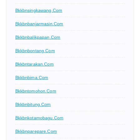
Bkkbnsingkawang.com
Bkkbnbanjarmasin.com
Bkkbnbalikpapan.com
Bkkbnbontang.com
Bkkbntarakan.com
Bkkbnbima.com
Bkkbntomohon.com
Bkkbnbitung.com
Bkkbnkotamobagu.com
Bkkbnparepare.com