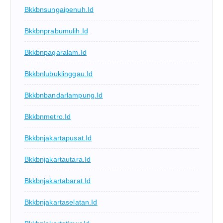
Bkkbnsungaipenuh.id
Bkkbnprabumulih.id
Bkkbnpagaralam.id
Bkkbnlubuklinggau.id
Bkkbnbandarlampung.id
Bkkbnmetro.id
Bkkbnjakartapusat.id
Bkkbnjakartautara.id
Bkkbnjakartabarat.id
Bkkbnjakartaselatan.id