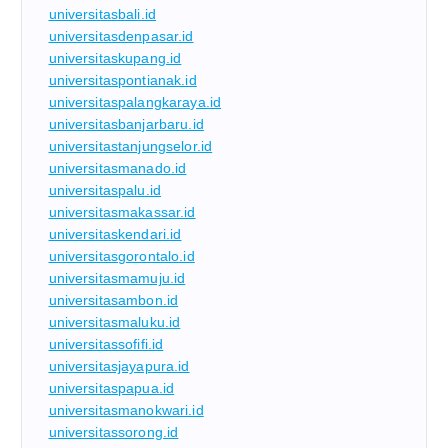
universitasbali.id
universitasdenpasar.id
universitaskupang.id
universitaspontianak.id
universitaspalangkaraya.id
universitasbanjarbaru.id
universitastanjungselor.id
universitasmanado.id
universitaspalu.id
universitasmakassar.id
universitaskendari.id
universitasgorontalo.id
universitasmamuju.id
universitasambon.id
universitasmaluku.id
universitassofifi.id
universitasjayapura.id
universitaspapua.id
universitasmanokwari.id
universitassorong.id