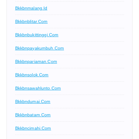
Bkkbnmalang.id
Bkkbnblitar.com
Bkkbnbukittinggi.com
Bkkbnpayakumbuh.com
Bkkbnpariaman.com
Bkkbnsolok.com
Bkkbnsawahlunto.com
Bkkbndumai.com
Bkkbnbatam.com
Bkkbncimahi.com