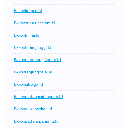
Bkkbnlangsa.id
Bkkbnsubulussalam.id
Bkkbnbinjai.id
Bkkbntebingtinggi.id
Bkkbnpematangsiantar.id
Bkkbntanjungbalai.id
Bkkbnsibolga.id
Bkkbnpadangsidimpuan.id
Bkkbngunungsitoli.id
Bkkbnpadangpanjang.id