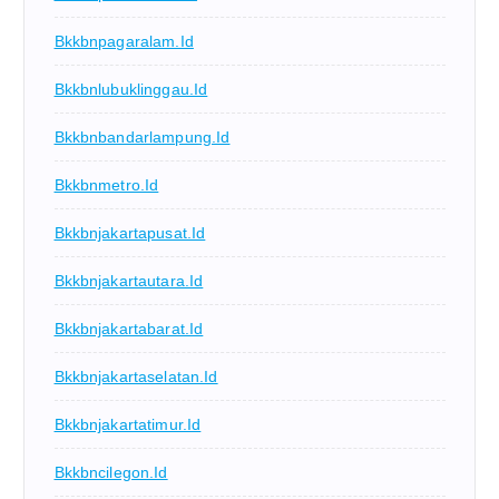
Bkkbnpagaralam.id
Bkkbnlubuklinggau.id
Bkkbnbandarlampung.id
Bkkbnmetro.id
Bkkbnjakartapusat.id
Bkkbnjakartautara.id
Bkkbnjakartabarat.id
Bkkbnjakartaselatan.id
Bkkbnjakartatimur.id
Bkkbncilegon.id