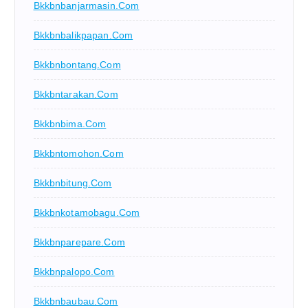
Bkkbnbanjarmasin.com
Bkkbnbalikpapan.com
Bkkbnbontang.com
Bkkbntarakan.com
Bkkbnbima.com
Bkkbntomohon.com
Bkkbnbitung.com
Bkkbnkotamobagu.com
Bkkbnparepare.com
Bkkbnpalopo.com
Bkkbnbaubau.com