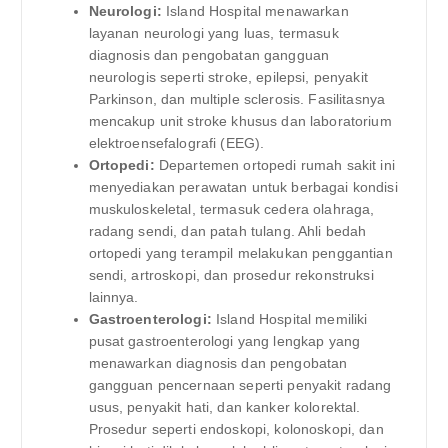
Neurologi:
Island Hospital menawarkan
layanan neurologi yang luas, termasuk
diagnosis dan pengobatan gangguan
neurologis seperti stroke, epilepsi, penyakit
Parkinson, dan multiple sclerosis. Fasilitasnya
mencakup unit stroke khusus dan laboratorium
elektroensefalografi (EEG).
Ortopedi:
Departemen ortopedi rumah sakit ini
menyediakan perawatan untuk berbagai kondisi
muskuloskeletal, termasuk cedera olahraga,
radang sendi, dan patah tulang. Ahli bedah
ortopedi yang terampil melakukan penggantian
sendi, artroskopi, dan prosedur rekonstruksi
lainnya.
Gastroenterologi:
Island Hospital memiliki
pusat gastroenterologi yang lengkap yang
menawarkan diagnosis dan pengobatan
gangguan pencernaan seperti penyakit radang
usus, penyakit hati, dan kanker kolorektal.
Prosedur seperti endoskopi, kolonoskopi, dan