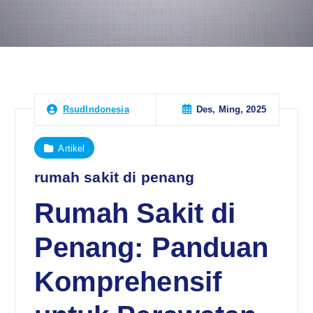
Des, Ming, 2025
RsudIndonesia
Artikel
rumah sakit di penang
Rumah Sakit di
Penang: Panduan
Komprehensif