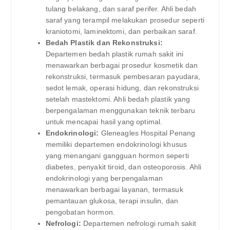
tulang belakang, dan saraf perifer. Ahli bedah
saraf yang terampil melakukan prosedur seperti
kraniotomi, laminektomi, dan perbaikan saraf.
Bedah Plastik dan Rekonstruksi:
Departemen bedah plastik rumah sakit ini
menawarkan berbagai prosedur kosmetik dan
rekonstruksi, termasuk pembesaran payudara,
sedot lemak, operasi hidung, dan rekonstruksi
setelah mastektomi. Ahli bedah plastik yang
berpengalaman menggunakan teknik terbaru
untuk mencapai hasil yang optimal.
Endokrinologi:
Gleneagles Hospital Penang
memiliki departemen endokrinologi khusus
yang menangani gangguan hormon seperti
diabetes, penyakit tiroid, dan osteoporosis. Ahli
endokrinologi yang berpengalaman
menawarkan berbagai layanan, termasuk
pemantauan glukosa, terapi insulin, dan
pengobatan hormon.
Nefrologi:
Departemen nefrologi rumah sakit