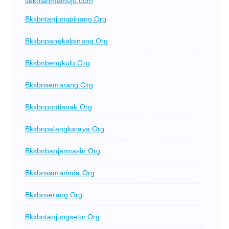
sekolahmamuju.com
Bkkbntanjungpinang.org
Bkkbnpangkalpinang.org
Bkkbnbengkulu.org
Bkkbnsemarang.org
Bkkbnpontianak.org
Bkkbnpalangkaraya.org
Bkkbnbanjarmasin.org
Bkkbnsamarinda.org
Bkkbnserang.org
Bkkbntanjungselor.org