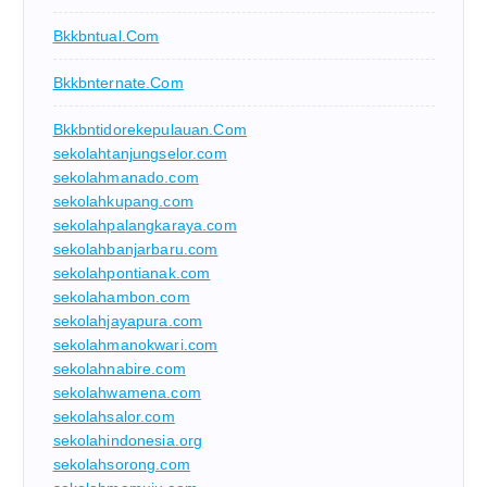
Bkkbntual.com
Bkkbnternate.com
Bkkbntidorekepulauan.com
sekolahtanjungselor.com
sekolahmanado.com
sekolahkupang.com
sekolahpalangkaraya.com
sekolahbanjarbaru.com
sekolahpontianak.com
sekolahambon.com
sekolahjayapura.com
sekolahmanokwari.com
sekolahnabire.com
sekolahwamena.com
sekolahsalor.com
sekolahindonesia.org
sekolahsorong.com