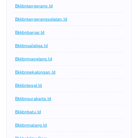
Bkkbntangerang.id
Bkkbntangerangselatan.id
Bkkbnbanjar.id
Bkkbnsalatiga.id
Bkkbnmagelang.id
Bkkbnpekalongan.id
Bkkbntegal.id
Bkkbnsurakarta.id
Bkkbnbatu.id
Bkkbnmalang.id