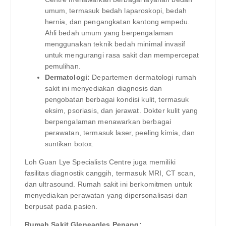
umum, termasuk bedah laparoskopi, bedah
hernia, dan pengangkatan kantong empedu.
Ahli bedah umum yang berpengalaman
menggunakan teknik bedah minimal invasif
untuk mengurangi rasa sakit dan mempercepat
pemulihan.
Dermatologi:
Departemen dermatologi rumah
sakit ini menyediakan diagnosis dan
pengobatan berbagai kondisi kulit, termasuk
eksim, psoriasis, dan jerawat. Dokter kulit yang
berpengalaman menawarkan berbagai
perawatan, termasuk laser, peeling kimia, dan
suntikan botox.
Loh Guan Lye Specialists Centre juga memiliki
fasilitas diagnostik canggih, termasuk MRI, CT scan,
dan ultrasound. Rumah sakit ini berkomitmen untuk
menyediakan perawatan yang dipersonalisasi dan
berpusat pada pasien.
Rumah Sakit Gleneagles Penang: