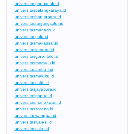
universitaspontianak.id
universitaspalangkaraya.id
universitasbanjarbaru.id
universitastanjungselor.id
universitasmanado.id
universitaspalu.id
universitasmakassar.id
universitaskendari.id
universitasgorontalo.id
universitasmamuju.id
universitasambon.id
universitasmaluku.id
universitassofifi.id
universitasjayapura.id
universitaspapua.id
universitasmanokwari.id
universitassorong.id
universitaswanggar.id
universitaswalesi.id
universitassalor.id