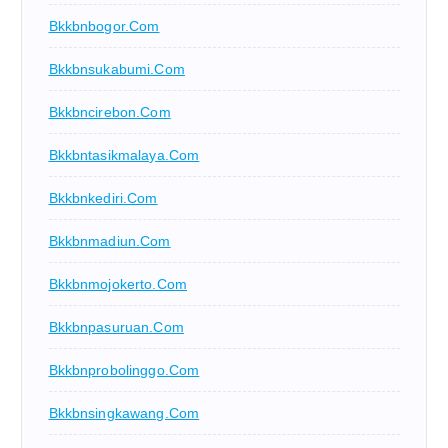
Bkkbnbogor.com
Bkkbnsukabumi.com
Bkkbncirebon.com
Bkkbntasikmalaya.com
Bkkbnkediri.com
Bkkbnmadiun.com
Bkkbnmojokerto.com
Bkkbnpasuruan.com
Bkkbnprobolinggo.com
Bkkbnsingkawang.com