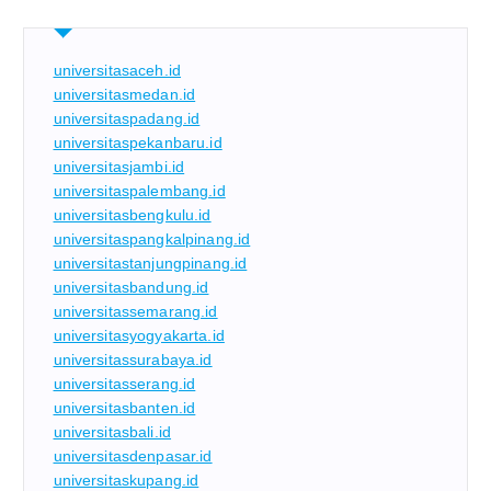
universitasaceh.id
universitasmedan.id
universitaspadang.id
universitaspekanbaru.id
universitasjambi.id
universitaspalembang.id
universitasbengkulu.id
universitaspangkalpinang.id
universitastanjungpinang.id
universitasbandung.id
universitassemarang.id
universitasyogyakarta.id
universitassurabaya.id
universitasserang.id
universitasbanten.id
universitasbali.id
universitasdenpasar.id
universitaskupang.id