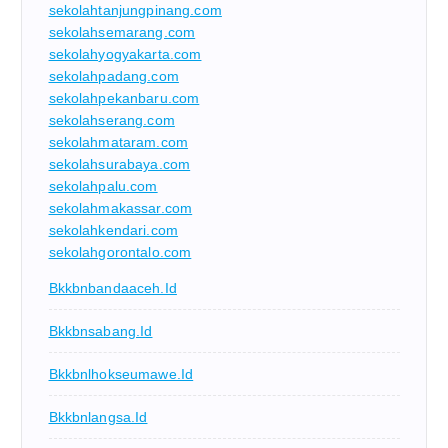
sekolahtanjungpinang.com
sekolahsemarang.com
sekolahyogyakarta.com
sekolahpadang.com
sekolahpekanbaru.com
sekolahserang.com
sekolahmataram.com
sekolahsurabaya.com
sekolahpalu.com
sekolahmakassar.com
sekolahkendari.com
sekolahgorontalo.com
Bkkbnbandaaceh.id
Bkkbnsabang.id
Bkkbnlhokseumawe.id
Bkkbnlangsa.id