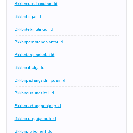
Bkkbnsubulussalam.id
Bkkbnbinjai.id
Bkkbntebingtinggi.id
Bkkbnpematangsiantar.id
Bkkbntanjungbalai.id
Bkkbnsibolga.id
Bkkbnpadangsidimpuan.id
Bkkbngunungsitoli.id
Bkkbnpadangpanjang.id
Bkkbnsungaipenuh.id
Bkkbnprabumulih.id