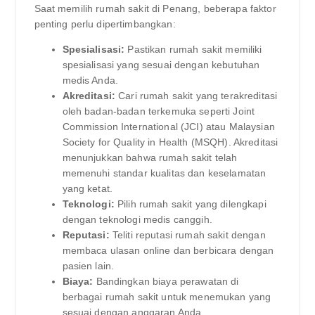
Saat memilih rumah sakit di Penang, beberapa faktor
penting perlu dipertimbangkan:
Spesialisasi:
Pastikan rumah sakit memiliki
spesialisasi yang sesuai dengan kebutuhan
medis Anda.
Akreditasi:
Cari rumah sakit yang terakreditasi
oleh badan-badan terkemuka seperti Joint
Commission International (JCI) atau Malaysian
Society for Quality in Health (MSQH). Akreditasi
menunjukkan bahwa rumah sakit telah
memenuhi standar kualitas dan keselamatan
yang ketat.
Teknologi:
Pilih rumah sakit yang dilengkapi
dengan teknologi medis canggih.
Reputasi:
Teliti reputasi rumah sakit dengan
membaca ulasan online dan berbicara dengan
pasien lain.
Biaya:
Bandingkan biaya perawatan di
berbagai rumah sakit untuk menemukan yang
sesuai dengan anggaran Anda.