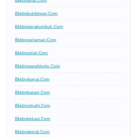
Bkkbnblitar.com
Bkkbnbukittinggi.com
Bkkbnpayakumbuh.com
Bkkbnpariaman.com
Bkkbnsolok.com
Bkkbnsawahlunto.com
Bkkbndumai.com
Bkkbnbatam.com
Bkkbncimahi.com
Bkkbnbekasi.com
Bkkbndepok.com