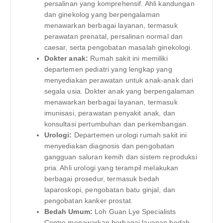
persalinan yang komprehensif. Ahli kandungan
dan ginekolog yang berpengalaman
menawarkan berbagai layanan, termasuk
perawatan prenatal, persalinan normal dan
caesar, serta pengobatan masalah ginekologi.
Dokter anak:
Rumah sakit ini memiliki
departemen pediatri yang lengkap yang
menyediakan perawatan untuk anak-anak dari
segala usia. Dokter anak yang berpengalaman
menawarkan berbagai layanan, termasuk
imunisasi, perawatan penyakit anak, dan
konsultasi pertumbuhan dan perkembangan.
Urologi:
Departemen urologi rumah sakit ini
menyediakan diagnosis dan pengobatan
gangguan saluran kemih dan sistem reproduksi
pria. Ahli urologi yang terampil melakukan
berbagai prosedur, termasuk bedah
laparoskopi, pengobatan batu ginjal, dan
pengobatan kanker prostat.
Bedah Umum:
Loh Guan Lye Specialists
Centre menawarkan berbagai layanan bedah