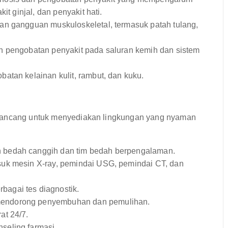
it ginjal, dan penyakit hati.
n gangguan muskuloskeletal, termasuk patah tulang,
 pengobatan penyakit pada saluran kemih dan sistem
atan kelainan kulit, rambut, dan kuku.
irancang untuk menyediakan lingkungan yang nyaman
 bedah canggih dan tim bedah berpengalaman.
uk mesin X-ray, pemindai USG, pemindai CT, dan
agai tes diagnostik.
mendorong penyembuhan dan pemulihan.
at 24/7.
seling farmasi.