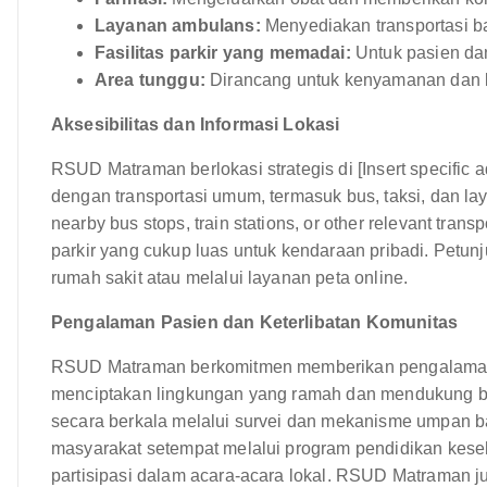
Layanan ambulans:
Menyediakan transportasi b
Fasilitas parkir yang memadai:
Untuk pasien da
Area tunggu:
Dirancang untuk kenyamanan dan
Aksesibilitas dan Informasi Lokasi
RSUD Matraman berlokasi strategis di [Insert specific
dengan transportasi umum, termasuk bus, taksi, dan laya
nearby bus stops, train stations, or other relevant tra
parkir yang cukup luas untuk kendaraan pribadi. Petun
rumah sakit atau melalui layanan peta online.
Pengalaman Pasien dan Keterlibatan Komunitas
RSUD Matraman berkomitmen memberikan pengalaman p
menciptakan lingkungan yang ramah dan mendukung ba
secara berkala melalui survei dan mekanisme umpan bal
masyarakat setempat melalui program pendidikan keseh
partisipasi dalam acara-acara lokal. RSUD Matraman 