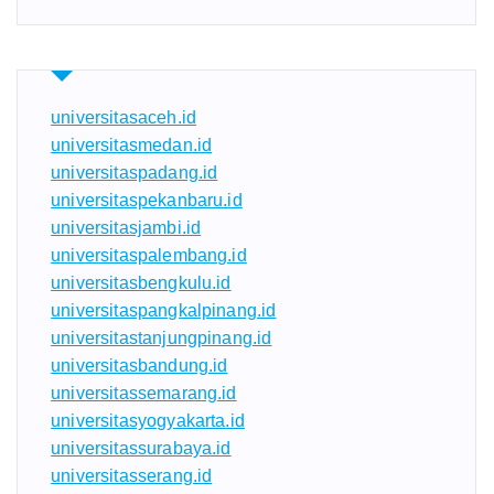
universitasaceh.id
universitasmedan.id
universitaspadang.id
universitaspekanbaru.id
universitasjambi.id
universitaspalembang.id
universitasbengkulu.id
universitaspangkalpinang.id
universitastanjungpinang.id
universitasbandung.id
universitassemarang.id
universitasyogyakarta.id
universitassurabaya.id
universitasserang.id