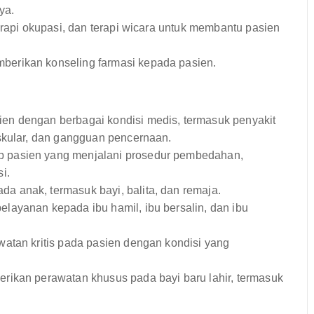
ya.
erapi okupasi, dan terapi wicara untuk membantu pasien
erikan konseling farmasi kepada pasien.
en dengan berbagai kondisi medis, termasuk penyakit
skular, dan gangguan pencernaan.
 pasien yang menjalani prosedur pembedahan,
i.
 anak, termasuk bayi, balita, dan remaja.
layanan kepada ibu hamil, ibu bersalin, dan ibu
tan kritis pada pasien dengan kondisi yang
ikan perawatan khusus pada bayi baru lahir, termasuk