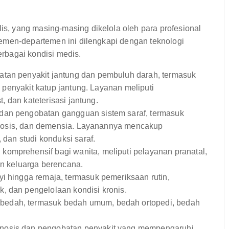
, yang masing-masing dikelola oleh para profesional
emen-departemen ini dilengkapi dengan teknologi
rbagai kondisi medis.
tan penyakit jantung dan pembuluh darah, termasuk
an penyakit katup jantung. Layanan meliputi
t, dan kateterisasi jantung.
dan pengobatan gangguan sistem saraf, termasuk
clerosis, dan demensia. Layanannya mencakup
 dan studi konduksi saraf.
omprehensif bagi wanita, meliputi pelayanan pranatal,
an keluarga berencana.
i hingga remaja, termasuk pemeriksaan rutin,
, dan pengelolaan kondisi kronis.
edah, termasuk bedah umum, bedah ortopedi, bedah
nosis dan pengobatan penyakit yang mempengaruhi