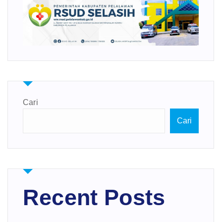
Cari
Cari
Recent Posts