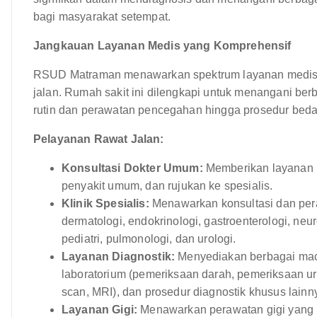
bagi masyarakat setempat.
Jangkauan Layanan Medis yang Komprehensif
RSUD Matraman menawarkan spektrum layanan medis y
jalan. Rumah sakit ini dilengkapi untuk menangani be
rutin dan perawatan pencegahan hingga prosedur bed
Pelayanan Rawat Jalan:
Konsultasi Dokter Umum:
Memberikan layanan p
penyakit umum, dan rujukan ke spesialis.
Klinik Spesialis:
Menawarkan konsultasi dan peraw
dermatologi, endokrinologi, gastroenterologi, neur
pediatri, pulmonologi, dan urologi.
Layanan Diagnostik:
Menyediakan berbagai maca
laboratorium (pemeriksaan darah, pemeriksaan uri
scan, MRI), dan prosedur diagnostik khusus lainn
Layanan Gigi:
Menawarkan perawatan gigi yang 