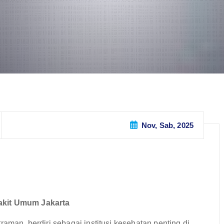
Nov, Sab, 2025
kit Umum Jakarta
n, berdiri sebagai institusi kesehatan penting di