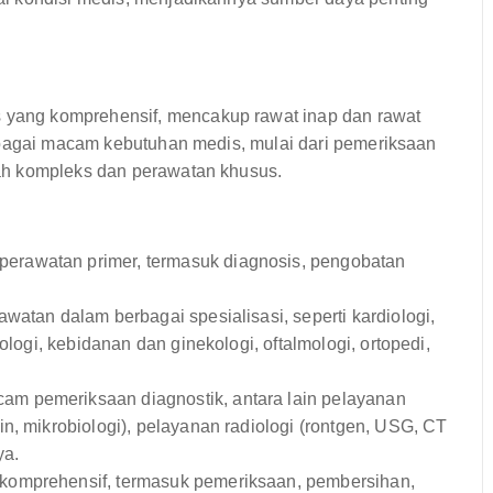
ang komprehensif, mencakup rawat inap dan rawat
rbagai macam kebutuhan medis, mulai dari pemeriksaan
ah kompleks dan perawatan khusus.
erawatan primer, termasuk diagnosis, pengobatan
atan dalam berbagai spesialisasi, seperti kardiologi,
ologi, kebidanan dan ginekologi, oftalmologi, ortopedi,
m pemeriksaan diagnostik, antara lain pelayanan
n, mikrobiologi), pelayanan radiologi (rontgen, USG, CT
ya.
komprehensif, termasuk pemeriksaan, pembersihan,