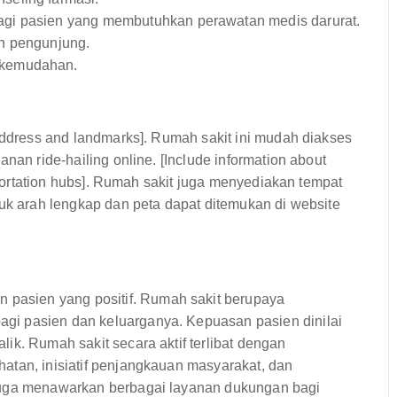
agi pasien yang membutuhkan perawatan medis darurat.
n pengunjung.
 kemudahan.
 address and landmarks]. Rumah sakit ini mudah diakses
nan ride-hailing online. [Include information about
nsportation hubs]. Rumah sakit juga menyediakan tempat
juk arah lengkap dan peta dapat ditemukan di website
asien yang positif. Rumah sakit berupaya
gi pasien dan keluarganya. Kepuasan pasien dinilai
ik. Rumah sakit secara aktif terlibat dengan
atan, inisiatif penjangkauan masyarakat, dan
juga menawarkan berbagai layanan dukungan bagi