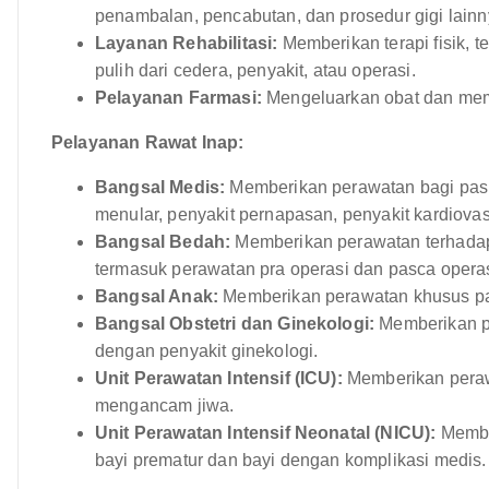
penambalan, pencabutan, dan prosedur gigi lainn
Layanan Rehabilitasi:
Memberikan terapi fisik, t
pulih dari cedera, penyakit, atau operasi.
Pelayanan Farmasi:
Mengeluarkan obat dan memb
Pelayanan Rawat Inap:
Bangsal Medis:
Memberikan perawatan bagi pasi
menular, penyakit pernapasan, penyakit kardiova
Bangsal Bedah:
Memberikan perawatan terhadap
termasuk perawatan pra operasi dan pasca operas
Bangsal Anak:
Memberikan perawatan khusus pada
Bangsal Obstetri dan Ginekologi:
Memberikan pe
dengan penyakit ginekologi.
Unit Perawatan Intensif (ICU):
Memberikan perawa
mengancam jiwa.
Unit Perawatan Intensif Neonatal (NICU):
Member
bayi prematur dan bayi dengan komplikasi medis.