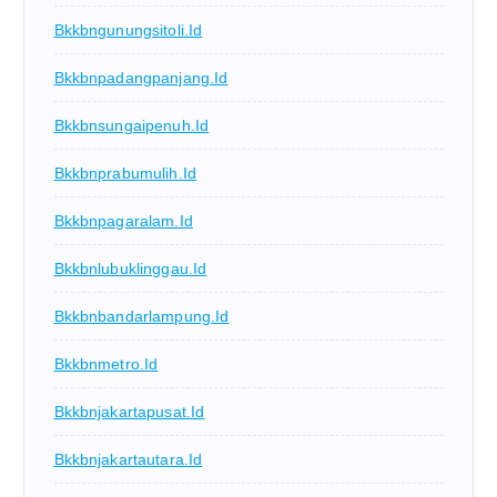
Bkkbngunungsitoli.id
Bkkbnpadangpanjang.id
Bkkbnsungaipenuh.id
Bkkbnprabumulih.id
Bkkbnpagaralam.id
Bkkbnlubuklinggau.id
Bkkbnbandarlampung.id
Bkkbnmetro.id
Bkkbnjakartapusat.id
Bkkbnjakartautara.id