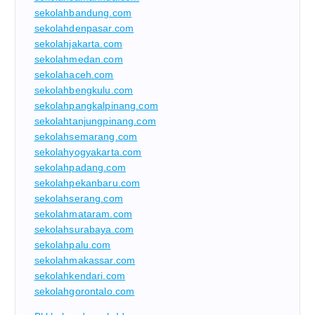
sekolahbandung.com
sekolahdenpasar.com
sekolahjakarta.com
sekolahmedan.com
sekolahaceh.com
sekolahbengkulu.com
sekolahpangkalpinang.com
sekolahtanjungpinang.com
sekolahsemarang.com
sekolahyogyakarta.com
sekolahpadang.com
sekolahpekanbaru.com
sekolahserang.com
sekolahmataram.com
sekolahsurabaya.com
sekolahpalu.com
sekolahmakassar.com
sekolahkendari.com
sekolahgorontalo.com