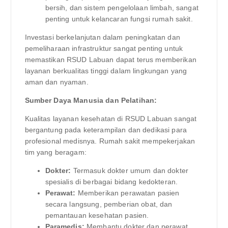
bersih, dan sistem pengelolaan limbah, sangat
penting untuk kelancaran fungsi rumah sakit.
Investasi berkelanjutan dalam peningkatan dan
pemeliharaan infrastruktur sangat penting untuk
memastikan RSUD Labuan dapat terus memberikan
layanan berkualitas tinggi dalam lingkungan yang
aman dan nyaman.
Sumber Daya Manusia dan Pelatihan:
Kualitas layanan kesehatan di RSUD Labuan sangat
bergantung pada keterampilan dan dedikasi para
profesional medisnya. Rumah sakit mempekerjakan
tim yang beragam:
Dokter:
Termasuk dokter umum dan dokter
spesialis di berbagai bidang kedokteran.
Perawat:
Memberikan perawatan pasien
secara langsung, pemberian obat, dan
pemantauan kesehatan pasien.
Paramedis:
Membantu dokter dan perawat