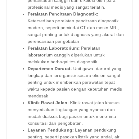
pemantauan canggih dan dikelola oleh para
profesional medis yang sangat terlatih.
Peralatan Pencitraan Diagnostik:
Ketersediaan peralatan pencitraan diagnostik
modern, seperti pemindai CT dan mesin MRI,
sangat penting untuk diagnosis yang akurat dan
perencanaan pengobatan.
Peralatan Laboratorium:
Peralatan
laboratorium canggih diperlukan untuk
melakukan berbagai tes diagnostik.
Departemen Darurat:
Unit gawat darurat yang
lengkap dan terorganisir secara efisien sangat
penting untuk memberikan perawatan tepat
waktu kepada pasien dengan kebutuhan medis
mendesak.
Klinik Rawat Jalan:
Klinik rawat jalan khusus
menyediakan lingkungan yang nyaman dan
mudah diakses bagi pasien untuk menerima
konsultasi dan pengobatan.
Layanan Pendukung:
Layanan pendukung
penting, seperti pasokan listrik yang andal, air