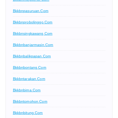
Bkkbnpasuruan.com
Bkkbnprobolinggo.com
Bkkbnsingkawang.com
Bkkbnbanjarmasin.com
Bkkbnbalikpapan.com
Bkkbnbontang.com
Bkkbntarakan.com
Bkkbnbima.com
Bkkbntomohon.com
Bkkbnbitung.com