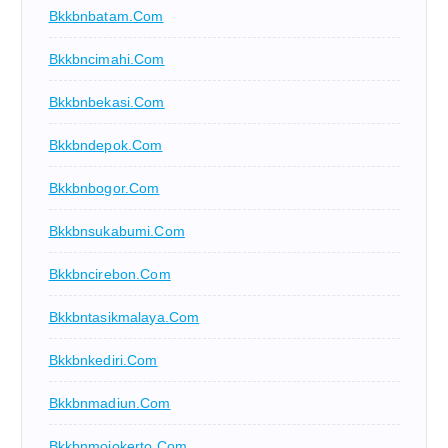
Bkkbnbatam.com
Bkkbncimahi.com
Bkkbnbekasi.com
Bkkbndepok.com
Bkkbnbogor.com
Bkkbnsukabumi.com
Bkkbncirebon.com
Bkkbntasikmalaya.com
Bkkbnkediri.com
Bkkbnmadiun.com
Bkkbnmojokerto.com