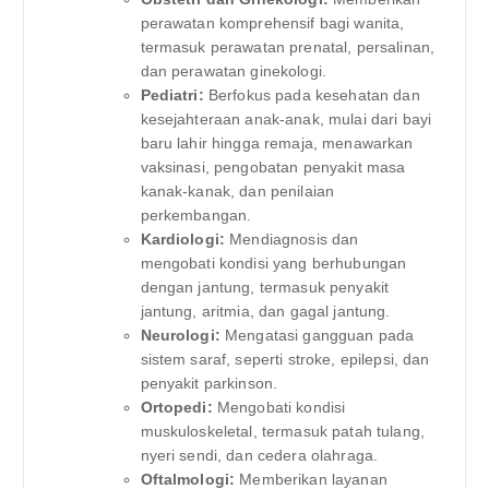
perawatan komprehensif bagi wanita,
termasuk perawatan prenatal, persalinan,
dan perawatan ginekologi.
Pediatri:
Berfokus pada kesehatan dan
kesejahteraan anak-anak, mulai dari bayi
baru lahir hingga remaja, menawarkan
vaksinasi, pengobatan penyakit masa
kanak-kanak, dan penilaian
perkembangan.
Kardiologi:
Mendiagnosis dan
mengobati kondisi yang berhubungan
dengan jantung, termasuk penyakit
jantung, aritmia, dan gagal jantung.
Neurologi:
Mengatasi gangguan pada
sistem saraf, seperti stroke, epilepsi, dan
penyakit parkinson.
Ortopedi:
Mengobati kondisi
muskuloskeletal, termasuk patah tulang,
nyeri sendi, dan cedera olahraga.
Oftalmologi:
Memberikan layanan