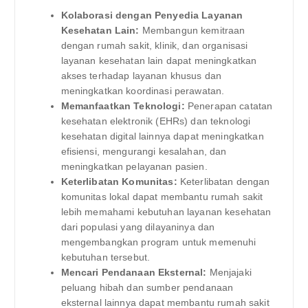
Kolaborasi dengan Penyedia Layanan
Kesehatan Lain:
Membangun kemitraan
dengan rumah sakit, klinik, dan organisasi
layanan kesehatan lain dapat meningkatkan
akses terhadap layanan khusus dan
meningkatkan koordinasi perawatan.
Memanfaatkan Teknologi:
Penerapan catatan
kesehatan elektronik (EHRs) dan teknologi
kesehatan digital lainnya dapat meningkatkan
efisiensi, mengurangi kesalahan, dan
meningkatkan pelayanan pasien.
Keterlibatan Komunitas:
Keterlibatan dengan
komunitas lokal dapat membantu rumah sakit
lebih memahami kebutuhan layanan kesehatan
dari populasi yang dilayaninya dan
mengembangkan program untuk memenuhi
kebutuhan tersebut.
Mencari Pendanaan Eksternal:
Menjajaki
peluang hibah dan sumber pendanaan
eksternal lainnya dapat membantu rumah sakit