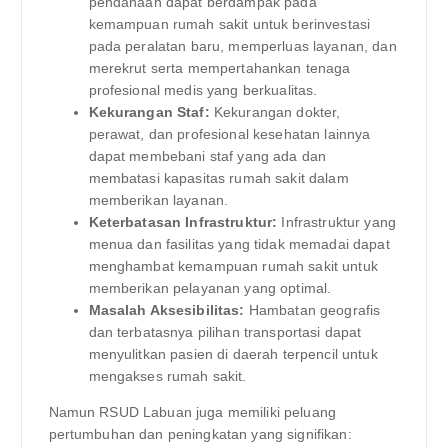
pendanaan dapat berdampak pada
kemampuan rumah sakit untuk berinvestasi
pada peralatan baru, memperluas layanan, dan
merekrut serta mempertahankan tenaga
profesional medis yang berkualitas.
Kekurangan Staf:
Kekurangan dokter,
perawat, dan profesional kesehatan lainnya
dapat membebani staf yang ada dan
membatasi kapasitas rumah sakit dalam
memberikan layanan.
Keterbatasan Infrastruktur:
Infrastruktur yang
menua dan fasilitas yang tidak memadai dapat
menghambat kemampuan rumah sakit untuk
memberikan pelayanan yang optimal.
Masalah Aksesibilitas:
Hambatan geografis
dan terbatasnya pilihan transportasi dapat
menyulitkan pasien di daerah terpencil untuk
mengakses rumah sakit.
Namun RSUD Labuan juga memiliki peluang
pertumbuhan dan peningkatan yang signifikan: