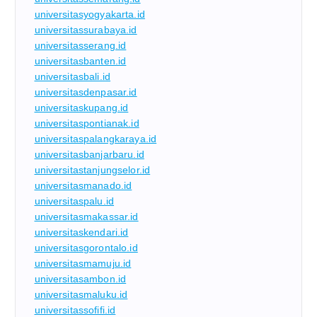
universitasyogyakarta.id
universitassurabaya.id
universitasserang.id
universitasbanten.id
universitasbali.id
universitasdenpasar.id
universitaskupang.id
universitaspontianak.id
universitaspalangkaraya.id
universitasbanjarbaru.id
universitastanjungselor.id
universitasmanado.id
universitaspalu.id
universitasmakassar.id
universitaskendari.id
universitasgorontalo.id
universitasmamuju.id
universitasambon.id
universitasmaluku.id
universitassofifi.id