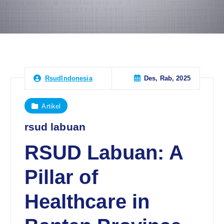
Des, Rab, 2025
RsudIndonesia
Artikel
rsud labuan
RSUD Labuan: A
Pillar of
Healthcare in