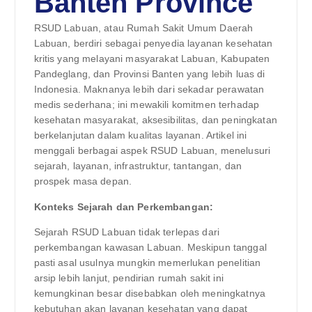
Banten Province
RSUD Labuan, atau Rumah Sakit Umum Daerah
Labuan, berdiri sebagai penyedia layanan kesehatan
kritis yang melayani masyarakat Labuan, Kabupaten
Pandeglang, dan Provinsi Banten yang lebih luas di
Indonesia. Maknanya lebih dari sekadar perawatan
medis sederhana; ini mewakili komitmen terhadap
kesehatan masyarakat, aksesibilitas, dan peningkatan
berkelanjutan dalam kualitas layanan. Artikel ini
menggali berbagai aspek RSUD Labuan, menelusuri
sejarah, layanan, infrastruktur, tantangan, dan
prospek masa depan.
Konteks Sejarah dan Perkembangan:
Sejarah RSUD Labuan tidak terlepas dari
perkembangan kawasan Labuan. Meskipun tanggal
pasti asal usulnya mungkin memerlukan penelitian
arsip lebih lanjut, pendirian rumah sakit ini
kemungkinan besar disebabkan oleh meningkatnya
kebutuhan akan layanan kesehatan yang dapat