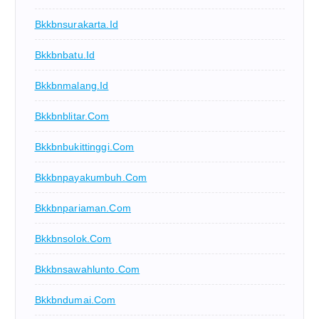
Bkkbnsurakarta.id
Bkkbnbatu.id
Bkkbnmalang.id
Bkkbnblitar.com
Bkkbnbukittinggi.com
Bkkbnpayakumbuh.com
Bkkbnpariaman.com
Bkkbnsolok.com
Bkkbnsawahlunto.com
Bkkbndumai.com