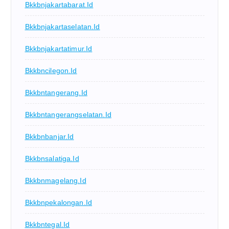
Bkkbnjakartabarat.id
Bkkbnjakartaselatan.id
Bkkbnjakartatimur.id
Bkkbncilegon.id
Bkkbntangerang.id
Bkkbntangerangselatan.id
Bkkbnbanjar.id
Bkkbnsalatiga.id
Bkkbnmagelang.id
Bkkbnpekalongan.id
Bkkbntegal.id