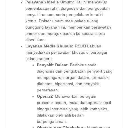
Pelayanan Medis Umum:
Hal ini mencakup
pemeriksaan rutin, diagnosis dan pengobatan
penyakit umum, serta pengelolaan kondisi
kronis. Dokter umum merupakan tulang
punggung layanan ini, memberikan perawatan
primer dan merujuk pasien ke spesialis bila
diperlukan.
Layanan Medis Khusus:
RSUD Labuan
menyediakan perawatan khusus di berbagai
bidang seperti:
Penyakit Dalam:
Berfokus pada
diagnosis dan pengobatan penyakit yang
mempengaruhi organ dalam, termasuk
diabetes, hipertensi, dan penyakit
pernafasan.
Operasi:
Menawarkan beragam
prosedur bedah, mulai dari operasi kecil
hingga intervensi yang lebih kompleks,
dilakukan oleh ahli bedah
berpengalaman.
Obstetri dan Ginekologi:
Memberikan