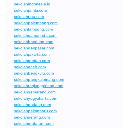
sekolahindonesia.id
sekolahjambi.com
sekolahriau.com
sekolahpalembang.com
sekolahlampung.com
sekolahsamarinda.com
sekolahbandung.com
sekolahdenpasar.com
sekolahjakarta.com
sekolahmedan.com
sekolahaceh.com
sekolahbengkulu.com
sekolahpangkalpinang.com
sekolahtanjungpinang.com
sekolahsemarang.com
sekolahyogyakarta.com
sekolahpadang.com
sekolahpekanbaru.com
sekolahserang.com
sekolahmataram.com