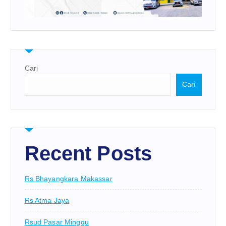
Cari
Cari
Recent Posts
Rs Bhayangkara Makassar
Rs Atma Jaya
Rsud Pasar Minggu