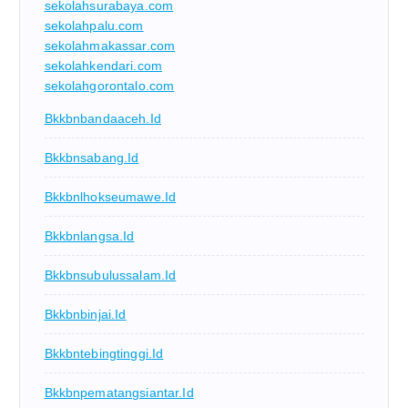
sekolahsurabaya.com
sekolahpalu.com
sekolahmakassar.com
sekolahkendari.com
sekolahgorontalo.com
Bkkbnbandaaceh.id
Bkkbnsabang.id
Bkkbnlhokseumawe.id
Bkkbnlangsa.id
Bkkbnsubulussalam.id
Bkkbnbinjai.id
Bkkbntebingtinggi.id
Bkkbnpematangsiantar.id