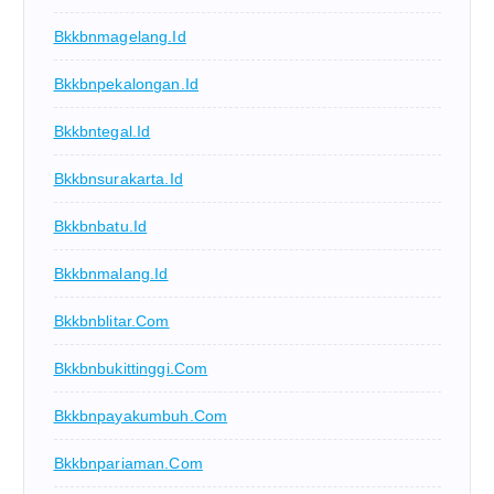
Bkkbnmagelang.id
Bkkbnpekalongan.id
Bkkbntegal.id
Bkkbnsurakarta.id
Bkkbnbatu.id
Bkkbnmalang.id
Bkkbnblitar.com
Bkkbnbukittinggi.com
Bkkbnpayakumbuh.com
Bkkbnpariaman.com