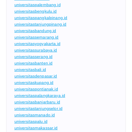
universitaspalembang.id
universitasbengkulu.id
universitaspangkalpinang.id
universitastanjungpinang.id
universitasbandung.id
universitassemarang.id
universitasyogyakarta.id
universitassurabaya.id
universitasserang.id
universitasbanten.id
universitasbali.id
universitasdenpasar.id
universitaskupang.id
universitaspontianak.id
universitaspalangkaraya.id
universitasbanjarbaru.id
universitastanjungselor.id
universitasmanado.id
universitaspalu.id
universitasmakassar.id