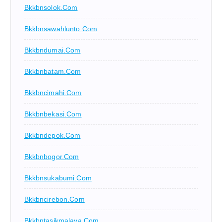
Bkkbnsolok.com
Bkkbnsawahlunto.com
Bkkbndumai.com
Bkkbnbatam.com
Bkkbncimahi.com
Bkkbnbekasi.com
Bkkbndepok.com
Bkkbnbogor.com
Bkkbnsukabumi.com
Bkkbncirebon.com
Bkkbntasikmalaya.com