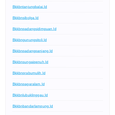
Bkkbntanjungbalai.id
Bkkbnsibolga.id
Bkkbnpadangsidimpuan.id
Bkkbngunungsitoli.id
Bkkbnpadangpanjang.id
Bkkbnsungaipenuh.id
Bkkbnprabumulih.id
Bkkbnpagaralam.id
Bkkbnlubuklinggau.id
Bkkbnbandarlampung.id