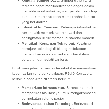
Kendala Sumber Daya:
Sumber daya yang
terbatas dapat menimbulkan tantangan dalam
memelihara infrastruktur, memperoleh teknologi
baru, dan merekrut serta mempertahankan staf
yang berkualitas.
Infrastruktur Penuaan:
Beberapa infrastruktur
rumah sakit memerlukan renovasi dan
peningkatan untuk memenuhi standar modern.
Mengikuti Kemajuan Teknologi:
Pesatnya
kemajuan teknologi di bidang kedokteran
memerlukan investasi berkelanjutan dalam
peralatan dan pelatihan baru.
Untuk mengatasi tantangan tersebut dan memastikan
keberhasilan yang berkelanjutan, RSUD Kemayoran
berfokus pada arah strategis berikut:
Memperluas Infrastruktur:
Berencana untuk
memperluas fasilitasnya untuk mengakomodasi
peningkatan volume pasien.
Berinvestasi dalam Teknologi:
Berinvestasi