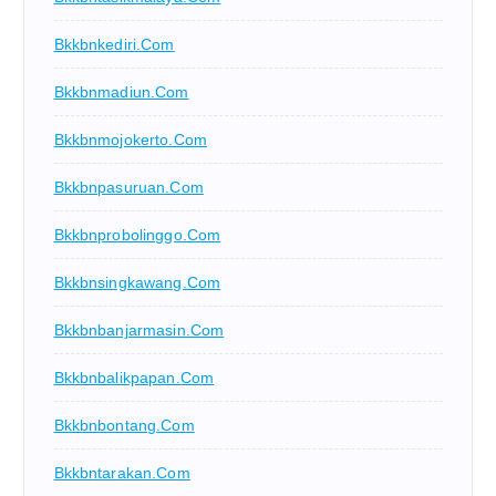
Bkkbnkediri.com
Bkkbnmadiun.com
Bkkbnmojokerto.com
Bkkbnpasuruan.com
Bkkbnprobolinggo.com
Bkkbnsingkawang.com
Bkkbnbanjarmasin.com
Bkkbnbalikpapan.com
Bkkbnbontang.com
Bkkbntarakan.com