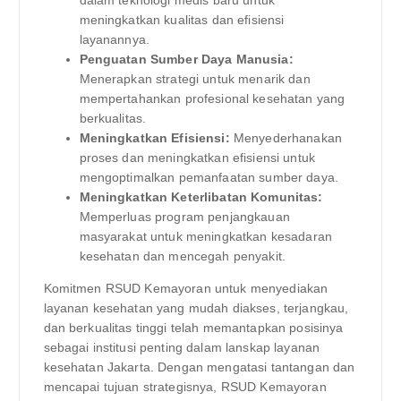
dalam teknologi medis baru untuk
meningkatkan kualitas dan efisiensi
layanannya.
Penguatan Sumber Daya Manusia:
Menerapkan strategi untuk menarik dan
mempertahankan profesional kesehatan yang
berkualitas.
Meningkatkan Efisiensi:
Menyederhanakan
proses dan meningkatkan efisiensi untuk
mengoptimalkan pemanfaatan sumber daya.
Meningkatkan Keterlibatan Komunitas:
Memperluas program penjangkauan
masyarakat untuk meningkatkan kesadaran
kesehatan dan mencegah penyakit.
Komitmen RSUD Kemayoran untuk menyediakan
layanan kesehatan yang mudah diakses, terjangkau,
dan berkualitas tinggi telah memantapkan posisinya
sebagai institusi penting dalam lanskap layanan
kesehatan Jakarta. Dengan mengatasi tantangan dan
mencapai tujuan strategisnya, RSUD Kemayoran