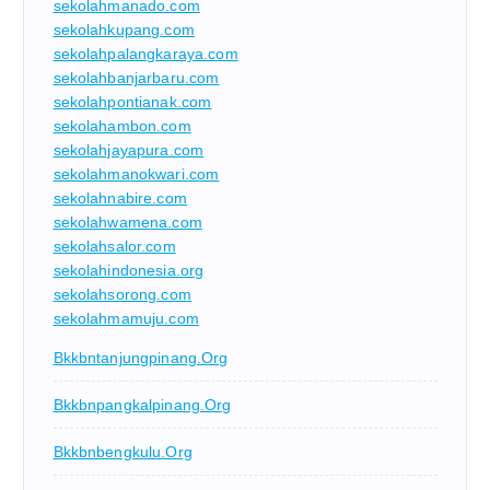
sekolahmanado.com
sekolahkupang.com
sekolahpalangkaraya.com
sekolahbanjarbaru.com
sekolahpontianak.com
sekolahambon.com
sekolahjayapura.com
sekolahmanokwari.com
sekolahnabire.com
sekolahwamena.com
sekolahsalor.com
sekolahindonesia.org
sekolahsorong.com
sekolahmamuju.com
Bkkbntanjungpinang.org
Bkkbnpangkalpinang.org
Bkkbnbengkulu.org