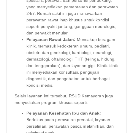
spesialis, perawat, dan personel pendukung,
yang menyediakan pemantauan dan perawatan
24/7. Rumah sakit ini juga menawarkan
perawatan rawat inap khusus untuk kondisi
seperti penyakit jantung, gangguan neurologis,
dan penyakit menular.
Pelayanan Rawat Jalan:
Mencakup beragam
klinik, termasuk kedokteran umum, pediatri,
obstetri dan ginekologi, kardiologi, neurologi,
dermatologi, oftalmologi, THT (telinga, hidung,
dan tenggorokan), dan layanan gigi. Klinik-klinik
ini menyediakan konsultasi, pengujian
diagnostik, dan pengobatan untuk berbagai
kondisi medis.
Selain layanan inti tersebut, RSUD Kemayoran juga
menyediakan program khusus seperti:
Pelayanan Kesehatan Ibu dan Anak:
Berfokus pada perawatan prenatal, layanan
persalinan, perawatan pasca melahirkan, dan
vaksinasi anak.