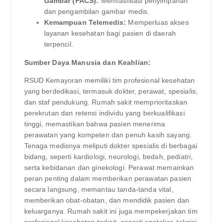
Gambar (PACS):
Memfasilitasi penyimpanan
dan pengambilan gambar medis.
Kemampuan Telemedis:
Memperluas akses
layanan kesehatan bagi pasien di daerah
terpencil.
Sumber Daya Manusia dan Keahlian:
RSUD Kemayoran memiliki tim profesional kesehatan
yang berdedikasi, termasuk dokter, perawat, spesialis,
dan staf pendukung. Rumah sakit memprioritaskan
perekrutan dan retensi individu yang berkualifikasi
tinggi, memastikan bahwa pasien menerima
perawatan yang kompeten dan penuh kasih sayang.
Tenaga medisnya meliputi dokter spesialis di berbagai
bidang, seperti kardiologi, neurologi, bedah, pediatri,
serta kebidanan dan ginekologi. Perawat memainkan
peran penting dalam memberikan perawatan pasien
secara langsung, memantau tanda-tanda vital,
memberikan obat-obatan, dan mendidik pasien dan
keluarganya. Rumah sakit ini juga mempekerjakan tim
profesional kesehatan terkait, seperti apoteker, teknisi