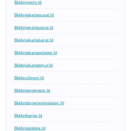
Bkkbnmetro.id
Bkkbnjakartapusat.id
Bkkbnjakartautara.id
Bkkbnjakartabarat.id
Bkkbnjakartaselatan.id
Bkkbnjakartatimur.id
Bkkbncilegon.id
Bkkbntangerang.id
Bkkbntangerangselatan.id
Bkkbnbanjar.id
Bkkbnsalatiga.id