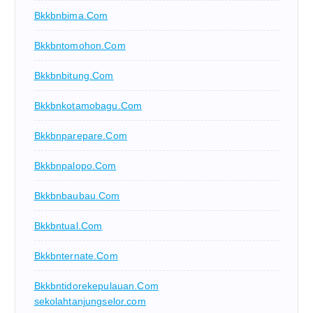
Bkkbnbima.com
Bkkbntomohon.com
Bkkbnbitung.com
Bkkbnkotamobagu.com
Bkkbnparepare.com
Bkkbnpalopo.com
Bkkbnbaubau.com
Bkkbntual.com
Bkkbnternate.com
Bkkbntidorekepulauan.com
sekolahtanjungselor.com