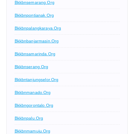
Bkkbnsemarang.org
Bkkbnpontianak.org
Bkkbnpalangkaraya.org
Bkkbnbanjarmasin.org
Bkkbnsamarinda.org
Bkkbnserang.org
Bkkbntanjungselor.org
Bkkbnmanado.org
Bkkbngorontalo.org
Bkkbnpalu.org
Bkkbnmamuju.org