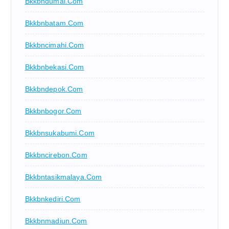
Bkkbndumai.com
Bkkbnbatam.com
Bkkbncimahi.com
Bkkbnbekasi.com
Bkkbndepok.com
Bkkbnbogor.com
Bkkbnsukabumi.com
Bkkbncirebon.com
Bkkbntasikmalaya.com
Bkkbnkediri.com
Bkkbnmadiun.com