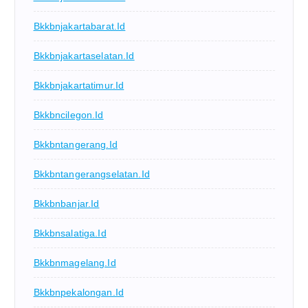
Bkkbnjakartabarat.id
Bkkbnjakartaselatan.id
Bkkbnjakartatimur.id
Bkkbncilegon.id
Bkkbntangerang.id
Bkkbntangerangselatan.id
Bkkbnbanjar.id
Bkkbnsalatiga.id
Bkkbnmagelang.id
Bkkbnpekalongan.id