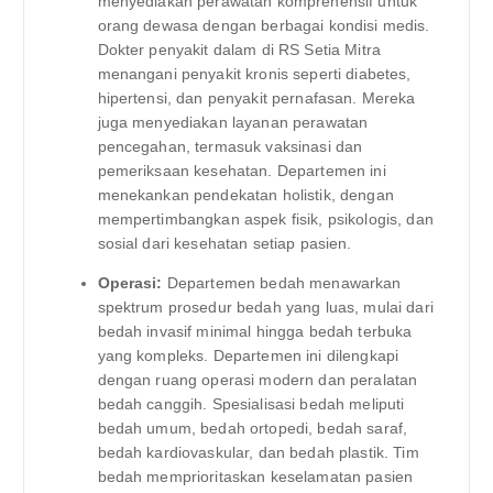
menyediakan perawatan komprehensif untuk
orang dewasa dengan berbagai kondisi medis.
Dokter penyakit dalam di RS Setia Mitra
menangani penyakit kronis seperti diabetes,
hipertensi, dan penyakit pernafasan. Mereka
juga menyediakan layanan perawatan
pencegahan, termasuk vaksinasi dan
pemeriksaan kesehatan. Departemen ini
menekankan pendekatan holistik, dengan
mempertimbangkan aspek fisik, psikologis, dan
sosial dari kesehatan setiap pasien.
Operasi:
Departemen bedah menawarkan
spektrum prosedur bedah yang luas, mulai dari
bedah invasif minimal hingga bedah terbuka
yang kompleks. Departemen ini dilengkapi
dengan ruang operasi modern dan peralatan
bedah canggih. Spesialisasi bedah meliputi
bedah umum, bedah ortopedi, bedah saraf,
bedah kardiovaskular, dan bedah plastik. Tim
bedah memprioritaskan keselamatan pasien