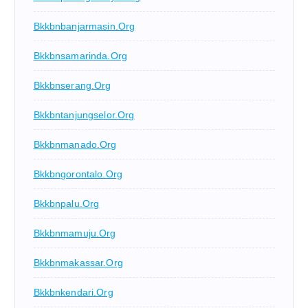
Bkkbnbanjarmasin.org
Bkkbnsamarinda.org
Bkkbnserang.org
Bkkbntanjungselor.org
Bkkbnmanado.org
Bkkbngorontalo.org
Bkkbnpalu.org
Bkkbnmamuju.org
Bkkbnmakassar.org
Bkkbnkendari.org