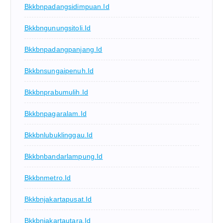
Bkkbnpadangsidimpuan.id
Bkkbngunungsitoli.id
Bkkbnpadangpanjang.id
Bkkbnsungaipenuh.id
Bkkbnprabumulih.id
Bkkbnpagaralam.id
Bkkbnlubuklinggau.id
Bkkbnbandarlampung.id
Bkkbnmetro.id
Bkkbnjakartapusat.id
Bkkbnjakartautara.id