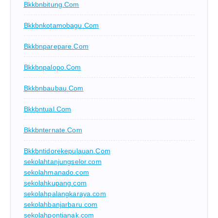
Bkkbnbitung.com
Bkkbnkotamobagu.com
Bkkbnparepare.com
Bkkbnpalopo.com
Bkkbnbaubau.com
Bkkbntual.com
Bkkbnternate.com
Bkkbntidorekepulauan.com
sekolahtanjungselor.com
sekolahmanado.com
sekolahkupang.com
sekolahpalangkaraya.com
sekolahbanjarbaru.com
sekolahpontianak.com