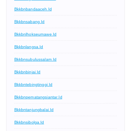
Bkkbnbandaaceh.id
Bkkbnsabang.id
Bkkbnlhokseumawe.id
Bkkbnlangsa.id
Bkkbnsubulussalam.id
Bkkbnbinjai.id
Bkkbntebingtinggi.id
Bkkbnpematangsiantar.id
Bkkbntanjungbalai.id
Bkkbnsibolga.id