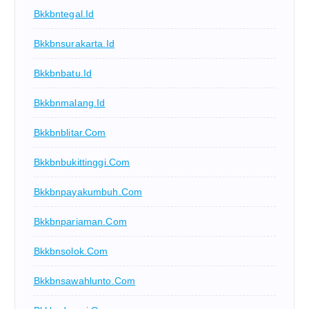
Bkkbntegal.id
Bkkbnsurakarta.id
Bkkbnbatu.id
Bkkbnmalang.id
Bkkbnblitar.com
Bkkbnbukittinggi.com
Bkkbnpayakumbuh.com
Bkkbnpariaman.com
Bkkbnsolok.com
Bkkbnsawahlunto.com