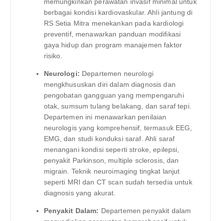
memungkinkan perawatan invasif minimal untuk
berbagai kondisi kardiovaskular. Ahli jantung di
RS Setia Mitra menekankan pada kardiologi
preventif, menawarkan panduan modifikasi
gaya hidup dan program manajemen faktor
risiko.
Neurologi:
Departemen neurologi
mengkhususkan diri dalam diagnosis dan
pengobatan gangguan yang mempengaruhi
otak, sumsum tulang belakang, dan saraf tepi.
Departemen ini menawarkan penilaian
neurologis yang komprehensif, termasuk EEG,
EMG, dan studi konduksi saraf. Ahli saraf
menangani kondisi seperti stroke, epilepsi,
penyakit Parkinson, multiple sclerosis, dan
migrain. Teknik neuroimaging tingkat lanjut
seperti MRI dan CT scan sudah tersedia untuk
diagnosis yang akurat.
Penyakit Dalam:
Departemen penyakit dalam