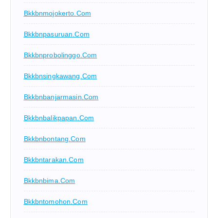
Bkkbnmojokerto.com
Bkkbnpasuruan.com
Bkkbnprobolinggo.com
Bkkbnsingkawang.com
Bkkbnbanjarmasin.com
Bkkbnbalikpapan.com
Bkkbnbontang.com
Bkkbntarakan.com
Bkkbnbima.com
Bkkbntomohon.com