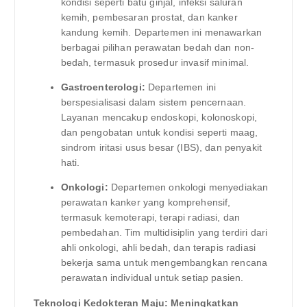
kondisi seperti batu ginjal, infeksi saluran
kemih, pembesaran prostat, dan kanker
kandung kemih. Departemen ini menawarkan
berbagai pilihan perawatan bedah dan non-
bedah, termasuk prosedur invasif minimal.
Gastroenterologi:
Departemen ini
berspesialisasi dalam sistem pencernaan.
Layanan mencakup endoskopi, kolonoskopi,
dan pengobatan untuk kondisi seperti maag,
sindrom iritasi usus besar (IBS), dan penyakit
hati.
Onkologi:
Departemen onkologi menyediakan
perawatan kanker yang komprehensif,
termasuk kemoterapi, terapi radiasi, dan
pembedahan. Tim multidisiplin yang terdiri dari
ahli onkologi, ahli bedah, dan terapis radiasi
bekerja sama untuk mengembangkan rencana
perawatan individual untuk setiap pasien.
Teknologi Kedokteran Maju: Meningkatkan