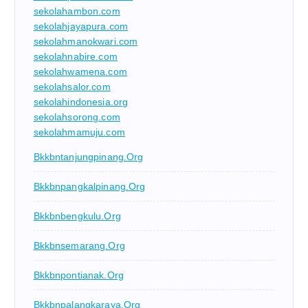
sekolahambon.com
sekolahjayapura.com
sekolahmanokwari.com
sekolahnabire.com
sekolahwamena.com
sekolahsalor.com
sekolahindonesia.org
sekolahsorong.com
sekolahmamuju.com
Bkkbntanjungpinang.org
Bkkbnpangkalpinang.org
Bkkbnbengkulu.org
Bkkbnsemarang.org
Bkkbnpontianak.org
Bkkbnpalangkaraya.org