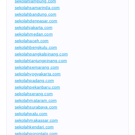
sekolahlampung.com
sekolahsamarinda.com
sekolahbandung.com
sekolahdenpasar.com
sekolahjakarta.com
sekolahmedan.com
sekolahaceh.com
sekolahbengkulu.com
sekolahpangkalpinang.com
sekolahtanjungpinang.com
sekolahsemarang.com
sekolahyogyakarta.com
sekolahpadang.com
sekolahpekanbaru.com
sekolahserang.com
sekolahmataram.com
sekolahsurabaya.com
sekolahpalu.com
sekolahmakassar.com
sekolahkendari.com
sekolahgorontalo.com