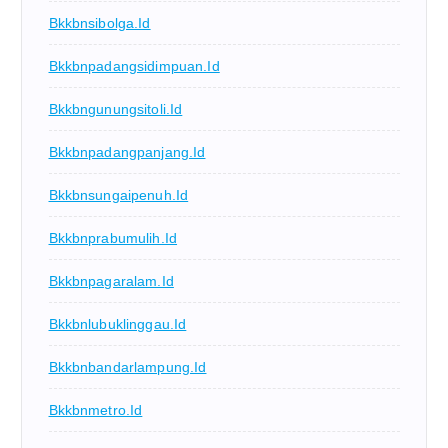
Bkkbnsibolga.id
Bkkbnpadangsidimpuan.id
Bkkbngunungsitoli.id
Bkkbnpadangpanjang.id
Bkkbnsungaipenuh.id
Bkkbnprabumulih.id
Bkkbnpagaralam.id
Bkkbnlubuklinggau.id
Bkkbnbandarlampung.id
Bkkbnmetro.id