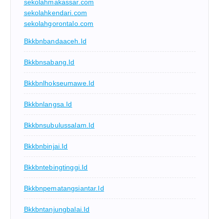
sekolahmakassar.com
sekolahkendari.com
sekolahgorontalo.com
Bkkbnbandaaceh.id
Bkkbnsabang.id
Bkkbnlhokseumawe.id
Bkkbnlangsa.id
Bkkbnsubulussalam.id
Bkkbnbinjai.id
Bkkbntebingtinggi.id
Bkkbnpematangsiantar.id
Bkkbntanjungbalai.id