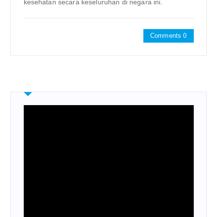
kesehatan secara keseluruhan di negara ini.
Comments 0