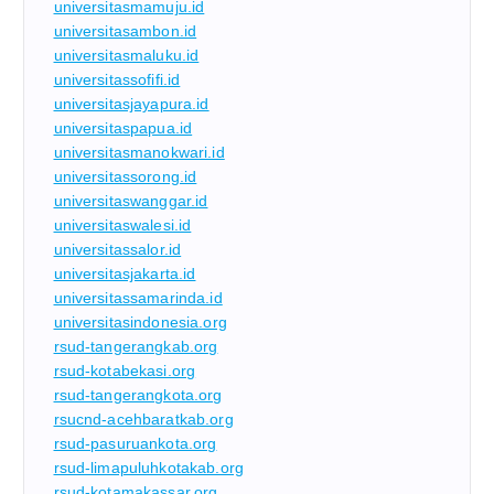
universitasmamuju.id
universitasambon.id
universitasmaluku.id
universitassofifi.id
universitasjayapura.id
universitaspapua.id
universitasmanokwari.id
universitassorong.id
universitaswanggar.id
universitaswalesi.id
universitassalor.id
universitasjakarta.id
universitassamarinda.id
universitasindonesia.org
rsud-tangerangkab.org
rsud-kotabekasi.org
rsud-tangerangkota.org
rsucnd-acehbaratkab.org
rsud-pasuruankota.org
rsud-limapuluhkotakab.org
rsud-kotamakassar.org