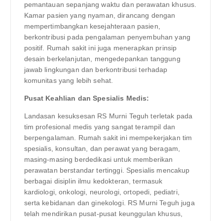
pemantauan sepanjang waktu dan perawatan khusus.
Kamar pasien yang nyaman, dirancang dengan
mempertimbangkan kesejahteraan pasien,
berkontribusi pada pengalaman penyembuhan yang
positif. Rumah sakit ini juga menerapkan prinsip
desain berkelanjutan, mengedepankan tanggung
jawab lingkungan dan berkontribusi terhadap
komunitas yang lebih sehat.
Pusat Keahlian dan Spesialis Medis:
Landasan kesuksesan RS Murni Teguh terletak pada
tim profesional medis yang sangat terampil dan
berpengalaman. Rumah sakit ini mempekerjakan tim
spesialis, konsultan, dan perawat yang beragam,
masing-masing berdedikasi untuk memberikan
perawatan berstandar tertinggi. Spesialis mencakup
berbagai disiplin ilmu kedokteran, termasuk
kardiologi, onkologi, neurologi, ortopedi, pediatri,
serta kebidanan dan ginekologi. RS Murni Teguh juga
telah mendirikan pusat-pusat keunggulan khusus,