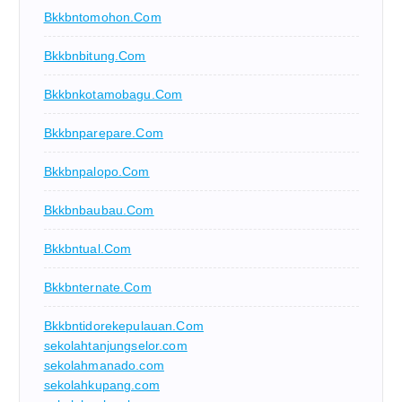
Bkkbntomohon.com
Bkkbnbitung.com
Bkkbnkotamobagu.com
Bkkbnparepare.com
Bkkbnpalopo.com
Bkkbnbaubau.com
Bkkbntual.com
Bkkbnternate.com
Bkkbntidorekepulauan.com
sekolahtanjungselor.com
sekolahmanado.com
sekolahkupang.com