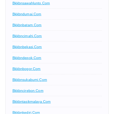
Bkkbnsawahlunto.com
Bkkbndumai.com
Bkkbnbatam.com
Bkkbncimahi.com
Bkkbnbekasi.com
Bkkbndepok.com
Bkkbnbogor.com
Bkkbnsukabumi.com
Bkkbncirebon.com
Bkkbntasikmalaya.com
Bkkbnkediri.com