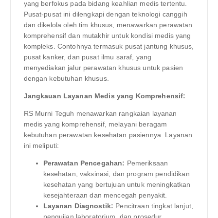
yang berfokus pada bidang keahlian medis tertentu.
Pusat-pusat ini dilengkapi dengan teknologi canggih
dan dikelola oleh tim khusus, menawarkan perawatan
komprehensif dan mutakhir untuk kondisi medis yang
kompleks. Contohnya termasuk pusat jantung khusus,
pusat kanker, dan pusat ilmu saraf, yang
menyediakan jalur perawatan khusus untuk pasien
dengan kebutuhan khusus.
Jangkauan Layanan Medis yang Komprehensif:
RS Murni Teguh menawarkan rangkaian layanan
medis yang komprehensif, melayani beragam
kebutuhan perawatan kesehatan pasiennya. Layanan
ini meliputi:
Perawatan Pencegahan:
Pemeriksaan
kesehatan, vaksinasi, dan program pendidikan
kesehatan yang bertujuan untuk meningkatkan
kesejahteraan dan mencegah penyakit.
Layanan Diagnostik:
Pencitraan tingkat lanjut,
pengujian laboratorium, dan prosedur