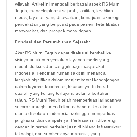
wilayah. Artikel ini menggali berbagai aspek RS Murni
Teguh, mengeksplorasi sejarah, fasilitas, keahlian
medis, layanan yang ditawarkan, kemajuan teknologi,
pendekatan yang berpusat pada pasien, keterlibatan
masyarakat, dan prospek masa depan.
Fondasi dan Pertumbuhan Sejarah:
Akar RS Murni Teguh dapat ditelusuri kembali ke
visinya untuk menyediakan layanan medis yang
mudah diakses dan canggih bagi masyarakat
Indonesia. Pendirian rumah sakit ini menandai
langkah signifikan dalam menjembatani kesenjangan
dalam layanan kesehatan, khususnya di daerah-
daerah yang kurang terlayani. Selama bertahun-
tahun, RS Murni Teguh telah memperluas jaringannya
secara strategis, mendirikan cabang di kota-kota
utama di seluruh Indonesia, sehingga memperluas
jangkauan dan dampaknya. Perluasan ini dibarengi
dengan investasi berkelanjutan di bidang infrastruktur,
teknologi, dan sumber daya manusia, yang