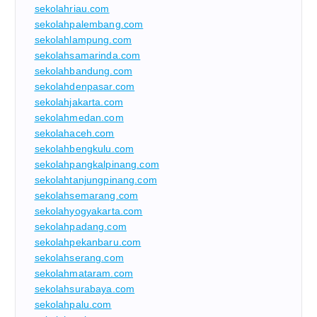
sekolahriau.com
sekolahpalembang.com
sekolahlampung.com
sekolahsamarinda.com
sekolahbandung.com
sekolahdenpasar.com
sekolahjakarta.com
sekolahmedan.com
sekolahaceh.com
sekolahbengkulu.com
sekolahpangkalpinang.com
sekolahtanjungpinang.com
sekolahsemarang.com
sekolahyogyakarta.com
sekolahpadang.com
sekolahpekanbaru.com
sekolahserang.com
sekolahmataram.com
sekolahsurabaya.com
sekolahpalu.com