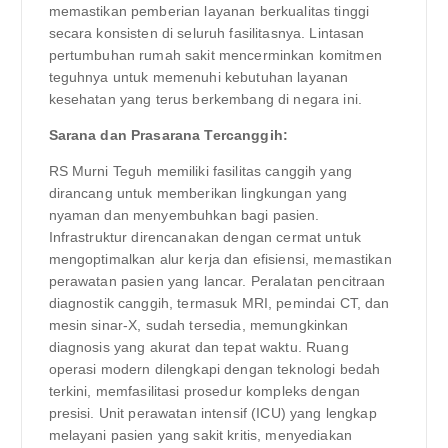
memastikan pemberian layanan berkualitas tinggi
secara konsisten di seluruh fasilitasnya. Lintasan
pertumbuhan rumah sakit mencerminkan komitmen
teguhnya untuk memenuhi kebutuhan layanan
kesehatan yang terus berkembang di negara ini.
Sarana dan Prasarana Tercanggih:
RS Murni Teguh memiliki fasilitas canggih yang
dirancang untuk memberikan lingkungan yang
nyaman dan menyembuhkan bagi pasien.
Infrastruktur direncanakan dengan cermat untuk
mengoptimalkan alur kerja dan efisiensi, memastikan
perawatan pasien yang lancar. Peralatan pencitraan
diagnostik canggih, termasuk MRI, pemindai CT, dan
mesin sinar-X, sudah tersedia, memungkinkan
diagnosis yang akurat dan tepat waktu. Ruang
operasi modern dilengkapi dengan teknologi bedah
terkini, memfasilitasi prosedur kompleks dengan
presisi. Unit perawatan intensif (ICU) yang lengkap
melayani pasien yang sakit kritis, menyediakan