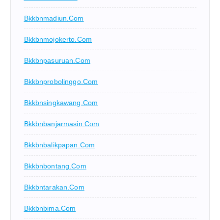
Bkkbnmadiun.com
Bkkbnmojokerto.com
Bkkbnpasuruan.com
Bkkbnprobolinggo.com
Bkkbnsingkawang.com
Bkkbnbanjarmasin.com
Bkkbnbalikpapan.com
Bkkbnbontang.com
Bkkbntarakan.com
Bkkbnbima.com