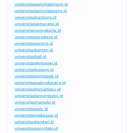
universitaspangkalpinang.id
universitastanjungpinang.id
universitasbandung.id
universitassemarang.id
universitasyogyakarta.id
universitassurabaya.id
universitasserang.id
universitasbanten.id
universitasbali.id
universitasdenpasar.id
universitaskupang.id
universitaspontianak.id
universitaspalangkaraya.id
universitasbanjarbaru.id
universitastanjungselor.id
universitasmanado.id
universitaspalu.id
universitasmakassar.id
universitaskendari.id
universitasgorontalo.id