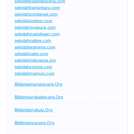
sekolahpalangkaraya.com
sekolahbanjarbaru.com
sekolahpontianak.com
sekolahambon.com
sekolahjayapura.com
sekolahmanokwari.com
sekolahnabire.com
sekolahwamena.com
sekolahsalor.com
sekolahindonesia.org
sekolahsorong.com
sekolahmamuju.com
Bkkbntanjungpinang.org
Bkkbnpangkalpinang.org
Bkkbnbengkulu.org
Bkkbnsemarang.org