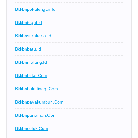
Bkkbnpekalongan.id
Bkkbntegal.id
Bkkbnsurakarta.id
Bkkbnbatu.id
Bkkbnmalang.id
Bkkbnblitar.com
Bkkbnbukittinggi.com
Bkkbnpayakumbuh.com
Bkkbnpariaman.com
Bkkbnsolok.com