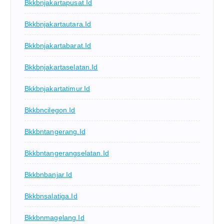
Bkkbnjakartapusat.id
Bkkbnjakartautara.id
Bkkbnjakartabarat.id
Bkkbnjakartaselatan.id
Bkkbnjakartatimur.id
Bkkbncilegon.id
Bkkbntangerang.id
Bkkbntangerangselatan.id
Bkkbnbanjar.id
Bkkbnsalatiga.id
Bkkbnmagelang.id