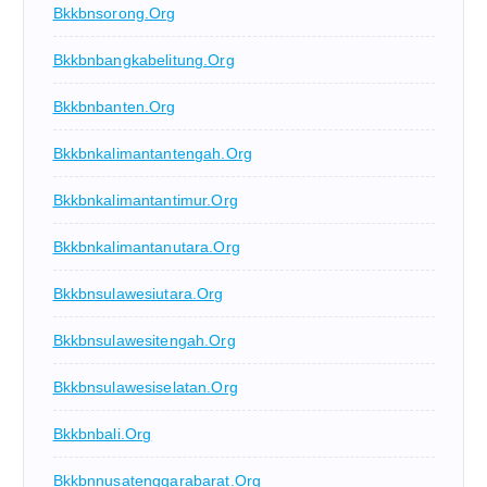
Bkkbnsorong.org
Bkkbnbangkabelitung.org
Bkkbnbanten.org
Bkkbnkalimantantengah.org
Bkkbnkalimantantimur.org
Bkkbnkalimantanutara.org
Bkkbnsulawesiutara.org
Bkkbnsulawesitengah.org
Bkkbnsulawesiselatan.org
Bkkbnbali.org
Bkkbnnusatenggarabarat.org