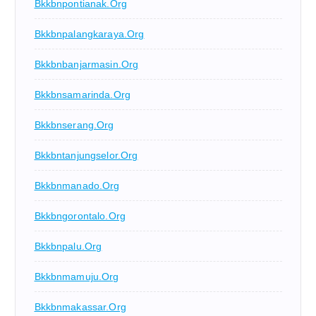
Bkkbnpontianak.org
Bkkbnpalangkaraya.org
Bkkbnbanjarmasin.org
Bkkbnsamarinda.org
Bkkbnserang.org
Bkkbntanjungselor.org
Bkkbnmanado.org
Bkkbngorontalo.org
Bkkbnpalu.org
Bkkbnmamuju.org
Bkkbnmakassar.org