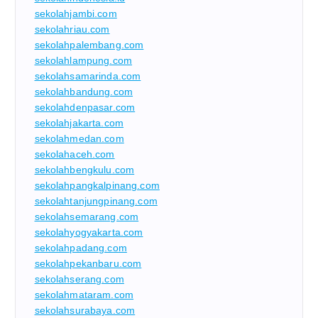
sekolahjambi.com
sekolahriau.com
sekolahpalembang.com
sekolahlampung.com
sekolahsamarinda.com
sekolahbandung.com
sekolahdenpasar.com
sekolahjakarta.com
sekolahmedan.com
sekolahaceh.com
sekolahbengkulu.com
sekolahpangkalpinang.com
sekolahtanjungpinang.com
sekolahsemarang.com
sekolahyogyakarta.com
sekolahpadang.com
sekolahpekanbaru.com
sekolahserang.com
sekolahmataram.com
sekolahsurabaya.com