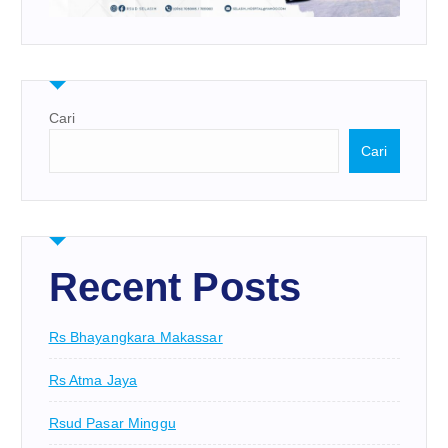
Cari
Cari
Recent Posts
Rs Bhayangkara Makassar
Rs Atma Jaya
Rsud Pasar Minggu