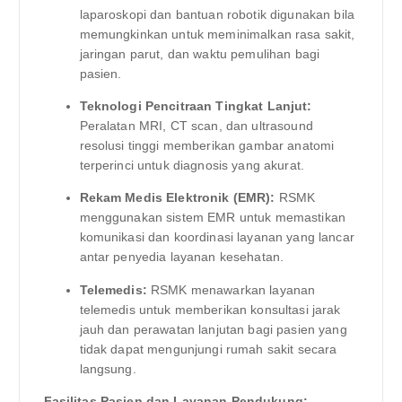
laparoskopi dan bantuan robotik digunakan bila
memungkinkan untuk meminimalkan rasa sakit,
jaringan parut, dan waktu pemulihan bagi
pasien.
Teknologi Pencitraan Tingkat Lanjut:
Peralatan MRI, CT scan, dan ultrasound
resolusi tinggi memberikan gambar anatomi
terperinci untuk diagnosis yang akurat.
Rekam Medis Elektronik (EMR):
RSMK
menggunakan sistem EMR untuk memastikan
komunikasi dan koordinasi layanan yang lancar
antar penyedia layanan kesehatan.
Telemedis:
RSMK menawarkan layanan
telemedis untuk memberikan konsultasi jarak
jauh dan perawatan lanjutan bagi pasien yang
tidak dapat mengunjungi rumah sakit secara
langsung.
Fasilitas Pasien dan Layanan Pendukung: