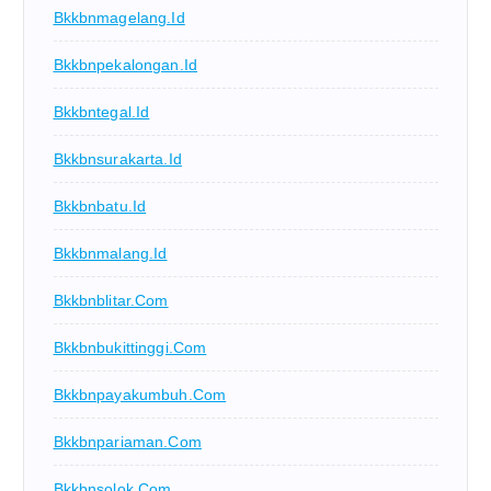
Bkkbnmagelang.id
Bkkbnpekalongan.id
Bkkbntegal.id
Bkkbnsurakarta.id
Bkkbnbatu.id
Bkkbnmalang.id
Bkkbnblitar.com
Bkkbnbukittinggi.com
Bkkbnpayakumbuh.com
Bkkbnpariaman.com
Bkkbnsolok.com