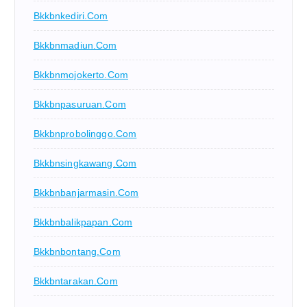
Bkkbnkediri.com
Bkkbnmadiun.com
Bkkbnmojokerto.com
Bkkbnpasuruan.com
Bkkbnprobolinggo.com
Bkkbnsingkawang.com
Bkkbnbanjarmasin.com
Bkkbnbalikpapan.com
Bkkbnbontang.com
Bkkbntarakan.com