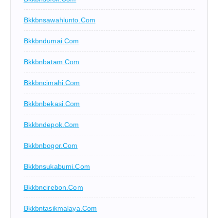
Bkkbnsawahlunto.com
Bkkbndumai.com
Bkkbnbatam.com
Bkkbncimahi.com
Bkkbnbekasi.com
Bkkbndepok.com
Bkkbnbogor.com
Bkkbnsukabumi.com
Bkkbncirebon.com
Bkkbntasikmalaya.com