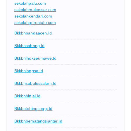
sekolahpalu.com
sekolahmakassar.com
sekolahkendari.com
sekolahgorontalo.com
Bkkbnbandaaceh.id
Bkkbnsabang.id
Bkkbnlhokseumawe.id
Bkkbnlangsa.id
Bkkbnsubulussalam.id
Bkkbnbinjai.id
Bkkbntebingtinggi.id
Bkkbnpematangsiantar.id