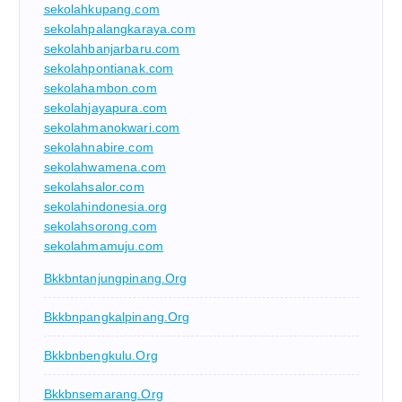
sekolahkupang.com
sekolahpalangkaraya.com
sekolahbanjarbaru.com
sekolahpontianak.com
sekolahambon.com
sekolahjayapura.com
sekolahmanokwari.com
sekolahnabire.com
sekolahwamena.com
sekolahsalor.com
sekolahindonesia.org
sekolahsorong.com
sekolahmamuju.com
Bkkbntanjungpinang.org
Bkkbnpangkalpinang.org
Bkkbnbengkulu.org
Bkkbnsemarang.org