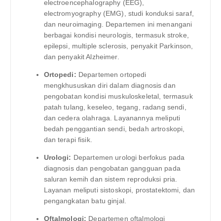
electroencephalography (EEG),
electromyography (EMG), studi konduksi saraf,
dan neuroimaging. Departemen ini menangani
berbagai kondisi neurologis, termasuk stroke,
epilepsi, multiple sclerosis, penyakit Parkinson,
dan penyakit Alzheimer.
Ortopedi:
Departemen ortopedi
mengkhususkan diri dalam diagnosis dan
pengobatan kondisi muskuloskeletal, termasuk
patah tulang, keseleo, tegang, radang sendi,
dan cedera olahraga. Layanannya meliputi
bedah penggantian sendi, bedah artroskopi,
dan terapi fisik.
Urologi:
Departemen urologi berfokus pada
diagnosis dan pengobatan gangguan pada
saluran kemih dan sistem reproduksi pria.
Layanan meliputi sistoskopi, prostatektomi, dan
pengangkatan batu ginjal.
Oftalmologi:
Departemen oftalmologi