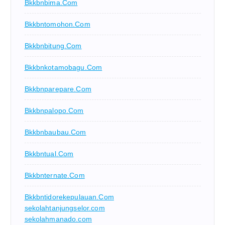
Bkkbnbima.com
Bkkbntomohon.com
Bkkbnbitung.com
Bkkbnkotamobagu.com
Bkkbnparepare.com
Bkkbnpalopo.com
Bkkbnbaubau.com
Bkkbntual.com
Bkkbnternate.com
Bkkbntidorekepulauan.com
sekolahtanjungselor.com
sekolahmanado.com