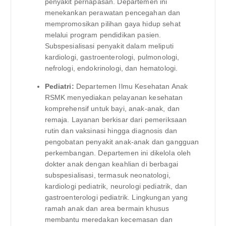
penyakit pernapasan. Departemen ini
menekankan perawatan pencegahan dan
mempromosikan pilihan gaya hidup sehat
melalui program pendidikan pasien.
Subspesialisasi penyakit dalam meliputi
kardiologi, gastroenterologi, pulmonologi,
nefrologi, endokrinologi, dan hematologi.
Pediatri:
Departemen Ilmu Kesehatan Anak
RSMK menyediakan pelayanan kesehatan
komprehensif untuk bayi, anak-anak, dan
remaja. Layanan berkisar dari pemeriksaan
rutin dan vaksinasi hingga diagnosis dan
pengobatan penyakit anak-anak dan gangguan
perkembangan. Departemen ini dikelola oleh
dokter anak dengan keahlian di berbagai
subspesialisasi, termasuk neonatologi,
kardiologi pediatrik, neurologi pediatrik, dan
gastroenterologi pediatrik. Lingkungan yang
ramah anak dan area bermain khusus
membantu meredakan kecemasan dan