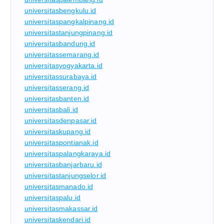
universitasbengkulu.id
universitaspangkalpinang.id
universitastanjungpinang.id
universitasbandung.id
universitassemarang.id
universitasyogyakarta.id
universitassurabaya.id
universitasserang.id
universitasbanten.id
universitasbali.id
universitasdenpasar.id
universitaskupang.id
universitaspontianak.id
universitaspalangkaraya.id
universitasbanjarbaru.id
universitastanjungselor.id
universitasmanado.id
universitaspalu.id
universitasmakassar.id
universitaskendari.id