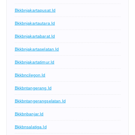
Bkkbnjakartapusat.id
Bkkbnjakartautara.id
Bkkbnjakartabarat.id
Bkkbnjakartaselatan.id
Bkkbnjakartatimur.id
Bkkbncilegon.id
Bkkbntangerang.id
Bkkbntangerangselatan.id
Bkkbnbanjar.id
Bkkbnsalatiga.id