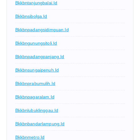
Bkkbntanjungbalai.id
Bkkbnsibolga.id
Bkkbnpadangsidimpuan.id
Bkkbngunungsitoli.id
Bkkbnpadangpanjang.id
Bkkbnsungaipenuh.id
Bkkbnprabumulih.id
Bkkbnpagaralam.id
Bkkbnlubuklinggau.id
Bkkbnbandarlampung.id
Bkkbnmetro.id