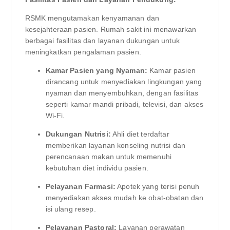
RSMK mengutamakan kenyamanan dan
kesejahteraan pasien. Rumah sakit ini menawarkan
berbagai fasilitas dan layanan dukungan untuk
meningkatkan pengalaman pasien.
Kamar Pasien yang Nyaman:
Kamar pasien
dirancang untuk menyediakan lingkungan yang
nyaman dan menyembuhkan, dengan fasilitas
seperti kamar mandi pribadi, televisi, dan akses
Wi-Fi.
Dukungan Nutrisi:
Ahli diet terdaftar
memberikan layanan konseling nutrisi dan
perencanaan makan untuk memenuhi
kebutuhan diet individu pasien.
Pelayanan Farmasi:
Apotek yang terisi penuh
menyediakan akses mudah ke obat-obatan dan
isi ulang resep.
Pelayanan Pastoral:
Layanan perawatan