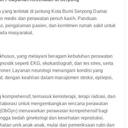
 yang terletak di jantung Kota Bumi Serpong Damai
lan medis dan perawatan penuh kasih. Panduan
itas, pengalaman pasien, dan komitmen rumah sakit untuk
pada masyarakat.
husus, yang melayani beragam kebutuhan perawatan
stik seperti EKG, ekokardiografi, dan tes stres, serta
koroner. Layanan neurologi menangani kondisi yang
f, dengan keahlian dalam manajemen stroke, epilepsi,
omprehensif, termasuk kemoterapi, terapi radiasi, dan
rkolaborasi untuk mengembangkan rencana perawatan
gi (ObGyn) menawarkan perawatan komprehensif bagi
hingga bedah ginekologi dan kesehatan reproduksi.
atan unik anak-anak, mulai dari pemeriksaan rutin dan