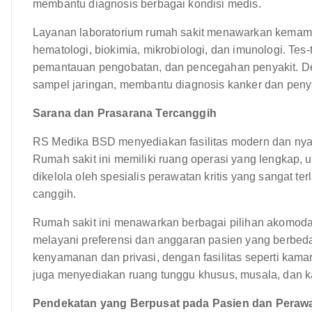
membantu diagnosis berbagai kondisi medis.
Layanan laboratorium rumah sakit menawarkan kemamp
hematologi, biokimia, mikrobiologi, dan imunologi. Tes-
pemantauan pengobatan, dan pencegahan penyakit. Dep
sampel jaringan, membantu diagnosis kanker dan penya
Sarana dan Prasarana Tercanggih
RS Medika BSD menyediakan fasilitas modern dan nya
Rumah sakit ini memiliki ruang operasi yang lengkap, u
dikelola oleh spesialis perawatan kritis yang sangat t
canggih.
Rumah sakit ini menawarkan berbagai pilihan akomodasi
melayani preferensi dan anggaran pasien yang berbe
kenyamanan dan privasi, dengan fasilitas seperti kamar
juga menyediakan ruang tunggu khusus, musala, dan ka
Pendekatan yang Berpusat pada Pasien dan Perawa