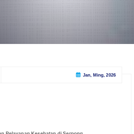
Jan, Ming, 2026
n Pelayanan Kesehatan di Serpong