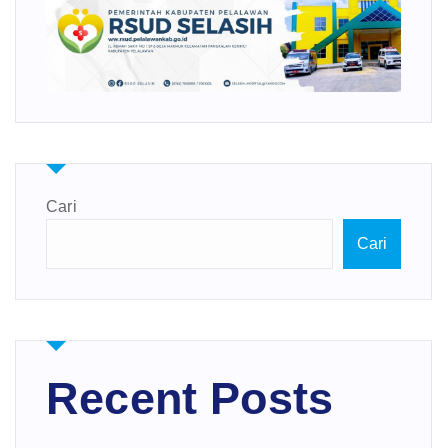
Cari
Cari
Recent Posts