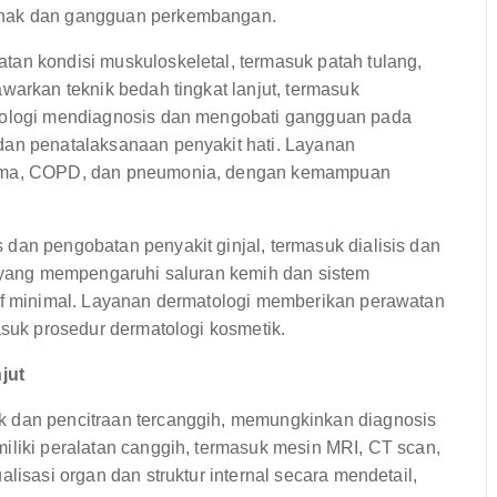
kanak dan gangguan perkembangan.
tan kondisi muskuloskeletal, termasuk patah tulang,
warkan teknik bedah tingkat lanjut, termasuk
erologi mendiagnosis dan mengobati gangguan pada
dan penatalaksanaan penyakit hati. Layanan
 asma, COPD, dan pneumonia, dengan kemampuan
dan pengobatan penyakit ginjal, termasuk dialisis dan
si yang mempengaruhi saluran kemih dan sistem
sif minimal. Layanan dermatologi memberikan perawatan
asuk prosedur dermatologi kosmetik.
jut
k dan pencitraan tercanggih, memungkinkan diagnosis
iliki peralatan canggih, termasuk mesin MRI, CT scan,
lisasi organ dan struktur internal secara mendetail,