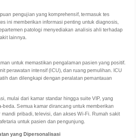
uan pengujian yang komprehensif, termasuk tes
tes ini memberikan informasi penting untuk diagnosis,
artemen patologi menyediakan analisis ahli terhadap
kit lainnya.
man untuk memastikan pengalaman pasien yang positif.
nit perawatan intensif (ICU), dan ruang pemulihan. ICU
erlatih dan dilengkapi dengan peralatan pemantauan
, mulai dari kamar standar hingga suite VIP, yang
da-beda. Semua kamar dirancang untuk memberikan
 mandi pribadi, televisi, dan akses Wi-Fi. Rumah sakit
fetaria untuk pasien dan pengunjung.
tan yang Dipersonalisasi