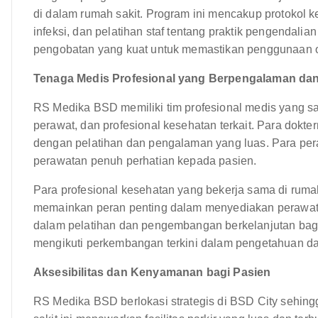
di dalam rumah sakit. Program ini mencakup protokol k
infeksi, dan pelatihan staf tentang praktik pengendali
pengobatan yang kuat untuk memastikan penggunaan ob
Tenaga Medis Profesional yang Berpengalaman dan
RS Medika BSD memiliki tim profesional medis yang sa
perawat, dan profesional kesehatan terkait. Para dokt
dengan pelatihan dan pengalaman yang luas. Para per
perawatan penuh perhatian kepada pasien.
Para profesional kesehatan yang bekerja sama di rumah s
memainkan peran penting dalam menyediakan perawata
dalam pelatihan dan pengembangan berkelanjutan bagi
mengikuti perkembangan terkini dalam pengetahuan da
Aksesibilitas dan Kenyamanan bagi Pasien
RS Medika BSD berlokasi strategis di BSD City sehing