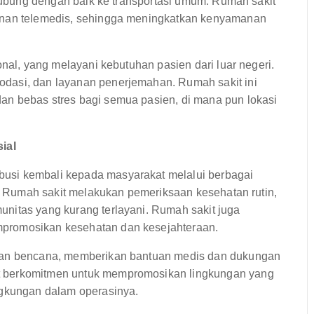
rhubung dengan baik ke transportasi umum. Rumah sakit
yanan telemedis, sehingga meningkatkan kenyamanan
onal, yang melayani kebutuhan pasien dari luar negeri.
dasi, dan layanan penerjemahan. Rumah sakit ini
an bebas stres bagi semua pasien, di mana pun lokasi
ial
usi kembali kepada masyarakat melalui berbagai
al. Rumah sakit melakukan pemeriksaan kesehatan rutin,
nitas yang kurang terlayani. Rumah sakit juga
promosikan kesehatan dan kesejahteraan.
tuan bencana, memberikan bantuan medis dan dukungan
t berkomitmen untuk mempromosikan lingkungan yang
ngkungan dalam operasinya.