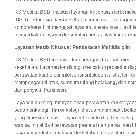
RS Medika BSD, institusi layanan kesehatan terkemuka
(BSD), Indonesia, berdiri sebagai mercusuar keunggu
komprehensif ini menggali layanan, spesialisasi, fasil
menyediakan layanan kesehatan berkualitas tinggi ke
Layanan Medis Khusus: Pendekatan Multidisiplin
RS Medika BSD menawarkan beragam layanan medis k
kesehatan. Layanan kardiologi mencakup prosedur diagno
perawatan kardiologi intervensi untuk penyakit arteri 
mempengaruhi otak, sumsum tulang belakang, dan sara
dan penyakit Parkinson.
Layanan onkologi menyediakan perawatan kanker yang k
bedah onkologi. Tim onkologi khusus rumah sakit be
yang dipersonalisasi. Layanan Obstetri dan Ginekolo
wanita, mulai dari perawatan prenatal dan persalinan 
Layanan pediatrik melayani kebutuhan perawatan keseh