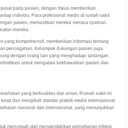
usat pada pasien, dengan fokus memberikan
tiap individu. Para profesional medis di rumah sakit
engan pasien, memastikan mereka merasa nyaman,
awatan mereka.
n yang komprehensif, memberikan informasi tentang
dakan pencegahan. Kelompok dukungan pasien juga
hubung dengan orang lain yang menghadapi tantangan
erdedikasi untuk mengatasi kekhawatiran pasien dan
ehatan yang berkualitas dan aman. Rumah sakit ini
etat dan mengikuti standar praktik medis internasional.
kesehatan nasional dan internasional, yang menunjukkan
untuk mencegah dan mengendalikan penyebaran infeksi