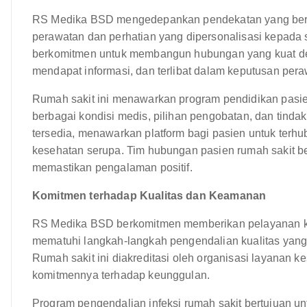
RS Medika BSD mengedepankan pendekatan yang berp
perawatan dan perhatian yang dipersonalisasi kepada se
berkomitmen untuk membangun hubungan yang kuat d
mendapat informasi, dan terlibat dalam keputusan per
Rumah sakit ini menawarkan program pendidikan pasie
berbagai kondisi medis, pilihan pengobatan, dan tin
tersedia, menawarkan platform bagi pasien untuk ter
kesehatan serupa. Tim hubungan pasien rumah sakit b
memastikan pengalaman positif.
Komitmen terhadap Kualitas dan Keamanan
RS Medika BSD berkomitmen memberikan pelayanan kes
mematuhi langkah-langkah pengendalian kualitas yang k
Rumah sakit ini diakreditasi oleh organisasi layanan 
komitmennya terhadap keunggulan.
Program pengendalian infeksi rumah sakit bertujuan 