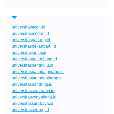
universitasaceh.id
universitasmedan.id
universitaspadang.id
universitaspekanbaru.id
universitasjambi.id
universitaspalembang.id
universitasbengkulu.id
universitaspangkalpinang.id
universitastanjungpinang.id
universitasbandung.id
universitassemarang.id
universitasyogyakarta.id
universitassurabaya.id
universitasserang.id