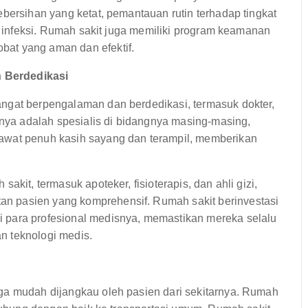
ebersihan yang ketat, pemantauan rutin terhadap tingkat
an infeksi. Rumah sakit juga memiliki program keamanan
at yang aman dan efektif.
 Berdedikasi
ngat berpengalaman dan berdedikasi, termasuk dokter,
ernya adalah spesialis di bidangnya masing-masing,
awat penuh kasih sayang dan terampil, memberikan
akit, termasuk apoteker, fisioterapis, dan ahli gizi,
n pasien yang komprehensif. Rumah sakit berinvestasi
 para profesional medisnya, memastikan mereka selalu
n teknologi medis.
ga mudah dijangkau oleh pasien dari sekitarnya. Rumah