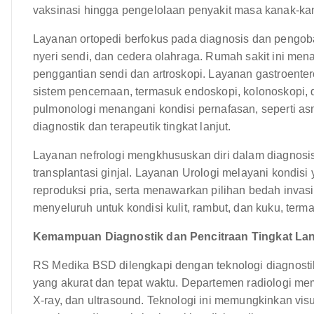
vaksinasi hingga pengelolaan penyakit masa kanak-
Layanan ortopedi berfokus pada diagnosis dan pengoba
nyeri sendi, dan cedera olahraga. Rumah sakit ini mena
penggantian sendi dan artroskopi. Layanan gastroent
sistem pencernaan, termasuk endoskopi, kolonoskopi, 
pulmonologi menangani kondisi pernafasan, seperti
diagnostik dan terapeutik tingkat lanjut.
Layanan nefrologi mengkhususkan diri dalam diagnosis 
transplantasi ginjal. Layanan Urologi melayani kondi
reproduksi pria, serta menawarkan pilihan bedah inva
menyeluruh untuk kondisi kulit, rambut, dan kuku, term
Kemampuan Diagnostik dan Pencitraan Tingkat Lan
RS Medika BSD dilengkapi dengan teknologi diagnosti
yang akurat dan tepat waktu. Departemen radiologi mem
X-ray, dan ultrasound. Teknologi ini memungkinkan visua