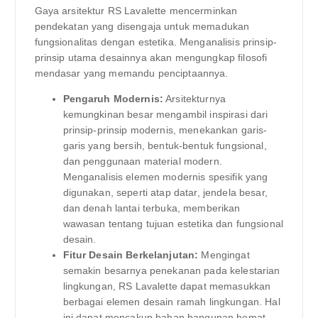
Gaya arsitektur RS Lavalette mencerminkan
pendekatan yang disengaja untuk memadukan
fungsionalitas dengan estetika. Menganalisis prinsip-
prinsip utama desainnya akan mengungkap filosofi
mendasar yang memandu penciptaannya.
Pengaruh Modernis:
Arsitekturnya
kemungkinan besar mengambil inspirasi dari
prinsip-prinsip modernis, menekankan garis-
garis yang bersih, bentuk-bentuk fungsional,
dan penggunaan material modern.
Menganalisis elemen modernis spesifik yang
digunakan, seperti atap datar, jendela besar,
dan denah lantai terbuka, memberikan
wawasan tentang tujuan estetika dan fungsional
desain.
Fitur Desain Berkelanjutan:
Mengingat
semakin besarnya penekanan pada kelestarian
lingkungan, RS Lavalette dapat memasukkan
berbagai elemen desain ramah lingkungan. Hal
ini dapat mencakup bahan bangunan hemat