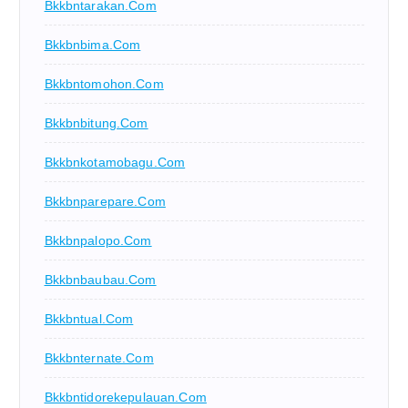
Bkkbntarakan.com
Bkkbnbima.com
Bkkbntomohon.com
Bkkbnbitung.com
Bkkbnkotamobagu.com
Bkkbnparepare.com
Bkkbnpalopo.com
Bkkbnbaubau.com
Bkkbntual.com
Bkkbnternate.com
Bkkbntidorekepulauan.com