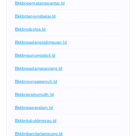
Bkkbnpematangsiantar.id
Bkkbntanjungbalai.id
Bkkbnsibolga.id
Bkkbnpadangsidimpuan.id
Bkkbngunungsitoli.id
Bkkbnpadangpanjang.id
Bkkbnsungaipenuh.id
Bkkbnprabumulih.id
Bkkbnpagaralam.id
Bkkbnlubuklinggau.id
Bkkbnbandarlampung.id