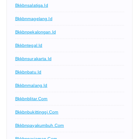
Bkkbnsalatiga.id
Bkkbnmagelang.id
Bkkbnpekalongan.id
Bkkbntegal.id
Bkkbnsurakarta.id
Bkkbnbatu.id
Bkkbnmalang.id
Bkkbnblitar.com
Bkkbnbukittinggi.com
Bkkbnpayakumbuh.com
Bkkbnpariaman.com