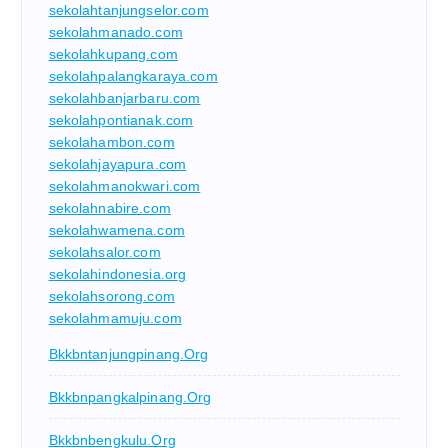
sekolahtanjungselor.com
sekolahmanado.com
sekolahkupang.com
sekolahpalangkaraya.com
sekolahbanjarbaru.com
sekolahpontianak.com
sekolahambon.com
sekolahjayapura.com
sekolahmanokwari.com
sekolahnabire.com
sekolahwamena.com
sekolahsalor.com
sekolahindonesia.org
sekolahsorong.com
sekolahmamuju.com
Bkkbntanjungpinang.org
Bkkbnpangkalpinang.org
Bkkbnbengkulu.org