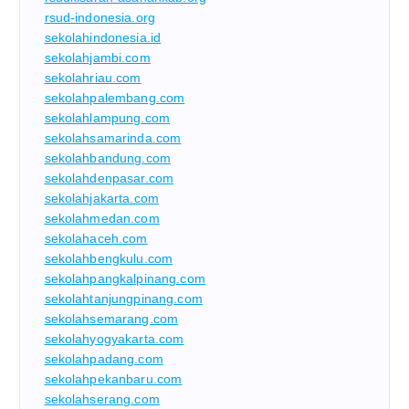
rsud-indonesia.org
sekolahindonesia.id
sekolahjambi.com
sekolahriau.com
sekolahpalembang.com
sekolahlampung.com
sekolahsamarinda.com
sekolahbandung.com
sekolahdenpasar.com
sekolahjakarta.com
sekolahmedan.com
sekolahaceh.com
sekolahbengkulu.com
sekolahpangkalpinang.com
sekolahtanjungpinang.com
sekolahsemarang.com
sekolahyogyakarta.com
sekolahpadang.com
sekolahpekanbaru.com
sekolahserang.com