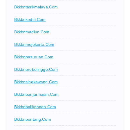
Bkkbntasikmalaya.com
Bkkbnkediri.com
Bkkbnmadiun.com
Bkkbnmojokerto.com
Bkkbnpasuruan.com
Bkkbnprobolinggo.com
Bkkbnsingkawang.com
Bkkbnbanjarmasin.com
Bkkbnbalikpapan.com
Bkkbnbontang.com