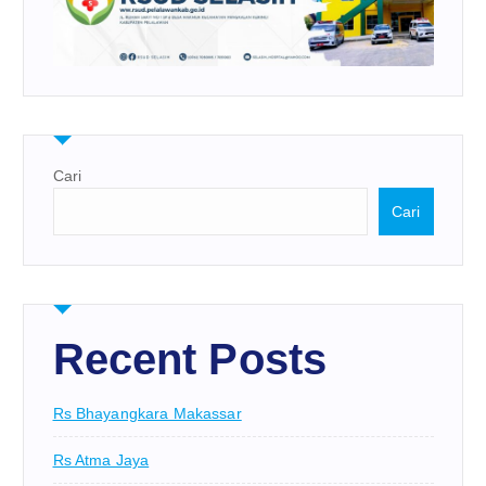
Cari
Cari
Recent Posts
Rs Bhayangkara Makassar
Rs Atma Jaya