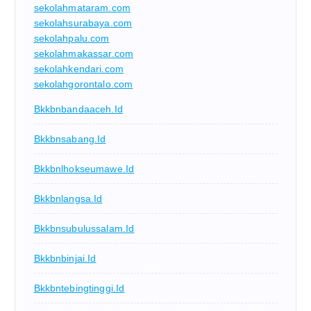
sekolahmataram.com
sekolahsurabaya.com
sekolahpalu.com
sekolahmakassar.com
sekolahkendari.com
sekolahgorontalo.com
Bkkbnbandaaceh.id
Bkkbnsabang.id
Bkkbnlhokseumawe.id
Bkkbnlangsa.id
Bkkbnsubulussalam.id
Bkkbnbinjai.id
Bkkbntebingtinggi.id