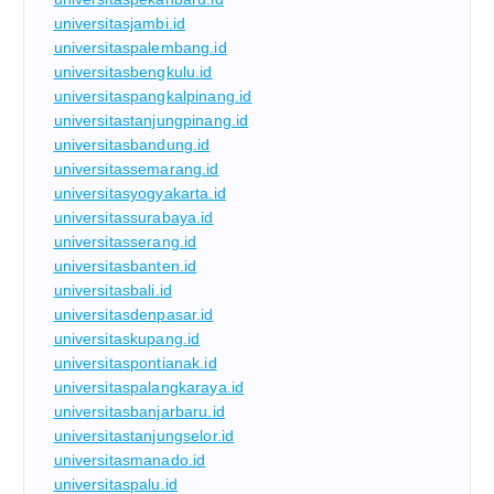
universitasjambi.id
universitaspalembang.id
universitasbengkulu.id
universitaspangkalpinang.id
universitastanjungpinang.id
universitasbandung.id
universitassemarang.id
universitasyogyakarta.id
universitassurabaya.id
universitasserang.id
universitasbanten.id
universitasbali.id
universitasdenpasar.id
universitaskupang.id
universitaspontianak.id
universitaspalangkaraya.id
universitasbanjarbaru.id
universitastanjungselor.id
universitasmanado.id
universitaspalu.id