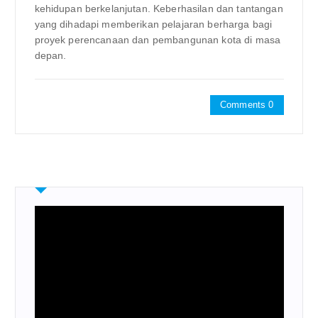
kehidupan berkelanjutan. Keberhasilan dan tantangan
yang dihadapi memberikan pelajaran berharga bagi
proyek perencanaan dan pembangunan kota di masa
depan.
Comments 0