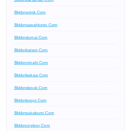
Bkkbnsolok.com
Bkkbnsawahlunto.com
Bkkbndumai.com
Bkkbnbatam.com
Bkkbncimahi.com
Bkkbnbekasi.com
Bkkbndepok.com
Bkkbnbogor.com
Bkkbnsukabumi.com
Bkkbncirebon.com