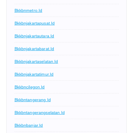
Bkkbnmetro.id
Bkkbnjakartapusat.id
Bkkbnjakartautara.id
Bkkbnjakartabarat.id
Bkkbnjakartaselatan.id
Bkkbnjakartatimur.id
Bkkbncilegon.id
Bkkbntangerang.id
Bkkbntangerangselatan.id
Bkkbnbanjar.id