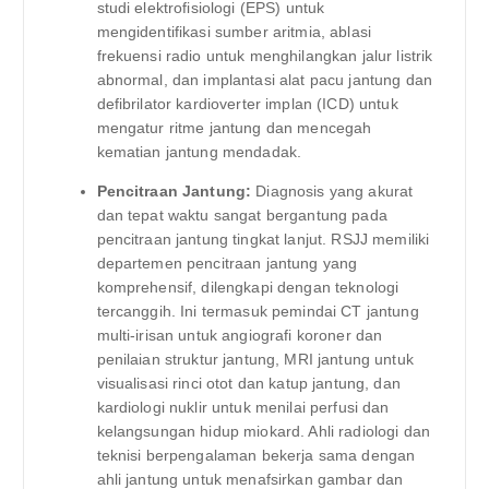
studi elektrofisiologi (EPS) untuk
mengidentifikasi sumber aritmia, ablasi
frekuensi radio untuk menghilangkan jalur listrik
abnormal, dan implantasi alat pacu jantung dan
defibrilator kardioverter implan (ICD) untuk
mengatur ritme jantung dan mencegah
kematian jantung mendadak.
Pencitraan Jantung:
Diagnosis yang akurat
dan tepat waktu sangat bergantung pada
pencitraan jantung tingkat lanjut. RSJJ memiliki
departemen pencitraan jantung yang
komprehensif, dilengkapi dengan teknologi
tercanggih. Ini termasuk pemindai CT jantung
multi-irisan untuk angiografi koroner dan
penilaian struktur jantung, MRI jantung untuk
visualisasi rinci otot dan katup jantung, dan
kardiologi nuklir untuk menilai perfusi dan
kelangsungan hidup miokard. Ahli radiologi dan
teknisi berpengalaman bekerja sama dengan
ahli jantung untuk menafsirkan gambar dan