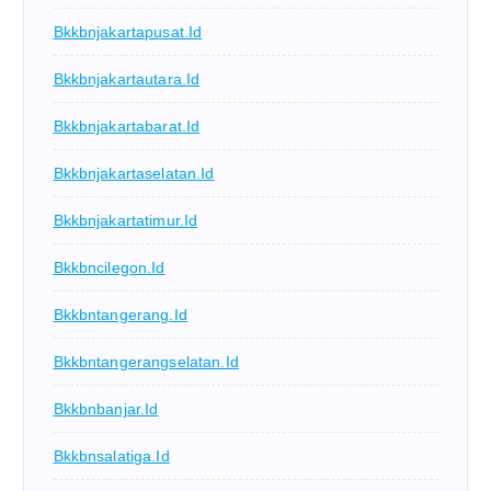
Bkkbnjakartapusat.id
Bkkbnjakartautara.id
Bkkbnjakartabarat.id
Bkkbnjakartaselatan.id
Bkkbnjakartatimur.id
Bkkbncilegon.id
Bkkbntangerang.id
Bkkbntangerangselatan.id
Bkkbnbanjar.id
Bkkbnsalatiga.id