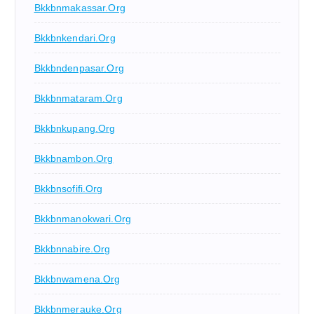
Bkkbnmakassar.org
Bkkbnkendari.org
Bkkbndenpasar.org
Bkkbnmataram.org
Bkkbnkupang.org
Bkkbnambon.org
Bkkbnsofifi.org
Bkkbnmanokwari.org
Bkkbnnabire.org
Bkkbnwamena.org
Bkkbnmerauke.org