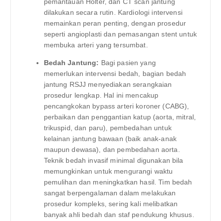
pemantauan Holter, dan CT scan jantung
dilakukan secara rutin. Kardiologi intervensi
memainkan peran penting, dengan prosedur
seperti angioplasti dan pemasangan stent untuk
membuka arteri yang tersumbat.
Bedah Jantung:
Bagi pasien yang
memerlukan intervensi bedah, bagian bedah
jantung RSJJ menyediakan serangkaian
prosedur lengkap. Hal ini mencakup
pencangkokan bypass arteri koroner (CABG),
perbaikan dan penggantian katup (aorta, mitral,
trikuspid, dan paru), pembedahan untuk
kelainan jantung bawaan (baik anak-anak
maupun dewasa), dan pembedahan aorta.
Teknik bedah invasif minimal digunakan bila
memungkinkan untuk mengurangi waktu
pemulihan dan meningkatkan hasil. Tim bedah
sangat berpengalaman dalam melakukan
prosedur kompleks, sering kali melibatkan
banyak ahli bedah dan staf pendukung khusus.