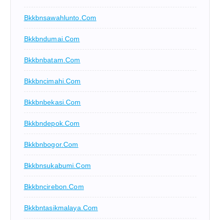
Bkkbnsawahlunto.com
Bkkbndumai.com
Bkkbnbatam.com
Bkkbncimahi.com
Bkkbnbekasi.com
Bkkbndepok.com
Bkkbnbogor.com
Bkkbnsukabumi.com
Bkkbncirebon.com
Bkkbntasikmalaya.com