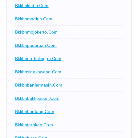
Bkkbnkediri.com
Bkkbnmadiun.com
Bkkbnmojokerto.com
Bkkbnpasuruan.com
Bkkbnprobolinggo.com
Bkkbnsingkawang.com
Bkkbnbanjarmasin.com
Bkkbnbalikpapan.com
Bkkbnbontang.com
Bkkbntarakan.com