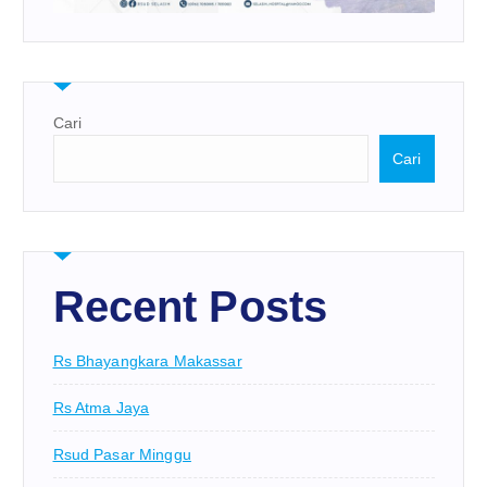
Cari
Cari
Recent Posts
Rs Bhayangkara Makassar
Rs Atma Jaya
Rsud Pasar Minggu