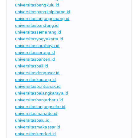
universitasbengkulu.id
universitaspangkalpinang.id
universitastanjungpinang.id
universitasbandung.id
universitassemarang.id
universitasyogyakarta.id
universitassurabaya.id
universitasserang.id
universitasbanten.id
universitasbali.id
universitasdenpasar.id
universitaskupang.id
universitaspontianak.id
universitaspalangkaraya.id
universitasbanjarbaru.id
universitastanjungselor.id
universitasmanado.id
universitaspalu.id
universitasmakassar.id
universitaskendari.id