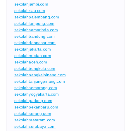
sekolahjambi.com
sekolahriau.com
sekolahpalembang.com
sekolahlampung.com
sekolahsamarinda.com
sekolahbandung.com
sekolahdenpasar.com
sekolahjakarta.com
sekolahmedan.com
sekolahaceh.com
sekolahbengkulu.com
sekolahpangkalpinang.com
sekolahtanjungpinang.com
sekolahsemarang.com
sekolahyogyakarta.com
sekolahpadang.com
sekolahpekanbaru.com
sekolahserang.com
sekolahmataram.com
sekolahsurabaya.com