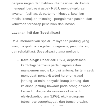
penjuru negeri dan bahkan internasional. Artikel ini
menggali berbagai aspek RSJJ, mengeksplorasi
layanan, fasilitas, departemen khusus, keahlian
medis, kemajuan teknologi, pengalaman pasien, dan
komitmen terhadap penelitian dan inovasi.
Layanan Inti dan Spesialisasi
RSJJ menawarkan spektrum layanan jantung yang
luas, meliputi pencegahan, diagnosis, pengobatan,
dan rehabilitasi. Spesialisasi utama meliputi:
Kardiologi:
Dasar dari RSJJ, departemen
kardiologi berfokus pada diagnosis dan
manajemen medis kondisi jantung. Ini termasuk
mengobati penyakit arteri koroner, gagal
jantung, aritmia, penyakit katup jantung, dan
kelainan jantung bawaan pada orang dewasa.
Prosedur diagnostik non-invasif seperti
elektrokardiogram (EKG), ekokardiogram
(stres, transesophageal, dan transthoracic),