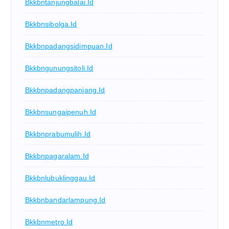
Bkkbntanjungbalai.id
Bkkbnsibolga.id
Bkkbnpadangsidimpuan.id
Bkkbngunungsitoli.id
Bkkbnpadangpanjang.id
Bkkbnsungaipenuh.id
Bkkbnprabumulih.id
Bkkbnpagaralam.id
Bkkbnlubuklinggau.id
Bkkbnbandarlampung.id
Bkkbnmetro.id