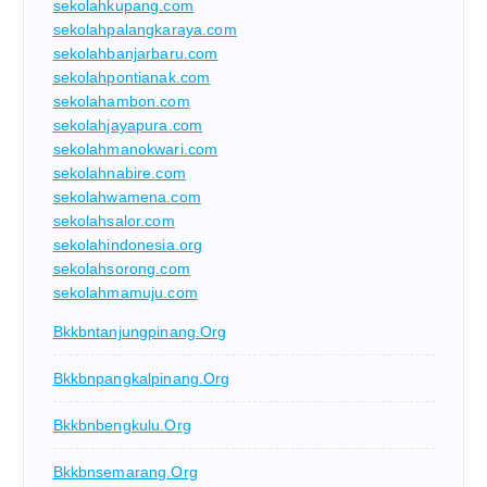
sekolahkupang.com
sekolahpalangkaraya.com
sekolahbanjarbaru.com
sekolahpontianak.com
sekolahambon.com
sekolahjayapura.com
sekolahmanokwari.com
sekolahnabire.com
sekolahwamena.com
sekolahsalor.com
sekolahindonesia.org
sekolahsorong.com
sekolahmamuju.com
Bkkbntanjungpinang.org
Bkkbnpangkalpinang.org
Bkkbnbengkulu.org
Bkkbnsemarang.org