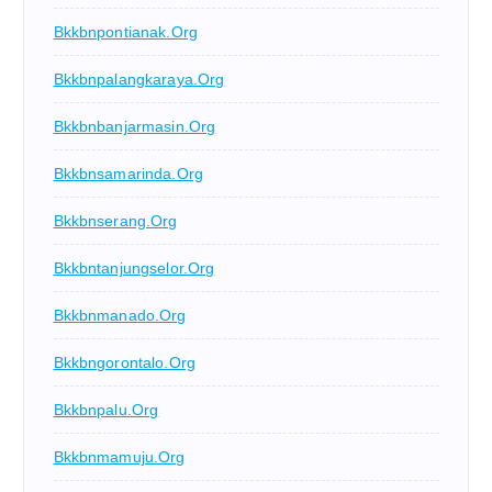
Bkkbnpontianak.org
Bkkbnpalangkaraya.org
Bkkbnbanjarmasin.org
Bkkbnsamarinda.org
Bkkbnserang.org
Bkkbntanjungselor.org
Bkkbnmanado.org
Bkkbngorontalo.org
Bkkbnpalu.org
Bkkbnmamuju.org