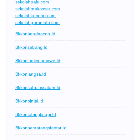
sekolahpalu.com
sekolahmakassar.com
sekolahkendari.com
sekolahgorontalo.com
Bkkbnbandaaceh.id
Bkkbnsabang.id
Bkkbnlhokseumawe.id
Bkkbnlangsa.id
Bkkbnsubulussalam.id
Bkkbnbinjai.id
Bkkbntebingtinggi.id
Bkkbnpematangsiantar.id