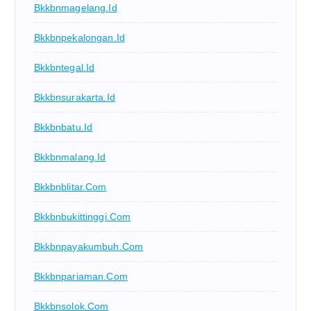
Bkkbnmagelang.id
Bkkbnpekalongan.id
Bkkbntegal.id
Bkkbnsurakarta.id
Bkkbnbatu.id
Bkkbnmalang.id
Bkkbnblitar.com
Bkkbnbukittinggi.com
Bkkbnpayakumbuh.com
Bkkbnpariaman.com
Bkkbnsolok.com