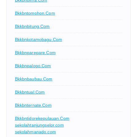
Bkkbnbima.com
Bkkbntomohon.com
Bkkbnbitung.com
Bkkbnkotamobagu.com
Bkkbnparepare.com
Bkkbnpalopo.com
Bkkbnbaubau.com
Bkkbntual.com
Bkkbnternate.com
Bkkbntidorekepulauan.com
sekolahtanjungselor.com
sekolahmanado.com