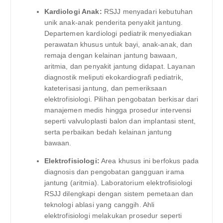
Kardiologi Anak:
RSJJ menyadari kebutuhan
unik anak-anak penderita penyakit jantung.
Departemen kardiologi pediatrik menyediakan
perawatan khusus untuk bayi, anak-anak, dan
remaja dengan kelainan jantung bawaan,
aritmia, dan penyakit jantung didapat. Layanan
diagnostik meliputi ekokardiografi pediatrik,
kateterisasi jantung, dan pemeriksaan
elektrofisiologi. Pilihan pengobatan berkisar dari
manajemen medis hingga prosedur intervensi
seperti valvuloplasti balon dan implantasi stent,
serta perbaikan bedah kelainan jantung
bawaan.
Elektrofisiologi:
Area khusus ini berfokus pada
diagnosis dan pengobatan gangguan irama
jantung (aritmia). Laboratorium elektrofisiologi
RSJJ dilengkapi dengan sistem pemetaan dan
teknologi ablasi yang canggih. Ahli
elektrofisiologi melakukan prosedur seperti