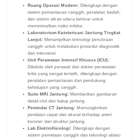
Ruang Operasi Modern:
Dilengkapi dengan
sistem pemantauan canggih, peralatan bedah,
dan sistem aliran udara laminar untuk
meminimalkan risiko infeksi.
Laboratorium Kateterisasi Jantung Tingkat
Lanjut:
Menampilkan teknologi pencitraan
canggih untuk melakukan prosedur diagnostik
dan intervensi.
Unit Perawatan Intensif Khusus (ICU):
Dikelola oleh perawat dan dokter perawatan
kritis yang sangat terlatih, dilengkapi dengan
peralatan pemantauan dan pendukung
kehidupan yang canggih.
Suite MRI Jantung:
Memberikan gambaran
detail otot dan katup jantung.
Pemindai CT Jantung:
Memungkinkan
penilaian cepat dan akurat terhadap arteri
koroner dan struktur jantung.
Lab Elektrofisiologi:
Dilengkapi dengan
sistem pemetaan canggih dan teknologi ablasi