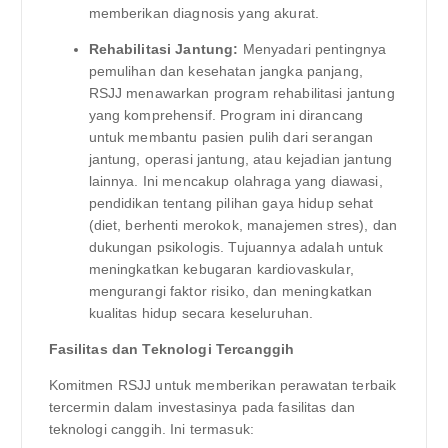
memberikan diagnosis yang akurat.
Rehabilitasi Jantung:
Menyadari pentingnya
pemulihan dan kesehatan jangka panjang,
RSJJ menawarkan program rehabilitasi jantung
yang komprehensif. Program ini dirancang
untuk membantu pasien pulih dari serangan
jantung, operasi jantung, atau kejadian jantung
lainnya. Ini mencakup olahraga yang diawasi,
pendidikan tentang pilihan gaya hidup sehat
(diet, berhenti merokok, manajemen stres), dan
dukungan psikologis. Tujuannya adalah untuk
meningkatkan kebugaran kardiovaskular,
mengurangi faktor risiko, dan meningkatkan
kualitas hidup secara keseluruhan.
Fasilitas dan Teknologi Tercanggih
Komitmen RSJJ untuk memberikan perawatan terbaik
tercermin dalam investasinya pada fasilitas dan
teknologi canggih. Ini termasuk: