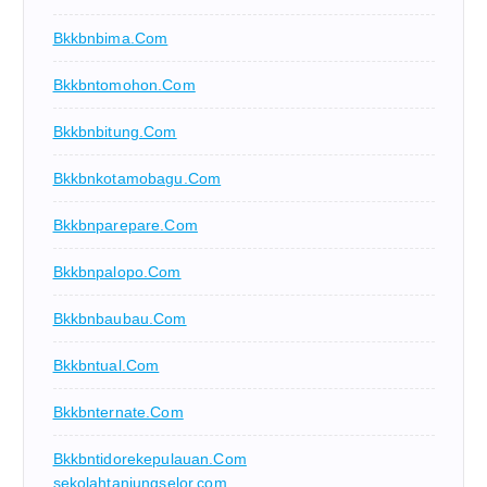
Bkkbnbima.com
Bkkbntomohon.com
Bkkbnbitung.com
Bkkbnkotamobagu.com
Bkkbnparepare.com
Bkkbnpalopo.com
Bkkbnbaubau.com
Bkkbntual.com
Bkkbnternate.com
Bkkbntidorekepulauan.com
sekolahtanjungselor.com