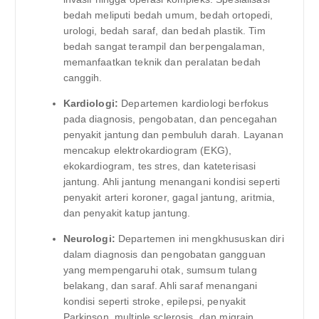
bedah meliputi bedah umum, bedah ortopedi,
urologi, bedah saraf, dan bedah plastik. Tim
bedah sangat terampil dan berpengalaman,
memanfaatkan teknik dan peralatan bedah
canggih.
Kardiologi:
Departemen kardiologi berfokus
pada diagnosis, pengobatan, dan pencegahan
penyakit jantung dan pembuluh darah. Layanan
mencakup elektrokardiogram (EKG),
ekokardiogram, tes stres, dan kateterisasi
jantung. Ahli jantung menangani kondisi seperti
penyakit arteri koroner, gagal jantung, aritmia,
dan penyakit katup jantung.
Neurologi:
Departemen ini mengkhususkan diri
dalam diagnosis dan pengobatan gangguan
yang mempengaruhi otak, sumsum tulang
belakang, dan saraf. Ahli saraf menangani
kondisi seperti stroke, epilepsi, penyakit
Parkinson, multiple sclerosis, dan migrain.