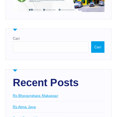
Cari
Cari
Recent Posts
Rs Bhayangkara Makassar
Rs Atma Jaya