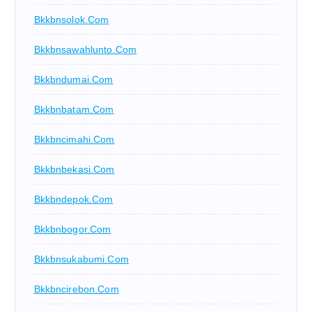
Bkkbnsolok.com
Bkkbnsawahlunto.com
Bkkbndumai.com
Bkkbnbatam.com
Bkkbncimahi.com
Bkkbnbekasi.com
Bkkbndepok.com
Bkkbnbogor.com
Bkkbnsukabumi.com
Bkkbncirebon.com