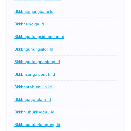
Bkkbntanjungbalai.id
Bkkbnsibolga.id
Bkkbnpadangsidimpuan.id
Bkkbngunungsitoli.id
Bkkbnpadangpanjang.id
Bkkbnsungaipenuh.id
Bkkbnprabumulih.id
Bkkbnpagaralam.id
Bkkbnlubuklinggau.id
Bkkbnbandarlampung.id