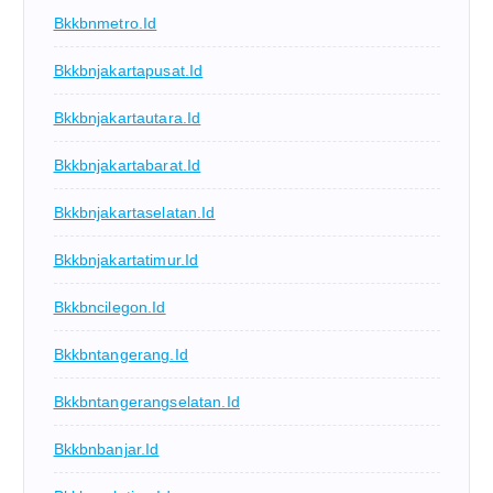
Bkkbnmetro.id
Bkkbnjakartapusat.id
Bkkbnjakartautara.id
Bkkbnjakartabarat.id
Bkkbnjakartaselatan.id
Bkkbnjakartatimur.id
Bkkbncilegon.id
Bkkbntangerang.id
Bkkbntangerangselatan.id
Bkkbnbanjar.id