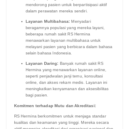
mendorong pasien untuk berpartisipasi aktif
dalam perawatan mereka sendiri.
Layanan Multibahasa:
Menyadari
beragamnya populasi yang mereka layani,
beberapa rumah sakit RS Hermina
menawarkan layanan multibahasa untuk
melayani pasien yang berbicara dalam bahasa
selain bahasa Indonesia.
Layanan Daring:
Banyak rumah sakit RS
Hermina yang menawarkan layanan online,
seperti penjadwalan janji temu, konsultasi
online, dan akses rekam medis. Layanan ini
meningkatkan kenyamanan dan aksesibilitas
bagi pasien.
Komitmen terhadap Mutu dan Akreditasi:
RS Hermina berkomitmen untuk menjaga standar
kualitas dan keamanan yang tinggi. Mereka secara
aktif mengejar akreditasi dari organisasi nasional dan