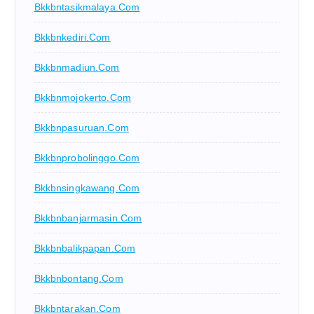
Bkkbntasikmalaya.com
Bkkbnkediri.com
Bkkbnmadiun.com
Bkkbnmojokerto.com
Bkkbnpasuruan.com
Bkkbnprobolinggo.com
Bkkbnsingkawang.com
Bkkbnbanjarmasin.com
Bkkbnbalikpapan.com
Bkkbnbontang.com
Bkkbntarakan.com