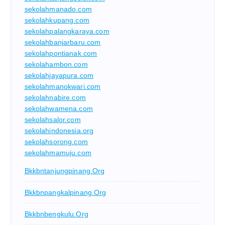
sekolahmanado.com
sekolahkupang.com
sekolahpalangkaraya.com
sekolahbanjarbaru.com
sekolahpontianak.com
sekolahambon.com
sekolahjayapura.com
sekolahmanokwari.com
sekolahnabire.com
sekolahwamena.com
sekolahsalor.com
sekolahindonesia.org
sekolahsorong.com
sekolahmamuju.com
Bkkbntanjungpinang.org
Bkkbnpangkalpinang.org
Bkkbnbengkulu.org