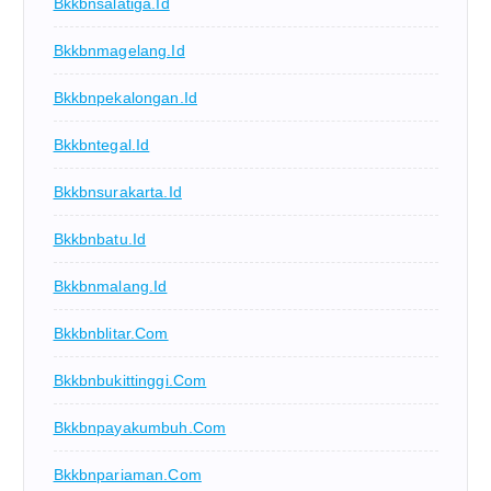
Bkkbnsalatiga.id
Bkkbnmagelang.id
Bkkbnpekalongan.id
Bkkbntegal.id
Bkkbnsurakarta.id
Bkkbnbatu.id
Bkkbnmalang.id
Bkkbnblitar.com
Bkkbnbukittinggi.com
Bkkbnpayakumbuh.com
Bkkbnpariaman.com