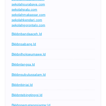
sekolahsurabaya.com
sekolahpalu.com
sekolahmakassar.com
sekolahkendari.com
sekolahgorontalo.com
Bkkbnbandaaceh.id
Bkkbnsabang.id
Bkkbnlhokseumawe.id
Bkkbnlangsa.id
Bkkbnsubulussalam.id
Bkkbnbinjai.id
Bkkbntebingtinggi.id
Bkkbnpematangsiantar.id