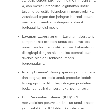
canggih, seperti MRI, pemindai CT, mesin sinar-
X, dan mesin ultrasound, digunakan untuk
tujuan diagnostik. Teknologi ini memungkinkan
visualisasi organ dan jaringan internal secara
mendetail, membantu diagnosis akurat
berbagai kondisi medis.
Layanan Laboratorium:
Layanan laboratorium
komprehensif tersedia untuk tes darah, tes
urine, dan tes diagnostik lainnya. Laboratorium
dilengkapi dengan alat analisa otomatis dan
dikelola oleh ahli teknologi medis
berpengalaman.
Ruang Operasi:
Ruang operasi yang modern
dan lengkap tersedia untuk prosedur bedah.
Ruang operasi dilengkapi dengan peralatan
bedah canggih dan perangkat pemantauan.
Unit Perawatan Intensif (ICU):
ICU
menyediakan perawatan khusus untuk pasien
yang sakit kritis. ICU dilengkapi dengan