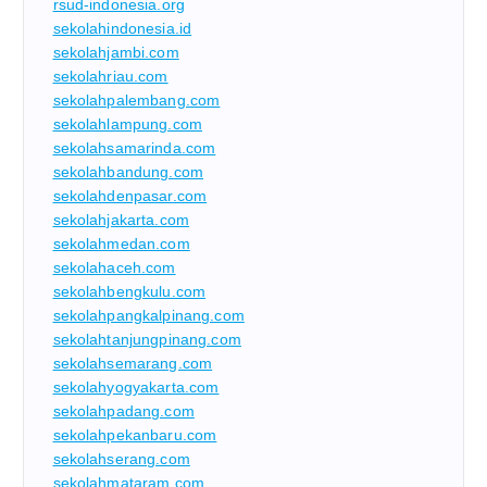
rsud-indonesia.org
sekolahindonesia.id
sekolahjambi.com
sekolahriau.com
sekolahpalembang.com
sekolahlampung.com
sekolahsamarinda.com
sekolahbandung.com
sekolahdenpasar.com
sekolahjakarta.com
sekolahmedan.com
sekolahaceh.com
sekolahbengkulu.com
sekolahpangkalpinang.com
sekolahtanjungpinang.com
sekolahsemarang.com
sekolahyogyakarta.com
sekolahpadang.com
sekolahpekanbaru.com
sekolahserang.com
sekolahmataram.com