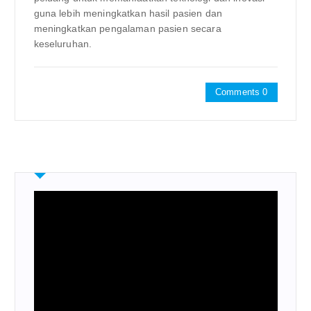
guna lebih meningkatkan hasil pasien dan
meningkatkan pengalaman pasien secara
keseluruhan.
Comments 0