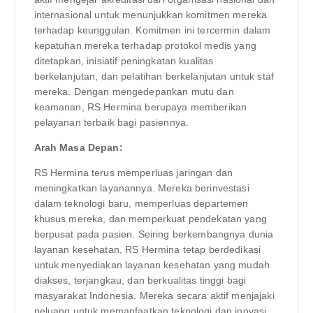
internasional untuk menunjukkan komitmen mereka
terhadap keunggulan. Komitmen ini tercermin dalam
kepatuhan mereka terhadap protokol medis yang
ditetapkan, inisiatif peningkatan kualitas
berkelanjutan, dan pelatihan berkelanjutan untuk staf
mereka. Dengan mengedepankan mutu dan
keamanan, RS Hermina berupaya memberikan
pelayanan terbaik bagi pasiennya.
Arah Masa Depan:
RS Hermina terus memperluas jaringan dan
meningkatkan layanannya. Mereka berinvestasi
dalam teknologi baru, memperluas departemen
khusus mereka, dan memperkuat pendekatan yang
berpusat pada pasien. Seiring berkembangnya dunia
layanan kesehatan, RS Hermina tetap berdedikasi
untuk menyediakan layanan kesehatan yang mudah
diakses, terjangkau, dan berkualitas tinggi bagi
masyarakat Indonesia. Mereka secara aktif menjajaki
peluang untuk memanfaatkan teknologi dan inovasi