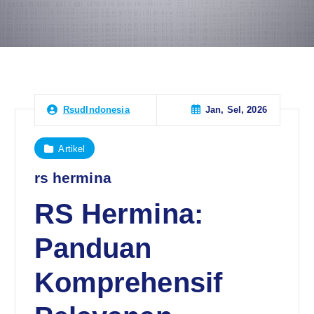
Jan, Sel, 2026
RsudIndonesia
Artikel
rs hermina
RS Hermina:
Panduan
Komprehensif