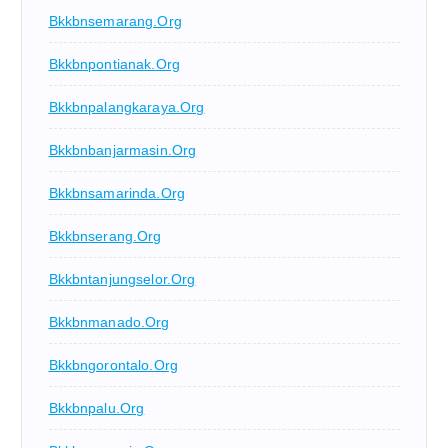
Bkkbnsemarang.org
Bkkbnpontianak.org
Bkkbnpalangkaraya.org
Bkkbnbanjarmasin.org
Bkkbnsamarinda.org
Bkkbnserang.org
Bkkbntanjungselor.org
Bkkbnmanado.org
Bkkbngorontalo.org
Bkkbnpalu.org