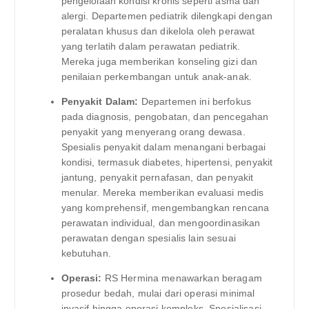
pengelolaan kondisi kronis seperti asma dan
alergi. Departemen pediatrik dilengkapi dengan
peralatan khusus dan dikelola oleh perawat
yang terlatih dalam perawatan pediatrik.
Mereka juga memberikan konseling gizi dan
penilaian perkembangan untuk anak-anak.
Penyakit Dalam:
Departemen ini berfokus
pada diagnosis, pengobatan, dan pencegahan
penyakit yang menyerang orang dewasa.
Spesialis penyakit dalam menangani berbagai
kondisi, termasuk diabetes, hipertensi, penyakit
jantung, penyakit pernafasan, dan penyakit
menular. Mereka memberikan evaluasi medis
yang komprehensif, mengembangkan rencana
perawatan individual, dan mengoordinasikan
perawatan dengan spesialis lain sesuai
kebutuhan.
Operasi:
RS Hermina menawarkan beragam
prosedur bedah, mulai dari operasi minimal
invasif hingga operasi kompleks. Spesialisasi