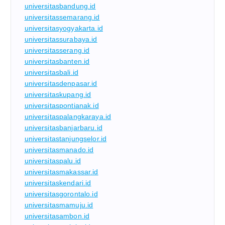
universitasbandung.id
universitassemarang.id
universitasyogyakarta.id
universitassurabaya.id
universitasserang.id
universitasbanten.id
universitasbali.id
universitasdenpasar.id
universitaskupang.id
universitaspontianak.id
universitaspalangkaraya.id
universitasbanjarbaru.id
universitastanjungselor.id
universitasmanado.id
universitaspalu.id
universitasmakassar.id
universitaskendari.id
universitasgorontalo.id
universitasmamuju.id
universitasambon.id