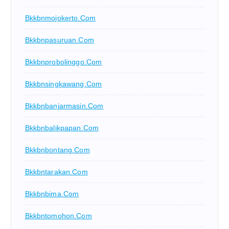
Bkkbnmojokerto.com
Bkkbnpasuruan.com
Bkkbnprobolinggo.com
Bkkbnsingkawang.com
Bkkbnbanjarmasin.com
Bkkbnbalikpapan.com
Bkkbnbontang.com
Bkkbntarakan.com
Bkkbnbima.com
Bkkbntomohon.com