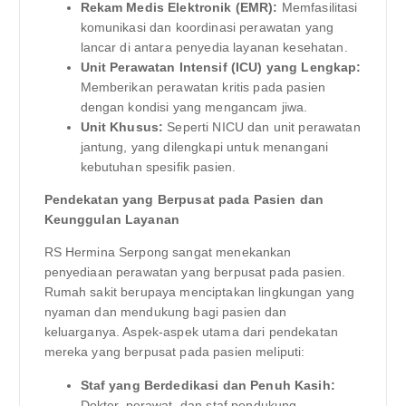
Rekam Medis Elektronik (EMR):
Memfasilitasi
komunikasi dan koordinasi perawatan yang
lancar di antara penyedia layanan kesehatan.
Unit Perawatan Intensif (ICU) yang Lengkap:
Memberikan perawatan kritis pada pasien
dengan kondisi yang mengancam jiwa.
Unit Khusus:
Seperti NICU dan unit perawatan
jantung, yang dilengkapi untuk menangani
kebutuhan spesifik pasien.
Pendekatan yang Berpusat pada Pasien dan
Keunggulan Layanan
RS Hermina Serpong sangat menekankan
penyediaan perawatan yang berpusat pada pasien.
Rumah sakit berupaya menciptakan lingkungan yang
nyaman dan mendukung bagi pasien dan
keluarganya. Aspek-aspek utama dari pendekatan
mereka yang berpusat pada pasien meliputi:
Staf yang Berdedikasi dan Penuh Kasih:
Dokter, perawat, dan staf pendukung