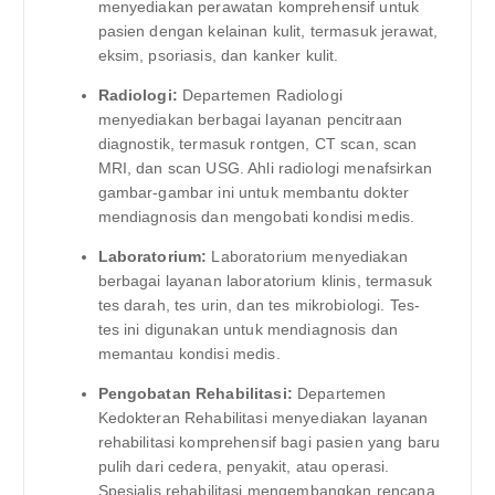
menyediakan perawatan komprehensif untuk
pasien dengan kelainan kulit, termasuk jerawat,
eksim, psoriasis, dan kanker kulit.
Radiologi:
Departemen Radiologi
menyediakan berbagai layanan pencitraan
diagnostik, termasuk rontgen, CT scan, scan
MRI, dan scan USG. Ahli radiologi menafsirkan
gambar-gambar ini untuk membantu dokter
mendiagnosis dan mengobati kondisi medis.
Laboratorium:
Laboratorium menyediakan
berbagai layanan laboratorium klinis, termasuk
tes darah, tes urin, dan tes mikrobiologi. Tes-
tes ini digunakan untuk mendiagnosis dan
memantau kondisi medis.
Pengobatan Rehabilitasi:
Departemen
Kedokteran Rehabilitasi menyediakan layanan
rehabilitasi komprehensif bagi pasien yang baru
pulih dari cedera, penyakit, atau operasi.
Spesialis rehabilitasi mengembangkan rencana