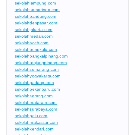
sekolahlampung.com
sekolahsamarinda.com
sekolahbandung.com
sekolahdenpasar.com
sekolahjakarta.com
sekolahmedan.com
sekolahaceh.com
sekolahbengkulu.com
sekolahpangkalpinang.com
sekolahtanjungpinang.com
sekolahsemarang.com
sekolahyogyakarta.com
sekolahpadang.com
sekolahpekanbaru.com
sekolahserang.com
sekolahmataram.com
sekolahsurabaya.com
sekolahpalu.com
sekolahmakassar.com
sekolahkendari.com