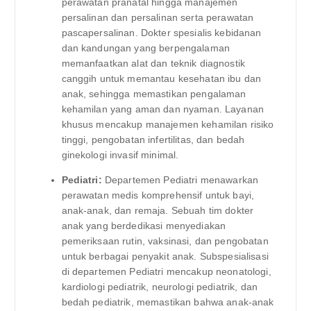
perawatan pranatal hingga manajemen
persalinan dan persalinan serta perawatan
pascapersalinan. Dokter spesialis kebidanan
dan kandungan yang berpengalaman
memanfaatkan alat dan teknik diagnostik
canggih untuk memantau kesehatan ibu dan
anak, sehingga memastikan pengalaman
kehamilan yang aman dan nyaman. Layanan
khusus mencakup manajemen kehamilan risiko
tinggi, pengobatan infertilitas, dan bedah
ginekologi invasif minimal.
Pediatri:
Departemen Pediatri menawarkan
perawatan medis komprehensif untuk bayi,
anak-anak, dan remaja. Sebuah tim dokter
anak yang berdedikasi menyediakan
pemeriksaan rutin, vaksinasi, dan pengobatan
untuk berbagai penyakit anak. Subspesialisasi
di departemen Pediatri mencakup neonatologi,
kardiologi pediatrik, neurologi pediatrik, dan
bedah pediatrik, memastikan bahwa anak-anak