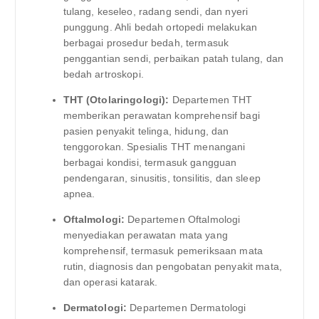
tulang, keseleo, radang sendi, dan nyeri
punggung. Ahli bedah ortopedi melakukan
berbagai prosedur bedah, termasuk
penggantian sendi, perbaikan patah tulang, dan
bedah artroskopi.
THT (Otolaringologi):
Departemen THT
memberikan perawatan komprehensif bagi
pasien penyakit telinga, hidung, dan
tenggorokan. Spesialis THT menangani
berbagai kondisi, termasuk gangguan
pendengaran, sinusitis, tonsilitis, dan sleep
apnea.
Oftalmologi:
Departemen Oftalmologi
menyediakan perawatan mata yang
komprehensif, termasuk pemeriksaan mata
rutin, diagnosis dan pengobatan penyakit mata,
dan operasi katarak.
Dermatologi:
Departemen Dermatologi