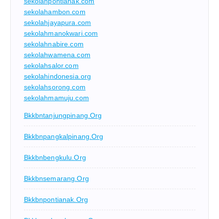
sekolahpontianak.com
sekolahambon.com
sekolahjayapura.com
sekolahmanokwari.com
sekolahnabire.com
sekolahwamena.com
sekolahsalor.com
sekolahindonesia.org
sekolahsorong.com
sekolahmamuju.com
Bkkbntanjungpinang.org
Bkkbnpangkalpinang.org
Bkkbnbengkulu.org
Bkkbnsemarang.org
Bkkbnpontianak.org