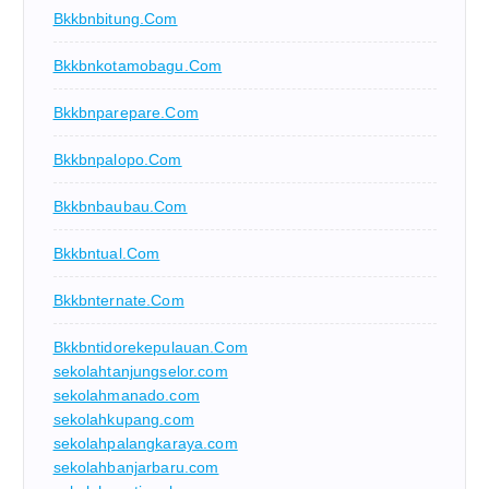
Bkkbnbitung.com
Bkkbnkotamobagu.com
Bkkbnparepare.com
Bkkbnpalopo.com
Bkkbnbaubau.com
Bkkbntual.com
Bkkbnternate.com
Bkkbntidorekepulauan.com
sekolahtanjungselor.com
sekolahmanado.com
sekolahkupang.com
sekolahpalangkaraya.com
sekolahbanjarbaru.com