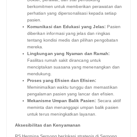
berkomitmen untuk memberikan perawatan dan
perhatian yang dipersonalisasi kepada setiap
pasien.
Komunikasi dan Edukasi yang Jelas:
Pasien
diberikan informasi yang jelas dan ringkas
tentang kondisi medis dan pilihan pengobatan
mereka.
Lingkungan yang Nyaman dan Ramah:
Fasilitas rumah sakit dirancang untuk
menciptakan suasana yang menenangkan dan
mendukung.
Proses yang Efisien dan Efisien:
Meminimalkan waktu tunggu dan memastikan
pengalaman pasien yang lancar dan efisien.
Mekanisme Umpan Balik Pasien:
Secara aktif
meminta dan menanggapi umpan balik pasien
untuk terus meningkatkan layanan.
Aksesibilitas dan Kenyamanan
RS Hermina Serpong berlokasi strategis di Serpong,