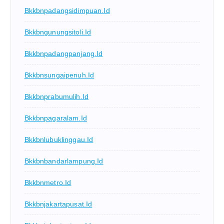
Bkkbnpadangsidimpuan.id
Bkkbngunungsitoli.id
Bkkbnpadangpanjang.id
Bkkbnsungaipenuh.id
Bkkbnprabumulih.id
Bkkbnpagaralam.id
Bkkbnlubuklinggau.id
Bkkbnbandarlampung.id
Bkkbnmetro.id
Bkkbnjakartapusat.id