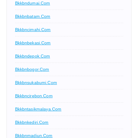
Bkkbndumai.com
Bkkbnbatam.com
Bkkbncimahi.com
Bkkbnbekasi.com
Bkkbndepok.com
Bkkbnbogor.com
Bkkbnsukabumi.com
Bkkbncirebon.com
Bkkbntasikmalaya.com
Bkkbnkediri.com
Bkkbnmadiun.com