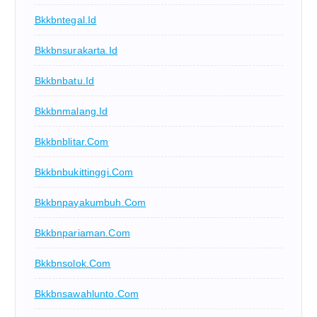
Bkkbntegal.id
Bkkbnsurakarta.id
Bkkbnbatu.id
Bkkbnmalang.id
Bkkbnblitar.com
Bkkbnbukittinggi.com
Bkkbnpayakumbuh.com
Bkkbnpariaman.com
Bkkbnsolok.com
Bkkbnsawahlunto.com