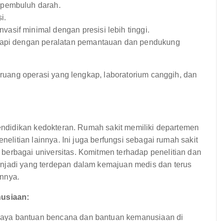
 pembuluh darah.
i.
asif minimal dengan presisi lebih tinggi.
api dengan peralatan pemantauan dan pendukung
, ruang operasi yang lengkap, laboratorium canggih, dan
 pendidikan kedokteran. Rumah sakit memiliki departemen
nelitian lainnya. Ini juga berfungsi sebagai rumah sakit
berbagai universitas. Komitmen terhadap penelitian dan
enjadi yang terdepan dalam kemajuan medis dan terus
ennya.
usiaan:
paya bantuan bencana dan bantuan kemanusiaan di