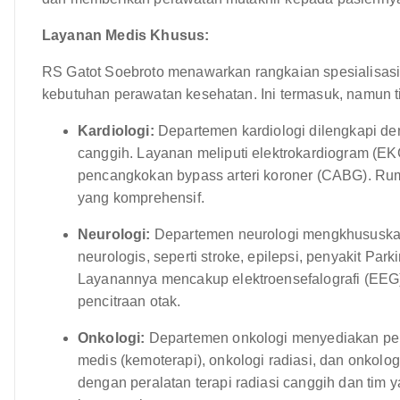
Layanan Medis Khusus:
RS Gatot Soebroto menawarkan rangkaian spesialisas
kebutuhan perawatan kesehatan. Ini termasuk, namun t
Kardiologi:
Departemen kardiologi dilengkapi den
canggih. Layanan meliputi elektrokardiogram (EKG)
pencangkokan bypass arteri koroner (CABG). Ruma
yang komprehensif.
Neurologi:
Departemen neurologi mengkhususkan
neurologis, seperti stroke, epilepsi, penyakit Park
Layanannya mencakup elektroensefalografi (EEG), 
pencitraan otak.
Onkologi:
Departemen onkologi menyediakan per
medis (kemoterapi), onkologi radiasi, dan onkolo
dengan peralatan terapi radiasi canggih dan tim ya