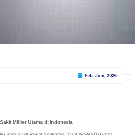
Feb, Jum, 2026
kit Militer Utama di Indonesia
i Rumah Sakit Pusat Angkatan Darat (RSPAD) Gatot