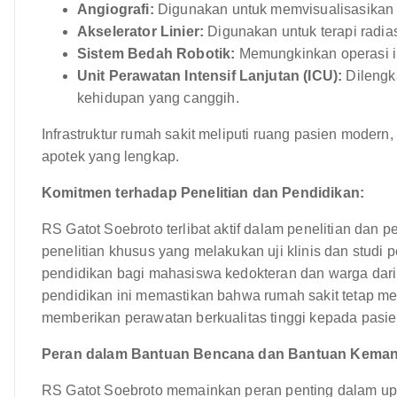
Angiografi:
Digunakan untuk memvisualisasikan
Akselerator Linier:
Digunakan untuk terapi radias
Sistem Bedah Robotik:
Memungkinkan operasi inv
Unit Perawatan Intensif Lanjutan (ICU):
Dilengk
kehidupan yang canggih.
Infrastruktur rumah sakit meliputi ruang pasien modern
apotek yang lengkap.
Komitmen terhadap Penelitian dan Pendidikan:
RS Gatot Soebroto terlibat aktif dalam penelitian dan
penelitian khusus yang melakukan uji klinis dan studi pe
pendidikan bagi mahasiswa kedokteran dan warga dari 
pendidikan ini memastikan bahwa rumah sakit tetap m
memberikan perawatan berkualitas tinggi kepada pasi
Peran dalam Bantuan Bencana dan Bantuan Keman
RS Gatot Soebroto memainkan peran penting dalam u