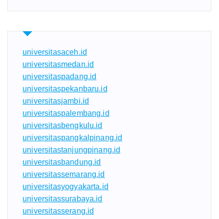
universitasaceh.id
universitasmedan.id
universitaspadang.id
universitaspekanbaru.id
universitasjambi.id
universitaspalembang.id
universitasbengkulu.id
universitaspangkalpinang.id
universitastanjungpinang.id
universitasbandung.id
universitassemarang.id
universitasyogyakarta.id
universitassurabaya.id
universitasserang.id