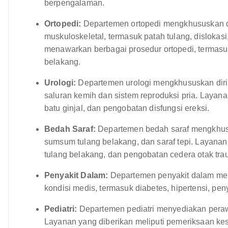
berpengalaman.
Ortopedi:
Departemen ortopedi mengkhususkan d
muskuloskeletal, termasuk patah tulang, dislokasi
menawarkan berbagai prosedur ortopedi, termasuk
belakang.
Urologi:
Departemen urologi mengkhususkan diri
saluran kemih dan sistem reproduksi pria. Layana
batu ginjal, dan pengobatan disfungsi ereksi.
Bedah Saraf:
Departemen bedah saraf mengkhusu
sumsum tulang belakang, dan saraf tepi. Layana
tulang belakang, dan pengobatan cedera otak tra
Penyakit Dalam:
Departemen penyakit dalam men
kondisi medis, termasuk diabetes, hipertensi, pen
Pediatri:
Departemen pediatri menyediakan perawa
Layanan yang diberikan meliputi pemeriksaan kes