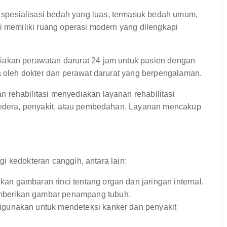
pesialisasi bedah yang luas, termasuk bedah umum,
i memiliki ruang operasi modern yang dilengkapi
iakan perawatan darurat 24 jam untuk pasien dengan
a oleh dokter dan perawat darurat yang berpengalaman.
 rehabilitasi menyediakan layanan rehabilitasi
 cedera, penyakit, atau pembedahan. Layanan mencakup
i kedokteran canggih, antara lain:
an gambaran rinci tentang organ dan jaringan internal.
erikan gambar penampang tubuh.
gunakan untuk mendeteksi kanker dan penyakit