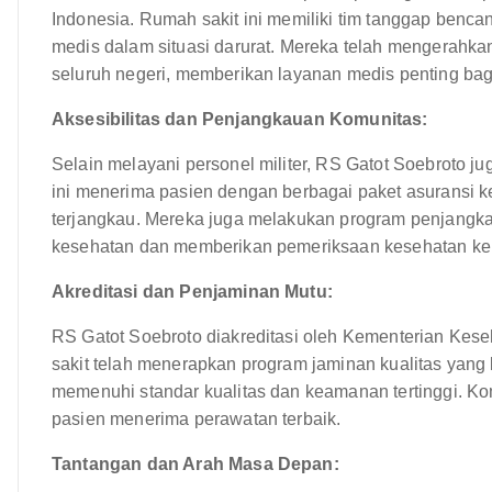
Indonesia. Rumah sakit ini memiliki tim tanggap benc
medis dalam situasi darurat. Mereka telah mengerahka
seluruh negeri, memberikan layanan medis penting b
Aksesibilitas dan Penjangkauan Komunitas:
Selain melayani personel militer, RS Gatot Soebroto 
ini menerima pasien dengan berbagai paket asuransi
terjangkau. Mereka juga melakukan program penjangk
kesehatan dan memberikan pemeriksaan kesehatan kepa
Akreditasi dan Penjaminan Mutu:
RS Gatot Soebroto diakreditasi oleh Kementerian Keseh
sakit telah menerapkan program jaminan kualitas yan
memenuhi standar kualitas dan keamanan tertinggi. Ko
pasien menerima perawatan terbaik.
Tantangan dan Arah Masa Depan: