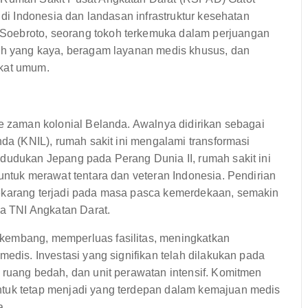
 di Indonesia dan landasan infrastruktur kesehatan
Soebroto, seorang tokoh terkemuka dalam perjuangan
rah yang kaya, beragam layanan medis khusus, dan
akat umum.
ke zaman kolonial Belanda. Awalnya didirikan sebagai
nda (KNIL), rumah sakit ini mengalami transformasi
ndudukan Jepang pada Perang Dunia II, rumah sakit ini
 untuk merawat tentara dan veteran Indonesia. Pendirian
sekarang terjadi pada masa pasca kemerdekaan, semakin
 TNI Angkatan Darat.
kembang, memperluas fasilitas, meningkatkan
medis. Investasi yang signifikan telah dilakukan pada
 ruang bedah, dan unit perawatan intensif. Komitmen
ntuk tetap menjadi yang terdepan dalam kemajuan medis
a.