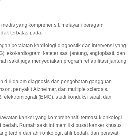
i medis yang komprehensif, melayani beragam
idak terbatas pada:
gan peralatan kardiologi diagnostik dan intervensi yang
, ekokardiogram, kateterisasi jantung, angioplasti, dan
h sakit juga menyediakan program rehabilitasi jantung
 diri dalam diagnosis dan pengobatan gangguan
inson, penyakit Alzheimer, dan multiple sclerosis.
elektromiografi (EMG), studi konduksi saraf, dan
awatan kanker yang komprehensif, termasuk onkologi
gi bedah. Rumah sakit ini memiliki pusat kanker khusus
ng terdiri dari ahli onkologi, ahli bedah, dan perawat