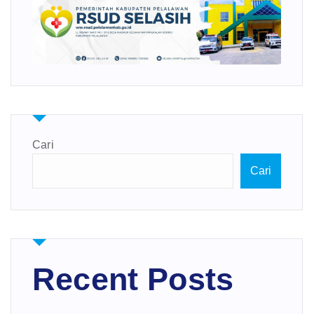
Cari
Cari
Recent Posts