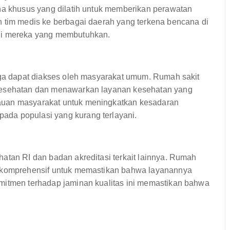
ana khusus yang dilatih untuk memberikan perawatan
n tim medis ke berbagai daerah yang terkena bencana di
agi mereka yang membutuhkan.
juga dapat diakses oleh masyarakat umum. Rumah sakit
 kesehatan dan menawarkan layanan kesehatan yang
auan masyarakat untuk meningkatkan kesadaran
da populasi yang kurang terlayani.
atan RI dan badan akreditasi terkait lainnya. Rumah
g komprehensif untuk memastikan bahwa layanannya
mitmen terhadap jaminan kualitas ini memastikan bahwa