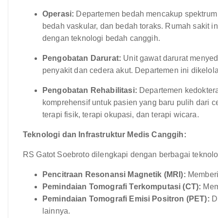
Operasi:
Departemen bedah mencakup spektrum s
bedah vaskular, dan bedah toraks. Rumah sakit in
dengan teknologi bedah canggih.
Pengobatan Darurat:
Unit gawat darurat menyed
penyakit dan cedera akut. Departemen ini dikelol
Pengobatan Rehabilitasi:
Departemen kedokteran
komprehensif untuk pasien yang baru pulih dari
terapi fisik, terapi okupasi, dan terapi wicara.
Teknologi dan Infrastruktur Medis Canggih:
RS Gatot Soebroto dilengkapi dengan berbagai teknolog
Pencitraan Resonansi Magnetik (MRI):
Memberik
Pemindaian Tomografi Terkomputasi (CT):
Memb
Pemindaian Tomografi Emisi Positron (PET):
Di
lainnya.