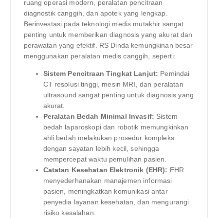
ruang operasi modern, peralatan pencitraan
diagnostik canggih, dan apotek yang lengkap.
Berinvestasi pada teknologi medis mutakhir sangat
penting untuk memberikan diagnosis yang akurat dan
perawatan yang efektif. RS Dinda kemungkinan besar
menggunakan peralatan medis canggih, seperti:
Sistem Pencitraan Tingkat Lanjut:
Pemindai
CT resolusi tinggi, mesin MRI, dan peralatan
ultrasound sangat penting untuk diagnosis yang
akurat.
Peralatan Bedah Minimal Invasif:
Sistem
bedah laparoskopi dan robotik memungkinkan
ahli bedah melakukan prosedur kompleks
dengan sayatan lebih kecil, sehingga
mempercepat waktu pemulihan pasien.
Catatan Kesehatan Elektronik (EHR):
EHR
menyederhanakan manajemen informasi
pasien, meningkatkan komunikasi antar
penyedia layanan kesehatan, dan mengurangi
risiko kesalahan.