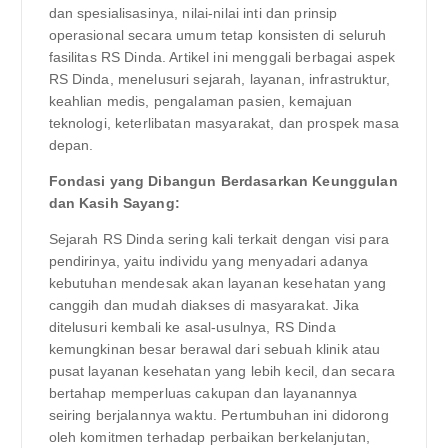
dan spesialisasinya, nilai-nilai inti dan prinsip
operasional secara umum tetap konsisten di seluruh
fasilitas RS Dinda. Artikel ini menggali berbagai aspek
RS Dinda, menelusuri sejarah, layanan, infrastruktur,
keahlian medis, pengalaman pasien, kemajuan
teknologi, keterlibatan masyarakat, dan prospek masa
depan.
Fondasi yang Dibangun Berdasarkan Keunggulan
dan Kasih Sayang:
Sejarah RS Dinda sering kali terkait dengan visi para
pendirinya, yaitu individu yang menyadari adanya
kebutuhan mendesak akan layanan kesehatan yang
canggih dan mudah diakses di masyarakat. Jika
ditelusuri kembali ke asal-usulnya, RS Dinda
kemungkinan besar berawal dari sebuah klinik atau
pusat layanan kesehatan yang lebih kecil, dan secara
bertahap memperluas cakupan dan layanannya
seiring berjalannya waktu. Pertumbuhan ini didorong
oleh komitmen terhadap perbaikan berkelanjutan,