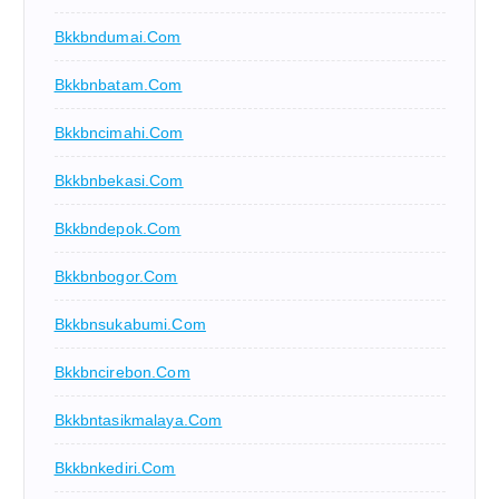
Bkkbndumai.com
Bkkbnbatam.com
Bkkbncimahi.com
Bkkbnbekasi.com
Bkkbndepok.com
Bkkbnbogor.com
Bkkbnsukabumi.com
Bkkbncirebon.com
Bkkbntasikmalaya.com
Bkkbnkediri.com