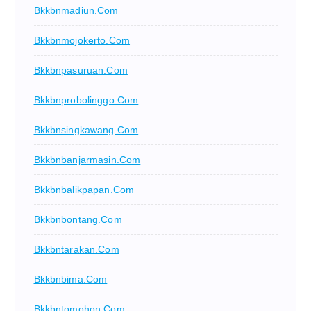
Bkkbnmadiun.com
Bkkbnmojokerto.com
Bkkbnpasuruan.com
Bkkbnprobolinggo.com
Bkkbnsingkawang.com
Bkkbnbanjarmasin.com
Bkkbnbalikpapan.com
Bkkbnbontang.com
Bkkbntarakan.com
Bkkbnbima.com
Bkkbntomohon.com