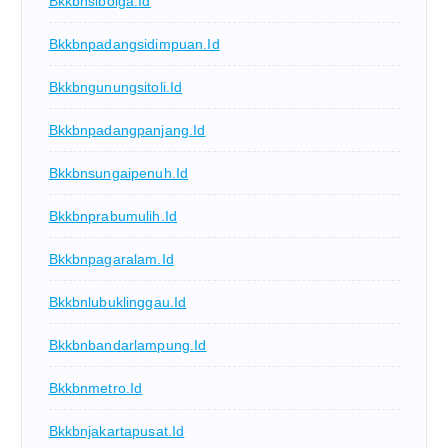
Bkkbnsibolga.id
Bkkbnpadangsidimpuan.id
Bkkbngunungsitoli.id
Bkkbnpadangpanjang.id
Bkkbnsungaipenuh.id
Bkkbnprabumulih.id
Bkkbnpagaralam.id
Bkkbnlubuklinggau.id
Bkkbnbandarlampung.id
Bkkbnmetro.id
Bkkbnjakartapusat.id