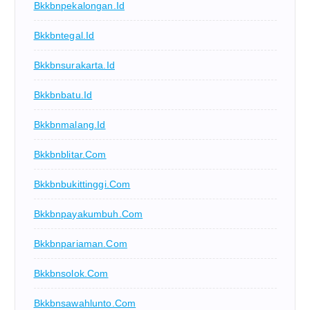
Bkkbnpekalongan.id
Bkkbntegal.id
Bkkbnsurakarta.id
Bkkbnbatu.id
Bkkbnmalang.id
Bkkbnblitar.com
Bkkbnbukittinggi.com
Bkkbnpayakumbuh.com
Bkkbnpariaman.com
Bkkbnsolok.com
Bkkbnsawahlunto.com