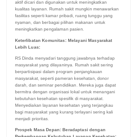
aktif dicari dan digunakan untuk meningkatkan
kualitas layanan. Rumah sakit mungkin menawarkan
fasilitas seperti kamar pribadi, ruang tunggu yang
nyaman, dan berbagai pilihan makanan untuk
meningkatkan pengalaman pasien.
Keterlibatan Komunitas: Melayani Masyarakat
Lebih Luas:
RS Dinda menyadari tanggung jawabnya terhadap
masyarakat yang dilayaninya. Rumah sakit sering
berpartisipasi dalam program penjangkauan
masyarakat, seperti pameran kesehatan, donor
darah, dan seminar pendidikan. Mereka juga dapat
bermitra dengan organisasi lokal untuk menangani
kebutuhan kesehatan spesifik di masyarakat.
Menyediakan layanan kesehatan yang terjangkau
bagi masyarakat yang kurang terlayani sering kali
menjadi prioritas.
Prospek Masa Depan: Beradaptasi dengan
Perkembangan Kebutuhan Layanan Kesehatan: