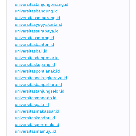
universitastanjungpinang.id
universitasbandung.id
universitassemarang.id
universitasyogyakarta.id
universitassurabaya.id
universitasserang.id
universitasbanten.id
universitasbali.id
universitasdenpasar.id
universitaskupang.id
universitaspontianak.id
universitaspalangkaraya.id
universitasbanjarbaru.id
universitastanjungselor.id
universitasmanado.id
universitaspalu.id
universitasmakassar.id
universitaskendari.id
universitasgorontalo.id
universitasmamuju.id