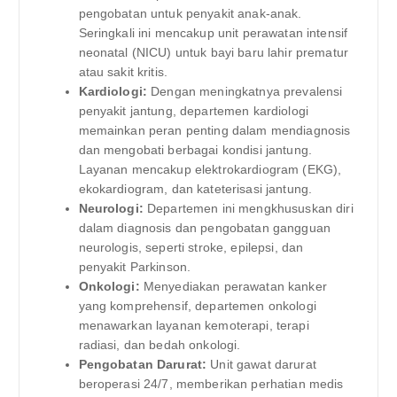
pengobatan untuk penyakit anak-anak.
Seringkali ini mencakup unit perawatan intensif
neonatal (NICU) untuk bayi baru lahir prematur
atau sakit kritis.
Kardiologi:
Dengan meningkatnya prevalensi
penyakit jantung, departemen kardiologi
memainkan peran penting dalam mendiagnosis
dan mengobati berbagai kondisi jantung.
Layanan mencakup elektrokardiogram (EKG),
ekokardiogram, dan kateterisasi jantung.
Neurologi:
Departemen ini mengkhususkan diri
dalam diagnosis dan pengobatan gangguan
neurologis, seperti stroke, epilepsi, dan
penyakit Parkinson.
Onkologi:
Menyediakan perawatan kanker
yang komprehensif, departemen onkologi
menawarkan layanan kemoterapi, terapi
radiasi, dan bedah onkologi.
Pengobatan Darurat:
Unit gawat darurat
beroperasi 24/7, memberikan perhatian medis