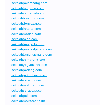
sekolahpalembang.com
sekolahlampung.com
sekolahsamarinda.com
sekolahbandung.com
sekolahdenpasar.com
sekolahjakarta.com
sekolahmedan.com
sekolahaceh.com
sekolahbengkulu.com
sekolahpangkalpinang.com
sekolahtanjungpinang.com
sekolahsemarang.com
sekolahyogyakarta.com
sekolahpadang.com
sekolahpekanbaru.com
sekolahserang.com
sekolahmataram.com
sekolahsurabaya.com
sekolahpalu.com
sekolahmakassar.com