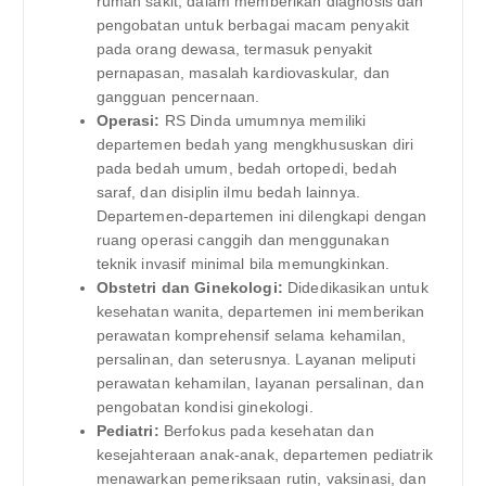
rumah sakit, dalam memberikan diagnosis dan
pengobatan untuk berbagai macam penyakit
pada orang dewasa, termasuk penyakit
pernapasan, masalah kardiovaskular, dan
gangguan pencernaan.
Operasi:
RS Dinda umumnya memiliki
departemen bedah yang mengkhususkan diri
pada bedah umum, bedah ortopedi, bedah
saraf, dan disiplin ilmu bedah lainnya.
Departemen-departemen ini dilengkapi dengan
ruang operasi canggih dan menggunakan
teknik invasif minimal bila memungkinkan.
Obstetri dan Ginekologi:
Didedikasikan untuk
kesehatan wanita, departemen ini memberikan
perawatan komprehensif selama kehamilan,
persalinan, dan seterusnya. Layanan meliputi
perawatan kehamilan, layanan persalinan, dan
pengobatan kondisi ginekologi.
Pediatri:
Berfokus pada kesehatan dan
kesejahteraan anak-anak, departemen pediatrik
menawarkan pemeriksaan rutin, vaksinasi, dan