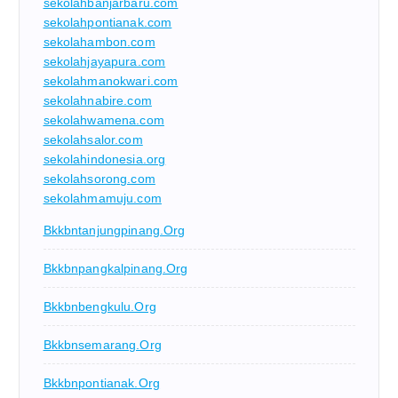
sekolahbanjarbaru.com
sekolahpontianak.com
sekolahambon.com
sekolahjayapura.com
sekolahmanokwari.com
sekolahnabire.com
sekolahwamena.com
sekolahsalor.com
sekolahindonesia.org
sekolahsorong.com
sekolahmamuju.com
Bkkbntanjungpinang.org
Bkkbnpangkalpinang.org
Bkkbnbengkulu.org
Bkkbnsemarang.org
Bkkbnpontianak.org