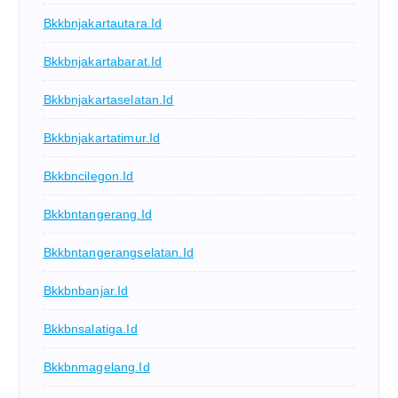
Bkkbnjakartautara.id
Bkkbnjakartabarat.id
Bkkbnjakartaselatan.id
Bkkbnjakartatimur.id
Bkkbncilegon.id
Bkkbntangerang.id
Bkkbntangerangselatan.id
Bkkbnbanjar.id
Bkkbnsalatiga.id
Bkkbnmagelang.id