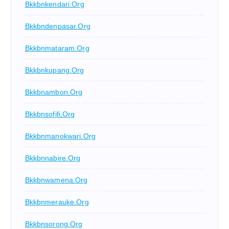
Bkkbnkendari.org
Bkkbndenpasar.org
Bkkbnmataram.org
Bkkbnkupang.org
Bkkbnambon.org
Bkkbnsofifi.org
Bkkbnmanokwari.org
Bkkbnnabire.org
Bkkbnwamena.org
Bkkbnmerauke.org
Bkkbnsorong.org