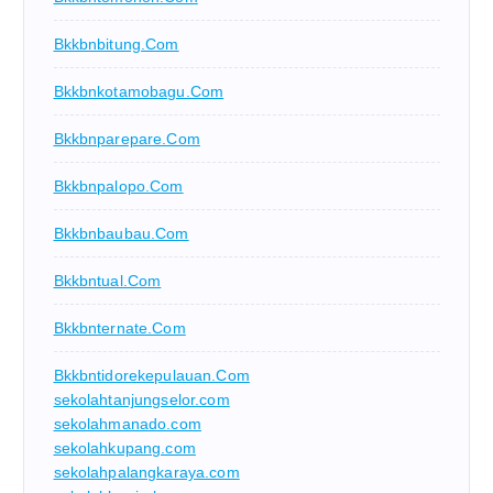
Bkkbnbitung.com
Bkkbnkotamobagu.com
Bkkbnparepare.com
Bkkbnpalopo.com
Bkkbnbaubau.com
Bkkbntual.com
Bkkbnternate.com
Bkkbntidorekepulauan.com
sekolahtanjungselor.com
sekolahmanado.com
sekolahkupang.com
sekolahpalangkaraya.com