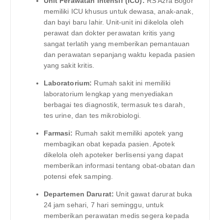
Unit Perawatan Intensif (ICU):
RS Azra Bogor
memiliki ICU khusus untuk dewasa, anak-anak,
dan bayi baru lahir. Unit-unit ini dikelola oleh
perawat dan dokter perawatan kritis yang
sangat terlatih yang memberikan pemantauan
dan perawatan sepanjang waktu kepada pasien
yang sakit kritis.
Laboratorium:
Rumah sakit ini memiliki
laboratorium lengkap yang menyediakan
berbagai tes diagnostik, termasuk tes darah,
tes urine, dan tes mikrobiologi.
Farmasi:
Rumah sakit memiliki apotek yang
membagikan obat kepada pasien. Apotek
dikelola oleh apoteker berlisensi yang dapat
memberikan informasi tentang obat-obatan dan
potensi efek samping.
Departemen Darurat:
Unit gawat darurat buka
24 jam sehari, 7 hari seminggu, untuk
memberikan perawatan medis segera kepada