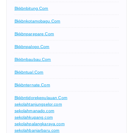
Bkkbnbitung.com
Bkkbnkotamobagu.com
Bkkbnparepare.com
Bkkbnpalopo.com
Bkkbnbaubau.com
Bkkbntual.com
Bkkbnternate.com
Bkkbntidorekepulauan.com
sekolahtanjungselor.com
sekolahmanado.com
sekolahkupang.com
sekolahpalangkaraya.com
sekolahbanjarbaru.com