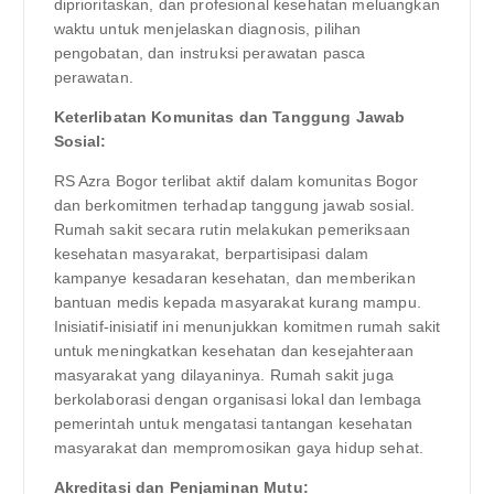
diprioritaskan, dan profesional kesehatan meluangkan
waktu untuk menjelaskan diagnosis, pilihan
pengobatan, dan instruksi perawatan pasca
perawatan.
Keterlibatan Komunitas dan Tanggung Jawab
Sosial:
RS Azra Bogor terlibat aktif dalam komunitas Bogor
dan berkomitmen terhadap tanggung jawab sosial.
Rumah sakit secara rutin melakukan pemeriksaan
kesehatan masyarakat, berpartisipasi dalam
kampanye kesadaran kesehatan, dan memberikan
bantuan medis kepada masyarakat kurang mampu.
Inisiatif-inisiatif ini menunjukkan komitmen rumah sakit
untuk meningkatkan kesehatan dan kesejahteraan
masyarakat yang dilayaninya. Rumah sakit juga
berkolaborasi dengan organisasi lokal dan lembaga
pemerintah untuk mengatasi tantangan kesehatan
masyarakat dan mempromosikan gaya hidup sehat.
Akreditasi dan Penjaminan Mutu: