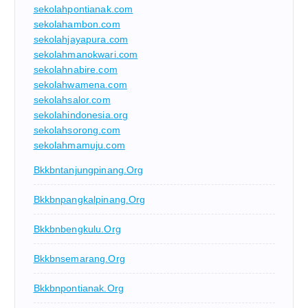
sekolahpontianak.com
sekolahambon.com
sekolahjayapura.com
sekolahmanokwari.com
sekolahnabire.com
sekolahwamena.com
sekolahsalor.com
sekolahindonesia.org
sekolahsorong.com
sekolahmamuju.com
Bkkbntanjungpinang.org
Bkkbnpangkalpinang.org
Bkkbnbengkulu.org
Bkkbnsemarang.org
Bkkbnpontianak.org