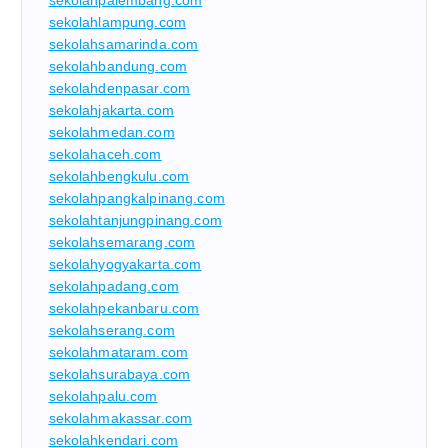
sekolahlampung.com
sekolahsamarinda.com
sekolahbandung.com
sekolahdenpasar.com
sekolahjakarta.com
sekolahmedan.com
sekolahaceh.com
sekolahbengkulu.com
sekolahpangkalpinang.com
sekolahtanjungpinang.com
sekolahsemarang.com
sekolahyogyakarta.com
sekolahpadang.com
sekolahpekanbaru.com
sekolahserang.com
sekolahmataram.com
sekolahsurabaya.com
sekolahpalu.com
sekolahmakassar.com
sekolahkendari.com