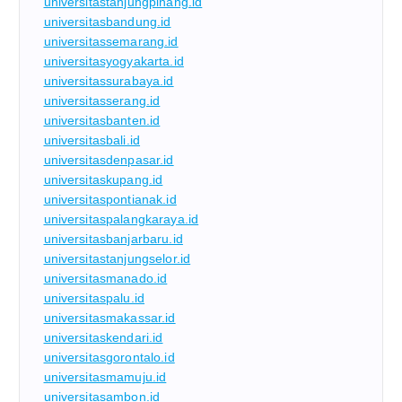
universitastanjungpinang.id
universitasbandung.id
universitassemarang.id
universitasyogyakarta.id
universitassurabaya.id
universitasserang.id
universitasbanten.id
universitasbali.id
universitasdenpasar.id
universitaskupang.id
universitaspontianak.id
universitaspalangkaraya.id
universitasbanjarbaru.id
universitastanjungselor.id
universitasmanado.id
universitaspalu.id
universitasmakassar.id
universitaskendari.id
universitasgorontalo.id
universitasmamuju.id
universitasambon.id