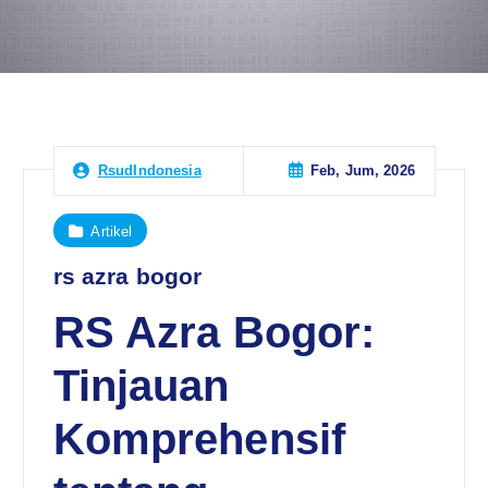
Feb, Jum, 2026
RsudIndonesia
Artikel
rs azra bogor
RS Azra Bogor:
Tinjauan
Komprehensif