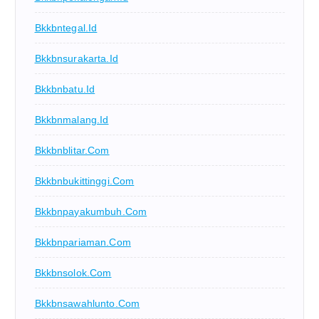
Bkkbntegal.id
Bkkbnsurakarta.id
Bkkbnbatu.id
Bkkbnmalang.id
Bkkbnblitar.com
Bkkbnbukittinggi.com
Bkkbnpayakumbuh.com
Bkkbnpariaman.com
Bkkbnsolok.com
Bkkbnsawahlunto.com