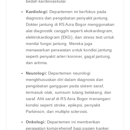
bedah kardiovaskular.
Kardiologi:
Departemen ini berfokus pada
diagnosis dan pengobatan penyakit jantung.
Dokter jantung di RS Azra Bogor menggunakan
alat diagnostik canggih seperti ekokardiogram,
elektrokardiogram (EKG), dan stress test untuk
menilai fungsi jantung. Mereka juga
menawarkan perawatan untuk kondisi jantung
seperti penyakit arteri koroner, gagal jantung,
dan aritmia.
Neurologi:
Departemen neurologi
mengkhususkan diri dalam diagnosis dan
pengobatan gangguan pada sistem saraf,
termasuk otak, sumsum tulang belakang, dan
saraf. Ahli saraf di RS Azra Bogor menangani
kondisi seperti stroke, epilepsi, penyakit
Parkinson, dan multiple sclerosis.
Onkologi:
Departemen ini memberikan
perawatan komprehensif bagi pasien kanker.