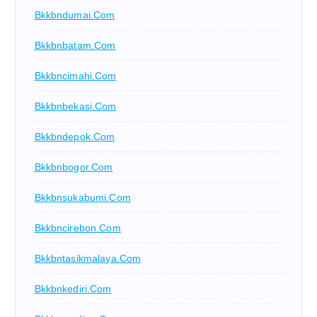
Bkkbndumai.com
Bkkbnbatam.com
Bkkbncimahi.com
Bkkbnbekasi.com
Bkkbndepok.com
Bkkbnbogor.com
Bkkbnsukabumi.com
Bkkbncirebon.com
Bkkbntasikmalaya.com
Bkkbnkediri.com