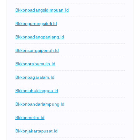
Bkkbnpadangsidimpuan.id
Bkkbngunungsitoli.id
Bkkbnpadangpanjang.id
Bkkbnsungaipenuh.id
Bkkbnprabumulih.id
Bkkbnpagaralam.id
Bkkbnlubuklinggau.id
Bkkbnbandarlampung.id
Bkkbnmetro.id
Bkkbnjakartapusat.id