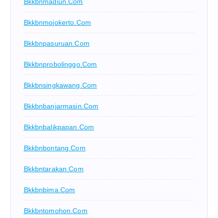
Bkkbnmadiun.com
Bkkbnmojokerto.com
Bkkbnpasuruan.com
Bkkbnprobolinggo.com
Bkkbnsingkawang.com
Bkkbnbanjarmasin.com
Bkkbnbalikpapan.com
Bkkbnbontang.com
Bkkbntarakan.com
Bkkbnbima.com
Bkkbntomohon.com