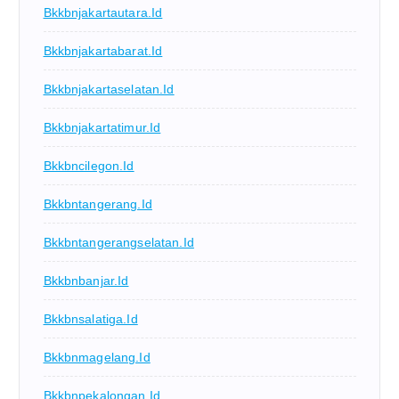
Bkkbnjakartautara.id
Bkkbnjakartabarat.id
Bkkbnjakartaselatan.id
Bkkbnjakartatimur.id
Bkkbncilegon.id
Bkkbntangerang.id
Bkkbntangerangselatan.id
Bkkbnbanjar.id
Bkkbnsalatiga.id
Bkkbnmagelang.id
Bkkbnpekalongan.id