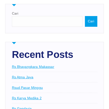
Cari
Cari
Recent Posts
Rs Bhayangkara Makassar
Rs Atma Jaya
Rsud Pasar Minggu
Rs Karya Medika 2
Rs Gandaria