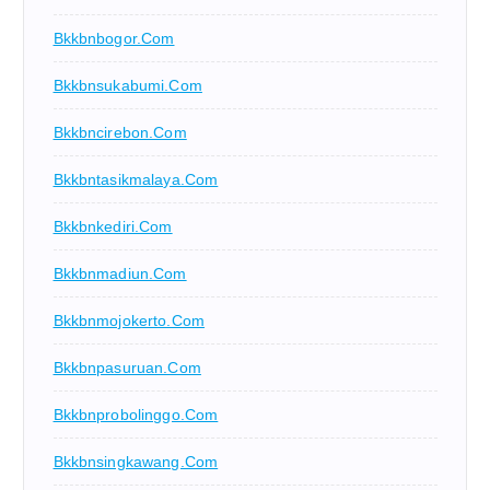
Bkkbnbogor.com
Bkkbnsukabumi.com
Bkkbncirebon.com
Bkkbntasikmalaya.com
Bkkbnkediri.com
Bkkbnmadiun.com
Bkkbnmojokerto.com
Bkkbnpasuruan.com
Bkkbnprobolinggo.com
Bkkbnsingkawang.com