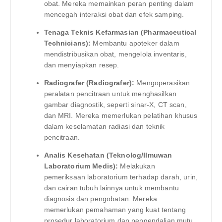
obat. Mereka memainkan peran penting dalam
mencegah interaksi obat dan efek samping.
Tenaga Teknis Kefarmasian (Pharmaceutical
Technicians):
Membantu apoteker dalam
mendistribusikan obat, mengelola inventaris,
dan menyiapkan resep.
Radiografer (Radiografer):
Mengoperasikan
peralatan pencitraan untuk menghasilkan
gambar diagnostik, seperti sinar-X, CT scan,
dan MRI. Mereka memerlukan pelatihan khusus
dalam keselamatan radiasi dan teknik
pencitraan.
Analis Kesehatan (Teknolog/Ilmuwan
Laboratorium Medis):
Melakukan
pemeriksaan laboratorium terhadap darah, urin,
dan cairan tubuh lainnya untuk membantu
diagnosis dan pengobatan. Mereka
memerlukan pemahaman yang kuat tentang
prosedur laboratorium dan pengendalian mutu.