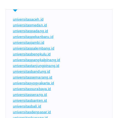
universitasaceh.id
universitasmedan.id
universitaspadang.id
universitaspekanbaru.id
universitasjambi.id
universitaspalembang.id
universitasbengkulu.id
universitaspangkalpinang.id
universitastanjungpinang.id
universitasbandung.id
universitassemarang.id
universitasyogyakarta.id
universitassurabaya.id
universitasserang.id
universitasbanten.id
universitasbali.id
universitasdenpasar.id
universitaskupang.id