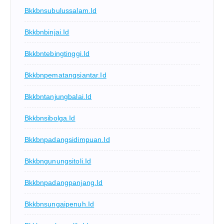
Bkkbnsubulussalam.id
Bkkbnbinjai.id
Bkkbntebingtinggi.id
Bkkbnpematangsiantar.id
Bkkbntanjungbalai.id
Bkkbnsibolga.id
Bkkbnpadangsidimpuan.id
Bkkbngunungsitoli.id
Bkkbnpadangpanjang.id
Bkkbnsungaipenuh.id