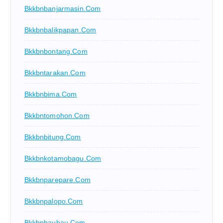
Bkkbnbanjarmasin.com
Bkkbnbalikpapan.com
Bkkbnbontang.com
Bkkbntarakan.com
Bkkbnbima.com
Bkkbntomohon.com
Bkkbnbitung.com
Bkkbnkotamobagu.com
Bkkbnparepare.com
Bkkbnpalopo.com
Bkkbnbaubau.com