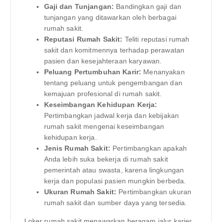
Gaji dan Tunjangan:
Bandingkan gaji dan
tunjangan yang ditawarkan oleh berbagai
rumah sakit.
Reputasi Rumah Sakit:
Teliti reputasi rumah
sakit dan komitmennya terhadap perawatan
pasien dan kesejahteraan karyawan.
Peluang Pertumbuhan Karir:
Menanyakan
tentang peluang untuk pengembangan dan
kemajuan profesional di rumah sakit.
Keseimbangan Kehidupan Kerja:
Pertimbangkan jadwal kerja dan kebijakan
rumah sakit mengenai keseimbangan
kehidupan kerja.
Jenis Rumah Sakit:
Pertimbangkan apakah
Anda lebih suka bekerja di rumah sakit
pemerintah atau swasta, karena lingkungan
kerja dan populasi pasien mungkin berbeda.
Ukuran Rumah Sakit:
Pertimbangkan ukuran
rumah sakit dan sumber daya yang tersedia.
Loker rumah sakit menawarkan beragam jalur karier