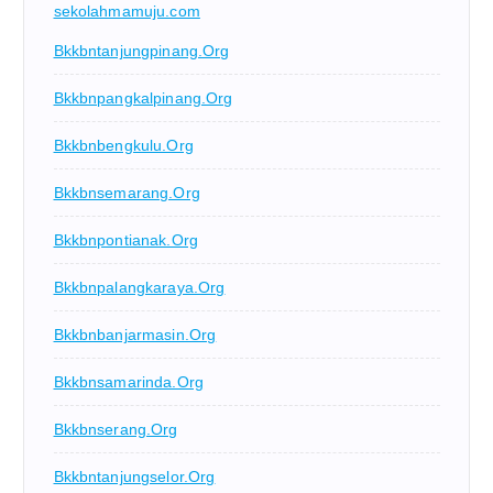
sekolahmamuju.com
Bkkbntanjungpinang.org
Bkkbnpangkalpinang.org
Bkkbnbengkulu.org
Bkkbnsemarang.org
Bkkbnpontianak.org
Bkkbnpalangkaraya.org
Bkkbnbanjarmasin.org
Bkkbnsamarinda.org
Bkkbnserang.org
Bkkbntanjungselor.org