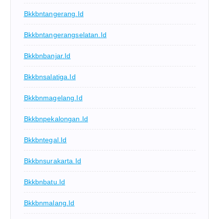
Bkkbntangerang.id
Bkkbntangerangselatan.id
Bkkbnbanjar.id
Bkkbnsalatiga.id
Bkkbnmagelang.id
Bkkbnpekalongan.id
Bkkbntegal.id
Bkkbnsurakarta.id
Bkkbnbatu.id
Bkkbnmalang.id