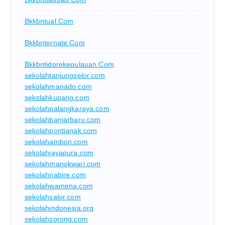
Bkkbntual.com
Bkkbnternate.com
Bkkbntidorekepulauan.com
sekolahtanjungselor.com
sekolahmanado.com
sekolahkupang.com
sekolahpalangkaraya.com
sekolahbanjarbaru.com
sekolahpontianak.com
sekolahambon.com
sekolahjayapura.com
sekolahmanokwari.com
sekolahnabire.com
sekolahwamena.com
sekolahsalor.com
sekolahindonesia.org
sekolahsorong.com