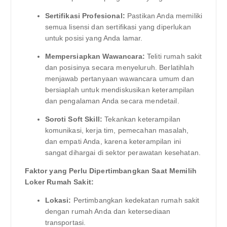
Sertifikasi Profesional:
Pastikan Anda memiliki
semua lisensi dan sertifikasi yang diperlukan
untuk posisi yang Anda lamar.
Mempersiapkan Wawancara:
Teliti rumah sakit
dan posisinya secara menyeluruh. Berlatihlah
menjawab pertanyaan wawancara umum dan
bersiaplah untuk mendiskusikan keterampilan
dan pengalaman Anda secara mendetail.
Soroti Soft Skill:
Tekankan keterampilan
komunikasi, kerja tim, pemecahan masalah,
dan empati Anda, karena keterampilan ini
sangat dihargai di sektor perawatan kesehatan.
Faktor yang Perlu Dipertimbangkan Saat Memilih
Loker Rumah Sakit:
Lokasi:
Pertimbangkan kedekatan rumah sakit
dengan rumah Anda dan ketersediaan
transportasi.