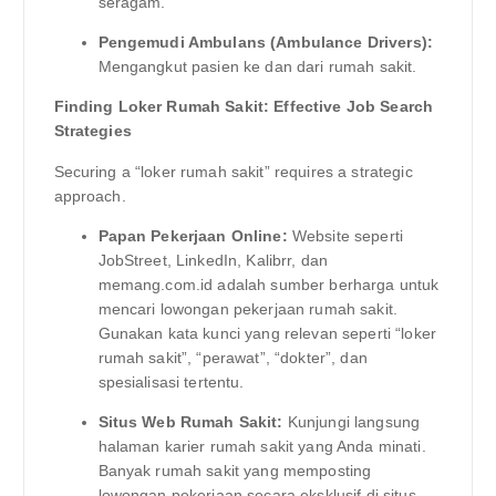
seragam.
Pengemudi Ambulans (Ambulance Drivers):
Mengangkut pasien ke dan dari rumah sakit.
Finding Loker Rumah Sakit: Effective Job Search
Strategies
Securing a “loker rumah sakit” requires a strategic
approach.
Papan Pekerjaan Online:
Website seperti
JobStreet, LinkedIn, Kalibrr, dan
memang.com.id adalah sumber berharga untuk
mencari lowongan pekerjaan rumah sakit.
Gunakan kata kunci yang relevan seperti “loker
rumah sakit”, “perawat”, “dokter”, dan
spesialisasi tertentu.
Situs Web Rumah Sakit:
Kunjungi langsung
halaman karier rumah sakit yang Anda minati.
Banyak rumah sakit yang memposting
lowongan pekerjaan secara eksklusif di situs