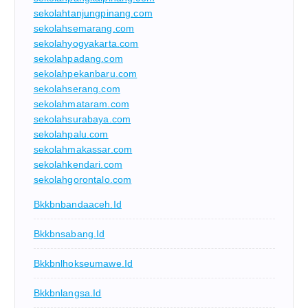
sekolahtanjungpinang.com
sekolahsemarang.com
sekolahyogyakarta.com
sekolahpadang.com
sekolahpekanbaru.com
sekolahserang.com
sekolahmataram.com
sekolahsurabaya.com
sekolahpalu.com
sekolahmakassar.com
sekolahkendari.com
sekolahgorontalo.com
Bkkbnbandaaceh.id
Bkkbnsabang.id
Bkkbnlhokseumawe.id
Bkkbnlangsa.id