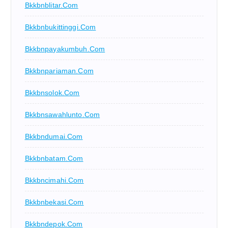
Bkkbnblitar.com
Bkkbnbukittinggi.com
Bkkbnpayakumbuh.com
Bkkbnpariaman.com
Bkkbnsolok.com
Bkkbnsawahlunto.com
Bkkbndumai.com
Bkkbnbatam.com
Bkkbncimahi.com
Bkkbnbekasi.com
Bkkbndepok.com