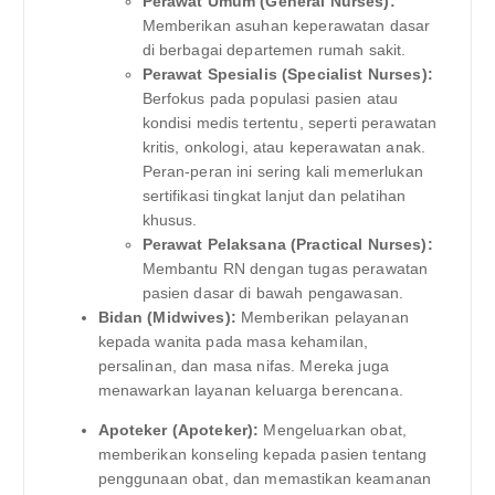
Perawat Umum (General Nurses):
Memberikan asuhan keperawatan dasar
di berbagai departemen rumah sakit.
Perawat Spesialis (Specialist Nurses):
Berfokus pada populasi pasien atau
kondisi medis tertentu, seperti perawatan
kritis, onkologi, atau keperawatan anak.
Peran-peran ini sering kali memerlukan
sertifikasi tingkat lanjut dan pelatihan
khusus.
Perawat Pelaksana (Practical Nurses):
Membantu RN dengan tugas perawatan
pasien dasar di bawah pengawasan.
Bidan (Midwives):
Memberikan pelayanan
kepada wanita pada masa kehamilan,
persalinan, dan masa nifas. Mereka juga
menawarkan layanan keluarga berencana.
Apoteker (Apoteker):
Mengeluarkan obat,
memberikan konseling kepada pasien tentang
penggunaan obat, dan memastikan keamanan