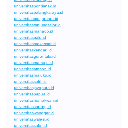
universitaspontianak.id
universitaspalangkaraya.id
universitasbanjarbaru.id
universitastanjungselor.id
universitasmanado.id
universitaspalu.id
universitasmakassar.id
universitaskendari.id
universitasgorontalo.id
universitasmamuju.id
universitasambon.id
universitasmaluku.id
universitassofifi.id
universitasjayapura.id
universitaspapua.id
universitasmanokwari.id
universitassorong.id
universitaswanggar.id
universitaswalesi.id
universitassalor.id