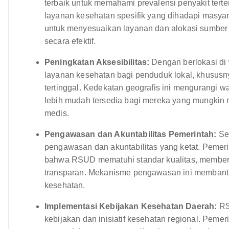
terbaik untuk memahami prevalensi penyakit terte
layanan kesehatan spesifik yang dihadapi masya
untuk menyesuaikan layanan dan alokasi sumber
secara efektif.
Peningkatan Aksesibilitas:
Dengan berlokasi di 
layanan kesehatan bagi penduduk lokal, khususn
tertinggal. Kedekatan geografis ini mengurangi 
lebih mudah tersedia bagi mereka yang mungki
medis.
Pengawasan dan Akuntabilitas Pemerintah:
Seb
pengawasan dan akuntabilitas yang ketat. Pemer
bahwa RSUD mematuhi standar kualitas, memberik
transparan. Mekanisme pengawasan ini membantu m
kesehatan.
Implementasi Kebijakan Kesehatan Daerah:
RS
kebijakan dan inisiatif kesehatan regional. Pem