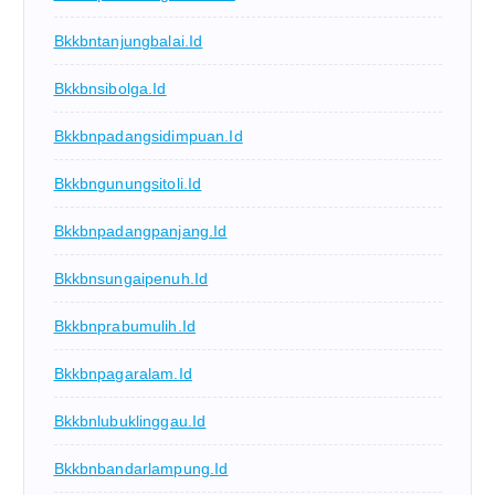
Bkkbntanjungbalai.id
Bkkbnsibolga.id
Bkkbnpadangsidimpuan.id
Bkkbngunungsitoli.id
Bkkbnpadangpanjang.id
Bkkbnsungaipenuh.id
Bkkbnprabumulih.id
Bkkbnpagaralam.id
Bkkbnlubuklinggau.id
Bkkbnbandarlampung.id