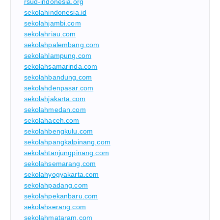
rsud-indonesia.org
sekolahindonesia.id
sekolahjambi.com
sekolahriau.com
sekolahpalembang.com
sekolahlampung.com
sekolahsamarinda.com
sekolahbandung.com
sekolahdenpasar.com
sekolahjakarta.com
sekolahmedan.com
sekolahaceh.com
sekolahbengkulu.com
sekolahpangkalpinang.com
sekolahtanjungpinang.com
sekolahsemarang.com
sekolahyogyakarta.com
sekolahpadang.com
sekolahpekanbaru.com
sekolahserang.com
sekolahmataram.com