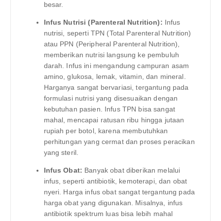
besar.
Infus Nutrisi (Parenteral Nutrition):
Infus
nutrisi, seperti TPN (Total Parenteral Nutrition)
atau PPN (Peripheral Parenteral Nutrition),
memberikan nutrisi langsung ke pembuluh
darah. Infus ini mengandung campuran asam
amino, glukosa, lemak, vitamin, dan mineral.
Harganya sangat bervariasi, tergantung pada
formulasi nutrisi yang disesuaikan dengan
kebutuhan pasien. Infus TPN bisa sangat
mahal, mencapai ratusan ribu hingga jutaan
rupiah per botol, karena membutuhkan
perhitungan yang cermat dan proses peracikan
yang steril.
Infus Obat:
Banyak obat diberikan melalui
infus, seperti antibiotik, kemoterapi, dan obat
nyeri. Harga infus obat sangat tergantung pada
harga obat yang digunakan. Misalnya, infus
antibiotik spektrum luas bisa lebih mahal