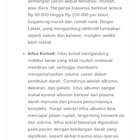
kehilangan cairan akibat dehidrasi, muntah,
atau diare. Harganya biasanya berkisar antara
Rp 50.000 hingga Rp 150.000 per botol,
tergantung merek dan rumah sakit. Ringer
Laktat, yang mengandung elektrolit tambahan
seperti kalium dan kalsium, mungkin sedikit
lebih mahal.
Infus Koloid:
Infus koloid mengandung
molekul besar yang tidak mudah melewati
membran sel, sehingga membantu
mempertahankan volume cairan dalam
pembuluh darah. Contohnya adalah albumin,
dekstran, dan gelatin. Infus albumin sangat
mahal karena albumin berasal dari plasma
darah manusia dan proses pemurniannya
kompleks. Harga sebotol infus albumin bisa
mencapai jutaan rupiah, tergantung konsentrasi
dan volume. Infus koloid biasanya digunakan
pada pasien dengan kehilangan darah yang
signifikan, seperti akibat trauma atau operasi