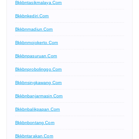
Bkkbntasikmalaya.com
Bkkbnkediri.com
Bkkbnmadiun.com
Bkkbnmojokerto.com
Bkkbnpasuruan.com
Bkkbnprobolinggo.com
Bkkbnsingkawang.com
Bkkbnbanjarmasin.com
Bkkbnbalikpapan.com
Bkkbnbontang.com
Bkkbntarakan.com