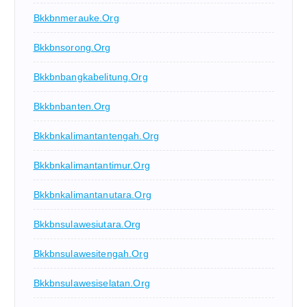
Bkkbnmerauke.org
Bkkbnsorong.org
Bkkbnbangkabelitung.org
Bkkbnbanten.org
Bkkbnkalimantantengah.org
Bkkbnkalimantantimur.org
Bkkbnkalimantanutara.org
Bkkbnsulawesiutara.org
Bkkbnsulawesitengah.org
Bkkbnsulawesiselatan.org