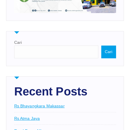
Cari
Cari
Recent Posts
Rs Bhayangkara Makassar
Rs Atma Jaya