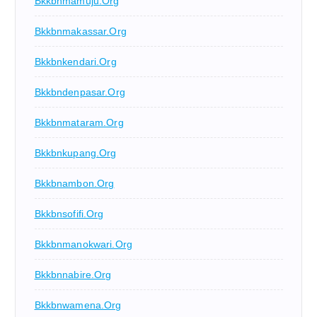
Bkkbnmamuju.org
Bkkbnmakassar.org
Bkkbnkendari.org
Bkkbndenpasar.org
Bkkbnmataram.org
Bkkbnkupang.org
Bkkbnambon.org
Bkkbnsofifi.org
Bkkbnmanokwari.org
Bkkbnnabire.org
Bkkbnwamena.org