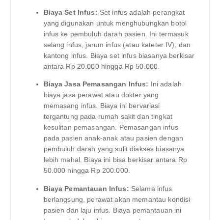
Biaya Set Infus:
Set infus adalah perangkat
yang digunakan untuk menghubungkan botol
infus ke pembuluh darah pasien. Ini termasuk
selang infus, jarum infus (atau kateter IV), dan
kantong infus. Biaya set infus biasanya berkisar
antara Rp 20.000 hingga Rp 50.000.
Biaya Jasa Pemasangan Infus:
Ini adalah
biaya jasa perawat atau dokter yang
memasang infus. Biaya ini bervariasi
tergantung pada rumah sakit dan tingkat
kesulitan pemasangan. Pemasangan infus
pada pasien anak-anak atau pasien dengan
pembuluh darah yang sulit diakses biasanya
lebih mahal. Biaya ini bisa berkisar antara Rp
50.000 hingga Rp 200.000.
Biaya Pemantauan Infus:
Selama infus
berlangsung, perawat akan memantau kondisi
pasien dan laju infus. Biaya pemantauan ini