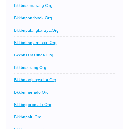
Bkkbnsemarang.org
Bkkbnpontianak.org
Bkkbnpalangkaraya.org
Bkkbnbanjarmasin.org
Bkkbnsamarinda.org
Bkkbnserang.org
Bkkbntanjungselor.org
Bkkbnmanado.org
Bkkbngorontalo.org
Bkkbnpalu.org