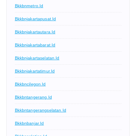
Bkkbnmetro.id
Bkkbnjakartapusat.id
Bkkbnjakartautara.id
Bkkbnjakartabarat.id
Bkkbnjakartaselatan.id
Bkkbnjakartatimur.id
Bkkbncilegon.id
Bkkbntangerang.id
Bkkbntangerangselatan.id
Bkkbnbanjar.id