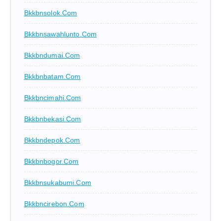
Bkkbnsolok.com
Bkkbnsawahlunto.com
Bkkbndumai.com
Bkkbnbatam.com
Bkkbncimahi.com
Bkkbnbekasi.com
Bkkbndepok.com
Bkkbnbogor.com
Bkkbnsukabumi.com
Bkkbncirebon.com