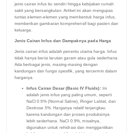
jenis cairan infus itu sendiri hingga kebijakan rumah
sakit yang bersangkutan. Artikel ini akan mengupas
tuntas elemen-elemen yang membentuk harga infus,
memberikan gambaran komprehensif bagi pasien dan
keluarga.
Jenis Cairan Infus dan Dampaknya pada Harga
Jenis cairan infus adalah penentu utama harga. Infus
tidak hanya berisi larutan garam atau gula sederhana.
Ada berbagai jenis, masing-masing dengan
kandungan dan fungsi spesifik, yang tercermin dalam
harganya.
Infus Cairan Dasar (Basic IV Fluids):
Ini
adalah jenis infus yang paling umum, seperti
NaCl 0.9% (Normal Saline), Ringer Laktat, dan
Dextrose 5%. Harganya relatif terjangkau
karena kandungan dan proses produksinya
lebih sederhana. NaCl 0.9%, misalnya,
digunakan untuk rehidrasi dan menggantikan