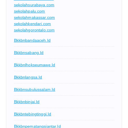
sekolahsurabaya.com
sekolahpalu.com
sekolahmakassar.com
sekolahkendari.com
sekolahgorontalo.com
Bkkbnbandaaceh.id
Bkkbnsabang.id
Bkkbnlhokseumawe.id
Bkkbnlangsa.id
Bkkbnsubulussalam.id
Bkkbnbinjai.id
Bkkbntebingtinggi.id
Bkkbnpematangsiantar.id