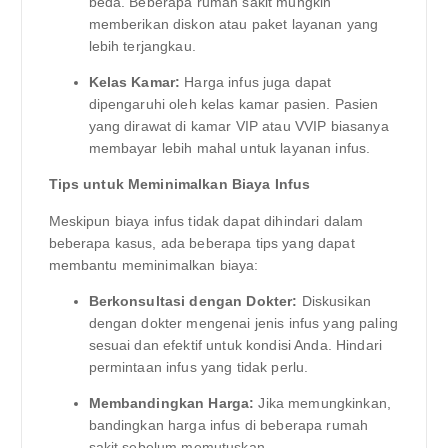
beda. Beberapa rumah sakit mungkin
memberikan diskon atau paket layanan yang
lebih terjangkau.
Kelas Kamar:
Harga infus juga dapat
dipengaruhi oleh kelas kamar pasien. Pasien
yang dirawat di kamar VIP atau VVIP biasanya
membayar lebih mahal untuk layanan infus.
Tips untuk Meminimalkan Biaya Infus
Meskipun biaya infus tidak dapat dihindari dalam
beberapa kasus, ada beberapa tips yang dapat
membantu meminimalkan biaya:
Berkonsultasi dengan Dokter:
Diskusikan
dengan dokter mengenai jenis infus yang paling
sesuai dan efektif untuk kondisi Anda. Hindari
permintaan infus yang tidak perlu.
Membandingkan Harga:
Jika memungkinkan,
bandingkan harga infus di beberapa rumah
sakit sebelum memutuskan.