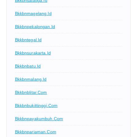
Bkkbnsalatiga.id
Bkkbnmagelang.id
Bkkbnpekalongan.id
Bkkbntegal.id
Bkkbnsurakarta.id
Bkkbnbatu.id
Bkkbnmalang.id
Bkkbnblitar.com
Bkkbnbukittinggi.com
Bkkbnpayakumbuh.com
Bkkbnpariaman.com