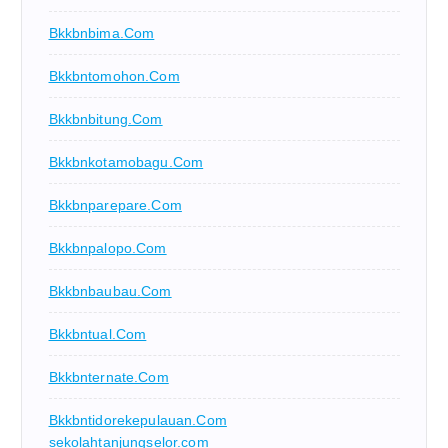
Bkkbnbima.com
Bkkbntomohon.com
Bkkbnbitung.com
Bkkbnkotamobagu.com
Bkkbnparepare.com
Bkkbnpalopo.com
Bkkbnbaubau.com
Bkkbntual.com
Bkkbnternate.com
Bkkbntidorekepulauan.com
sekolahtanjungselor.com