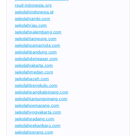
rsud-indonesia.org
sekolahindonesia.id
sekolahjambi.com
sekolahriau.com
sekolahpalembang.com
sekolahlampung.com
sekolahsamarinda.com
sekolahbandung.com
sekolahdenpasar.com
sekolahjakarta.com
sekolahmedan.com
sekolahaceh.com
sekolahbengkulu.com
sekolahpangkalpinang.com
sekolahtanjungpinang.com
sekolahsemarang.com
sekolahyogyakarta.com
sekolahpadang.com
sekolahpekanbaru.com
sekolahserang.com