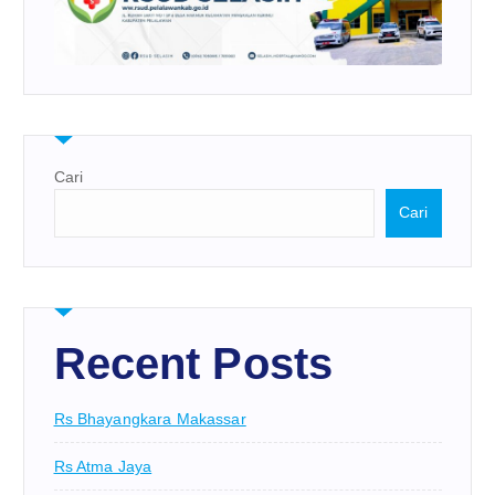
Cari
Cari
Recent Posts
Rs Bhayangkara Makassar
Rs Atma Jaya