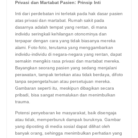
Privasi dan Martabat Pasien: Prinsip Inti
Inti dari perdebatan ini terletak pada hak dasar pasien
atas privasi dan martabat. Rumah sakit pada
dasarnya adalah tempat yang rentan, di mana
individu seringkali kehilangan otonominya dan
terpapar dengan cara yang tidak biasanya mereka
alami. Foto-foto, terutama yang menggambarkan
individu-individu di negara-negara yang rentan, dapat
semakin mengikis rasa privasi dan martabat mereka.
Bayangkan seorang pasien yang sedang menjalani
perawatan, tampak tertekan atau tidak berdaya, difoto
tanpa sepengetahuan atau persetujuan mereka.
Gambaran seperti itu, meskipun dibagikan secara
pribadi, bisa sangat memalukan dan menimbulkan
trauma.
Potensi penyebaran ke masyarakat, baik disengaja
atau tidak, memperburuk dampak buruknya. Gambar
yang diposting di media sosial dapat dilihat oleh
banyak orang, sehingga menimbulkan perhatian yang