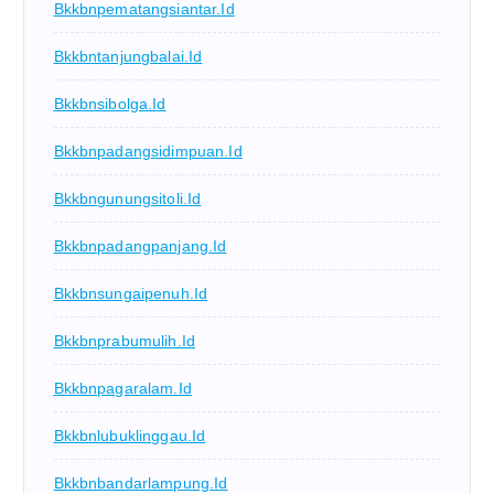
Bkkbnpematangsiantar.id
Bkkbntanjungbalai.id
Bkkbnsibolga.id
Bkkbnpadangsidimpuan.id
Bkkbngunungsitoli.id
Bkkbnpadangpanjang.id
Bkkbnsungaipenuh.id
Bkkbnprabumulih.id
Bkkbnpagaralam.id
Bkkbnlubuklinggau.id
Bkkbnbandarlampung.id