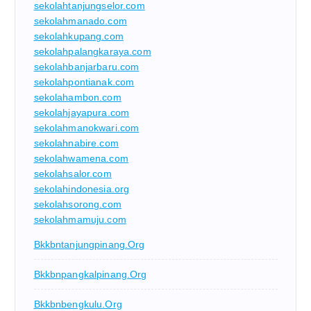
sekolahtanjungselor.com
sekolahmanado.com
sekolahkupang.com
sekolahpalangkaraya.com
sekolahbanjarbaru.com
sekolahpontianak.com
sekolahambon.com
sekolahjayapura.com
sekolahmanokwari.com
sekolahnabire.com
sekolahwamena.com
sekolahsalor.com
sekolahindonesia.org
sekolahsorong.com
sekolahmamuju.com
Bkkbntanjungpinang.org
Bkkbnpangkalpinang.org
Bkkbnbengkulu.org