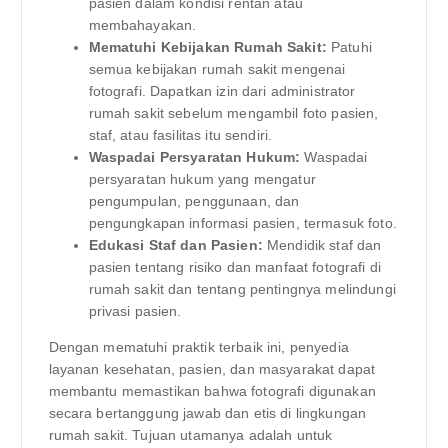
pasien dalam kondisi rentan atau
membahayakan.
Mematuhi Kebijakan Rumah Sakit:
Patuhi
semua kebijakan rumah sakit mengenai
fotografi. Dapatkan izin dari administrator
rumah sakit sebelum mengambil foto pasien,
staf, atau fasilitas itu sendiri.
Waspadai Persyaratan Hukum:
Waspadai
persyaratan hukum yang mengatur
pengumpulan, penggunaan, dan
pengungkapan informasi pasien, termasuk foto.
Edukasi Staf dan Pasien:
Mendidik staf dan
pasien tentang risiko dan manfaat fotografi di
rumah sakit dan tentang pentingnya melindungi
privasi pasien.
Dengan mematuhi praktik terbaik ini, penyedia
layanan kesehatan, pasien, dan masyarakat dapat
membantu memastikan bahwa fotografi digunakan
secara bertanggung jawab dan etis di lingkungan
rumah sakit. Tujuan utamanya adalah untuk