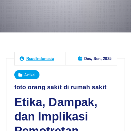
Des, Sen, 2025
RsudIndonesia
Artikel
foto orang sakit di rumah sakit
Etika, Dampak,
dan Implikasi
Pemotretan