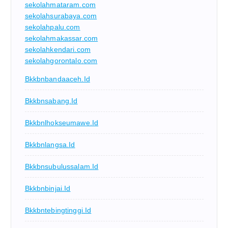
sekolahmataram.com
sekolahsurabaya.com
sekolahpalu.com
sekolahmakassar.com
sekolahkendari.com
sekolahgorontalo.com
Bkkbnbandaaceh.id
Bkkbnsabang.id
Bkkbnlhokseumawe.id
Bkkbnlangsa.id
Bkkbnsubulussalam.id
Bkkbnbinjai.id
Bkkbntebingtinggi.id