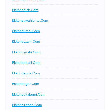
Bkkbnsolok.com
Bkkbnsawahlunto.com
Bkkbndumai.com
Bkkbnbatam.com
Bkkbncimahi.com
Bkkbnbekasi.com
Bkkbndepok.com
Bkkbnbogor.com
Bkkbnsukabumi.com
Bkkbncirebon.com