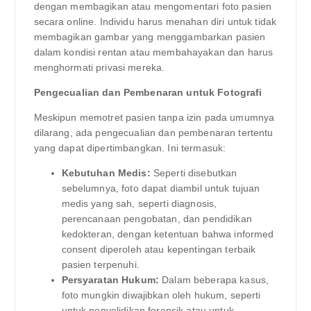
dengan membagikan atau mengomentari foto pasien
secara online. Individu harus menahan diri untuk tidak
membagikan gambar yang menggambarkan pasien
dalam kondisi rentan atau membahayakan dan harus
menghormati privasi mereka.
Pengecualian dan Pembenaran untuk Fotografi
Meskipun memotret pasien tanpa izin pada umumnya
dilarang, ada pengecualian dan pembenaran tertentu
yang dapat dipertimbangkan. Ini termasuk:
Kebutuhan Medis:
Seperti disebutkan
sebelumnya, foto dapat diambil untuk tujuan
medis yang sah, seperti diagnosis,
perencanaan pengobatan, dan pendidikan
kedokteran, dengan ketentuan bahwa informed
consent diperoleh atau kepentingan terbaik
pasien terpenuhi.
Persyaratan Hukum:
Dalam beberapa kasus,
foto mungkin diwajibkan oleh hukum, seperti
untuk penyelidikan forensik atau untuk