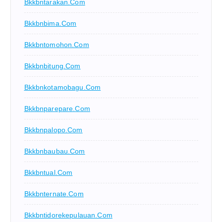
Bkkbntarakan.com
Bkkbnbima.com
Bkkbntomohon.com
Bkkbnbitung.com
Bkkbnkotamobagu.com
Bkkbnparepare.com
Bkkbnpalopo.com
Bkkbnbaubau.com
Bkkbntual.com
Bkkbnternate.com
Bkkbntidorekepulauan.com