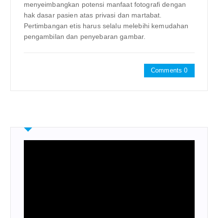
menyeimbangkan potensi manfaat fotografi dengan
hak dasar pasien atas privasi dan martabat.
Pertimbangan etis harus selalu melebihi kemudahan
pengambilan dan penyebaran gambar.
Comments 0