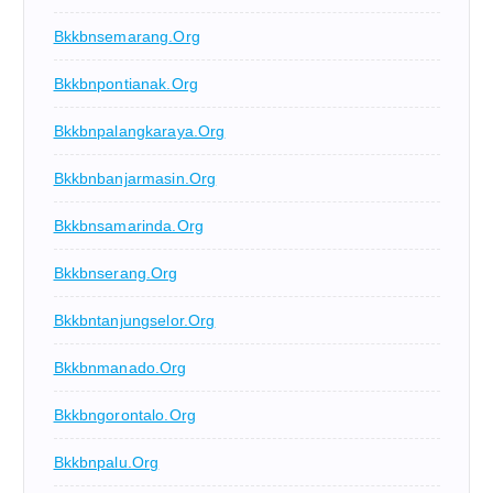
Bkkbnsemarang.org
Bkkbnpontianak.org
Bkkbnpalangkaraya.org
Bkkbnbanjarmasin.org
Bkkbnsamarinda.org
Bkkbnserang.org
Bkkbntanjungselor.org
Bkkbnmanado.org
Bkkbngorontalo.org
Bkkbnpalu.org