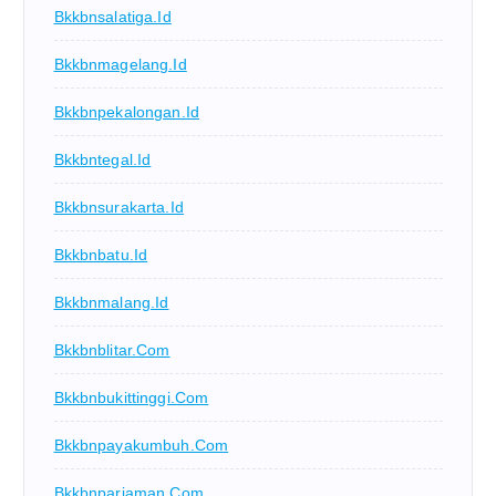
Bkkbnsalatiga.id
Bkkbnmagelang.id
Bkkbnpekalongan.id
Bkkbntegal.id
Bkkbnsurakarta.id
Bkkbnbatu.id
Bkkbnmalang.id
Bkkbnblitar.com
Bkkbnbukittinggi.com
Bkkbnpayakumbuh.com
Bkkbnpariaman.com