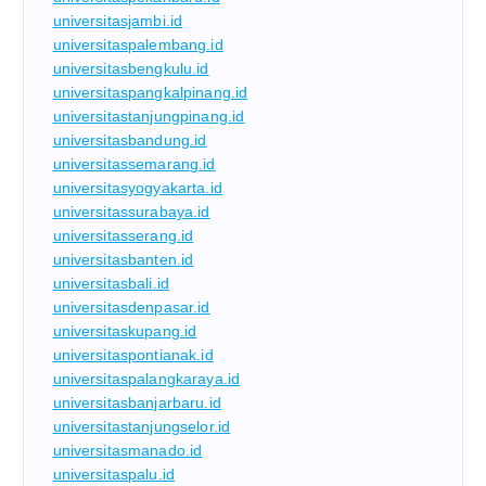
universitasjambi.id
universitaspalembang.id
universitasbengkulu.id
universitaspangkalpinang.id
universitastanjungpinang.id
universitasbandung.id
universitassemarang.id
universitasyogyakarta.id
universitassurabaya.id
universitasserang.id
universitasbanten.id
universitasbali.id
universitasdenpasar.id
universitaskupang.id
universitaspontianak.id
universitaspalangkaraya.id
universitasbanjarbaru.id
universitastanjungselor.id
universitasmanado.id
universitaspalu.id