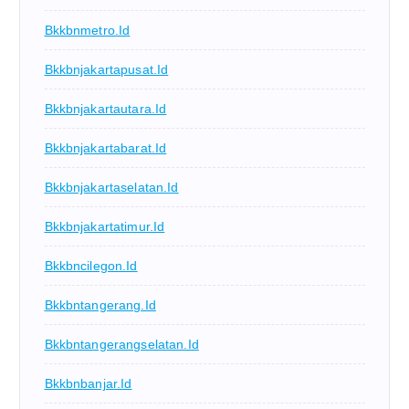
Bkkbnmetro.id
Bkkbnjakartapusat.id
Bkkbnjakartautara.id
Bkkbnjakartabarat.id
Bkkbnjakartaselatan.id
Bkkbnjakartatimur.id
Bkkbncilegon.id
Bkkbntangerang.id
Bkkbntangerangselatan.id
Bkkbnbanjar.id